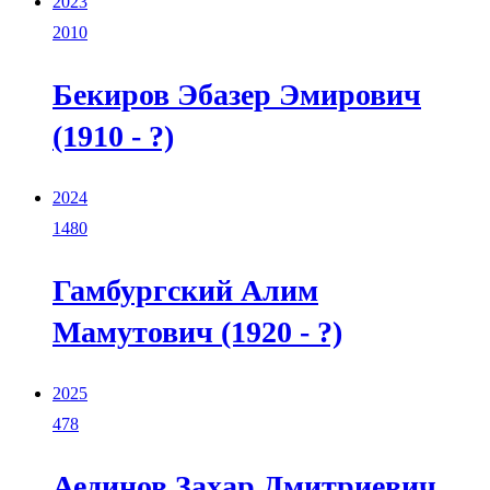
2023
2010
Бекиров Эбазер Эмирович
(1910 - ?)
2024
1480
Гамбургский Алим
Мамутович (1920 - ?)
2025
478
Аединов Захар Дмитриевич