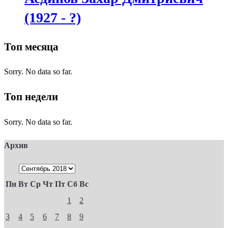
(1927 - ?)
Топ месяца
Sorry. No data so far.
Топ недели
Sorry. No data so far.
Архив
Пн
Вт
Ср
Чт
Пт
Сб
Вс
1
2
3
4
5
6
7
8
9