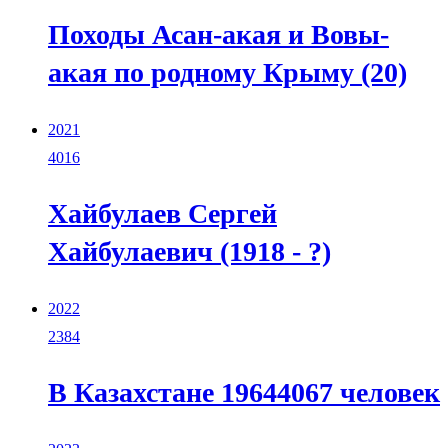
Походы Асан-акая и Вовы-
акая по родному Крыму (20)
2021
4016
Хайбулаев Сергей
Хайбулаевич (1918 - ?)
2022
2384
В Казахстане 19644067 человек