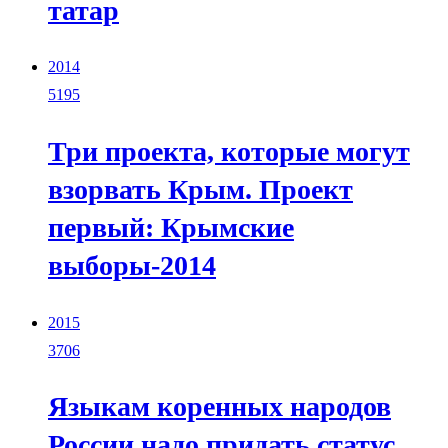
татар
2014
5195
Три проекта, которые могут
взорвать Крым. Проект
первый: Крымские
выборы-2014
2015
3706
Языкам коренных народов
России надо придать статус