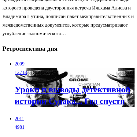
которого проведена двусторонняя встреча Ильхама Алиева и
Владимира Путина, подписан пакет межправительственных и
межведомственных документов, которые предусматривают
углубление экономического…
Ретроспектива дня
2009
12713
Уроки и выводы детективной
истории Судака... Год спустя
2011
4981