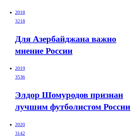
2018
3218
Для Азербайджана важно
мнение России
2019
3536
Элдор Шомуродов признан
лучшим футболистом России
2020
3142