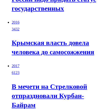
государственных
2016
3432
Крымская власть довела
человека до самосожжения
2017
6123
В мечети на Стрелковой
отпраздновали Курбан-
Байрам