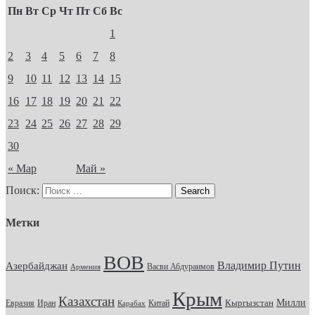
Пн
Вт
Ср
Чт
Пт
Сб
Вс
1
2
3
4
5
6
7
8
9
10
11
12
13
14
15
16
17
18
19
20
21
22
23
24
25
26
27
28
29
30
« Мар
Май »
Поиск:
Метки
ВОВ
Владимир Путин
Азербайджан
Васви Абдураимов
Армения
Крым
Казахстан
Кыргызстан
Милли
Евразия
Китай
Иран
Карабах