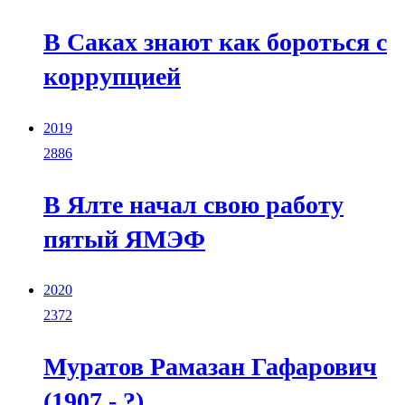
В Саках знают как бороться с
коррупцией
2019
2886
В Ялте начал свою работу
пятый ЯМЭФ
2020
2372
Муратов Рамазан Гафарович
(1907 - ?)