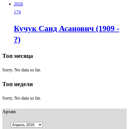
2026
174
Кучук Саид Асанович (1909 -
?)
Топ месяца
Sorry. No data so far.
Топ недели
Sorry. No data so far.
Архив