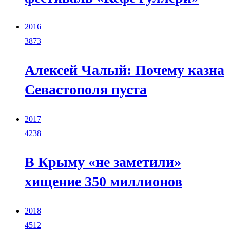
2016
3873
Алексей Чалый: Почему казна
Севастополя пуста
2017
4238
В Крыму «не заметили»
хищение 350 миллионов
2018
4512