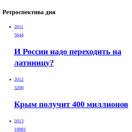
Ретроспектива дня
2011
5644
И России надо переходить на
латиницу?
2012
3200
Крым получит 400 миллионов
2013
10081