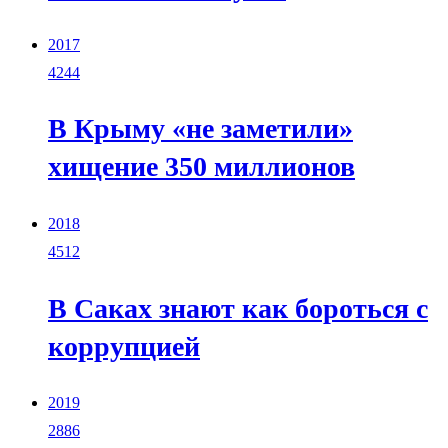
2017
4244
В Крыму «не заметили»
хищение 350 миллионов
2018
4512
В Саках знают как бороться с
коррупцией
2019
2886