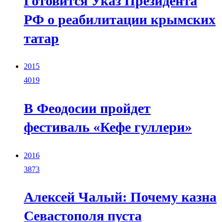
Готовится Указ Президента
РФ о реабилитации крымских
татар
2015
4019
В Феодосии пройдет
фестиваль «Кефе гуллери»
2016
3873
Алексей Чалый: Почему казна
Севастополя пуста