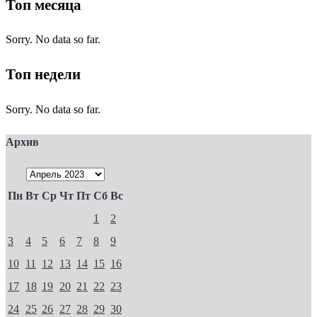
Топ месяца
Sorry. No data so far.
Топ недели
Sorry. No data so far.
Архив
Пн
Вт
Ср
Чт
Пт
Сб
Вс
1
2
3
4
5
6
7
8
9
10
11
12
13
14
15
16
17
18
19
20
21
22
23
24
25
26
27
28
29
30