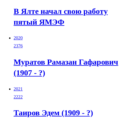
В Ялте начал свою работу
пятый ЯМЭФ
2020
2376
Муратов Рамазан Гафарович
(1907 - ?)
2021
2222
Таиров Эдем (1909 - ?)