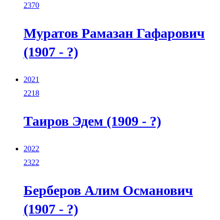
2370
Муратов Рамазан Гафарович
(1907 - ?)
2021
2218
Таиров Эдем (1909 - ?)
2022
2322
Берберов Алим Османович
(1907 - ?)