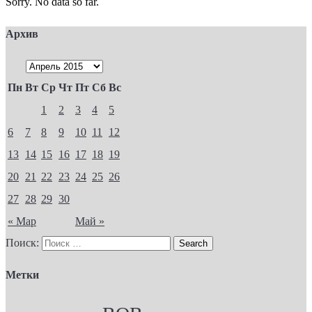
Sorry. No data so far.
Архив
Пн
Вт
Ср
Чт
Пт
Сб
Вс
1
2
3
4
5
6
7
8
9
10
11
12
13
14
15
16
17
18
19
20
21
22
23
24
25
26
27
28
29
30
« Мар
Май »
Поиск:
Метки