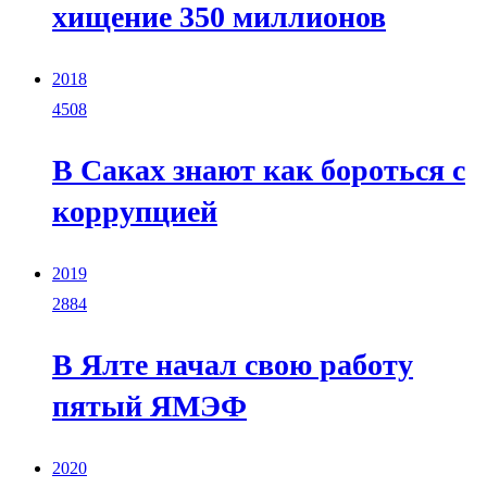
хищение 350 миллионов
2018
4508
В Саках знают как бороться с
коррупцией
2019
2884
В Ялте начал свою работу
пятый ЯМЭФ
2020