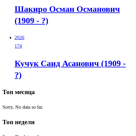
Шакиро Осман Османович
(1909 - ?)
2026
174
Кучук Саид Асанович (1909 -
?)
Топ месяца
Sorry. No data so far.
Топ недели