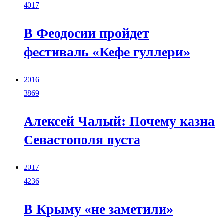
4017
В Феодосии пройдет
фестиваль «Кефе гуллери»
2016
3869
Алексей Чалый: Почему казна
Севастополя пуста
2017
4236
В Крыму «не заметили»