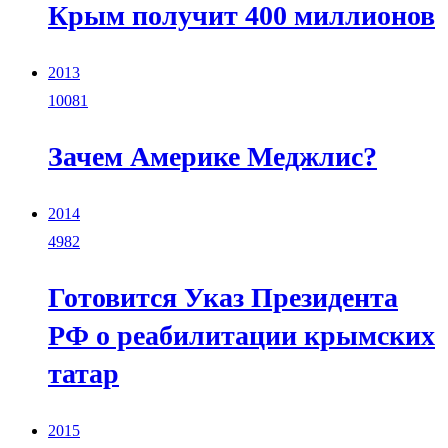
Крым получит 400 миллионов
2013
10081
Зачем Америке Меджлис?
2014
4982
Готовится Указ Президента
РФ о реабилитации крымских
татар
2015