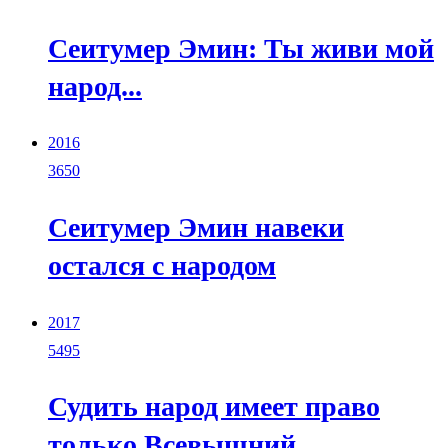
Сеитумер Эмин: Ты живи мой
народ...
2016
3650
Сеитумер Эмин навеки
остался с народом
2017
5495
Судить народ имеет право
только Всевышний