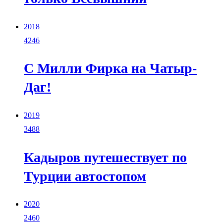
2018
4246
С Милли Фирка на Чатыр-
Даг!
2019
3488
Кадыров путешествует по
Турции автостопом
2020
2460