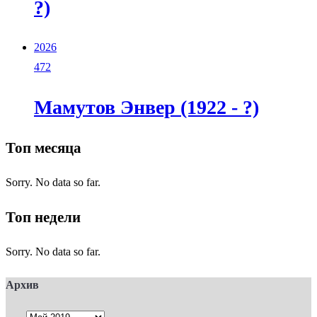
?)
2026
472
Мамутов Энвер (1922 - ?)
Топ месяца
Sorry. No data so far.
Топ недели
Sorry. No data so far.
Архив