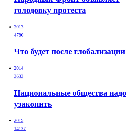
голодовку протеста
2013
4780
Что будет после глобализации
2014
3633
Национальные общества надо
узаконить
2015
14137