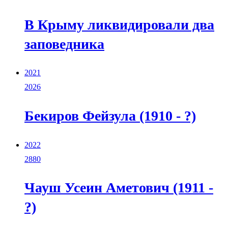
В Крыму ликвидировали два
заповедника
2021
2026
Бекиров Фейзула (1910 - ?)
2022
2880
Чауш Усеин Аметович (1911 -
?)