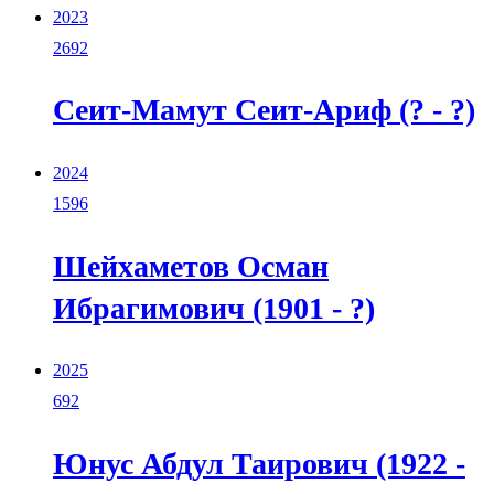
2023
2692
Сеит-Мамут Сеит-Ариф (? - ?)
2024
1596
Шейхаметов Осман
Ибрагимович (1901 - ?)
2025
692
Юнус Абдул Таирович (1922 -