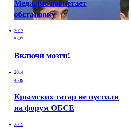
Меджлис нагнетает
обстановку
2013
5322
Включи мозги!
2014
4639
Крымских татар не пустили
на форум ОБСЕ
2015