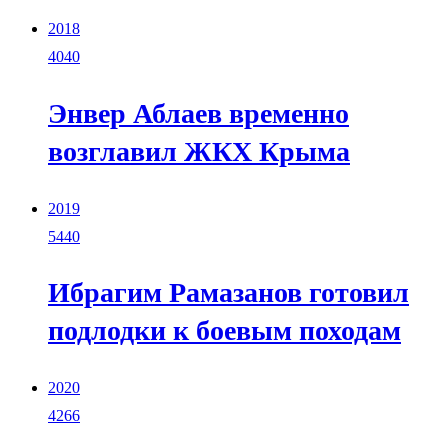
2018
4040
Энвер Аблаев временно
возглавил ЖКХ Крыма
2019
5440
Ибрагим Рамазанов готовил
подлодки к боевым походам
2020
4266