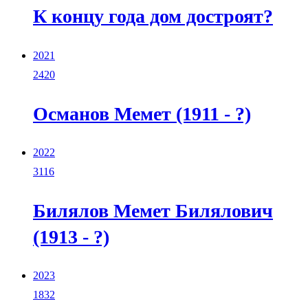
К концу года дом достроят?
2021
2420
Османов Мемет (1911 - ?)
2022
3116
Билялов Мемет Билялович
(1913 - ?)
2023
1832