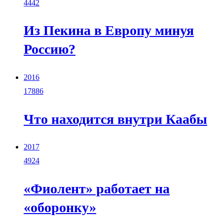
4442
Из Пекина в Европу минуя
Россию?
2016
17886
Что находится внутри Каабы
2017
4924
«Фиолент» работает на
«оборонку»