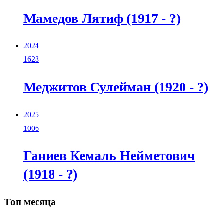
Мамедов Лятиф (1917 - ?)
2024
1628
Меджитов Сулейман (1920 - ?)
2025
1006
Ганиев Кемаль Нейметович
(1918 - ?)
Топ месяца