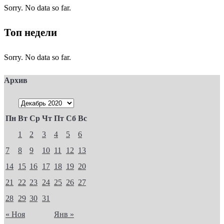
Sorry. No data so far.
Топ недели
Sorry. No data so far.
Архив
Пн
Вт
Ср
Чт
Пт
Сб
Вс
1
2
3
4
5
6
7
8
9
10
11
12
13
14
15
16
17
18
19
20
21
22
23
24
25
26
27
28
29
30
31
« Ноя
Янв »