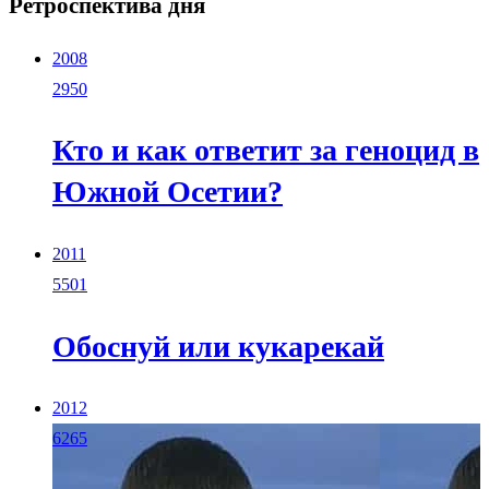
Ретроспектива дня
2008
2950
Кто и как ответит за геноцид в
Южной Осетии?
2011
5501
Обоснуй или кукарекай
2012
6265