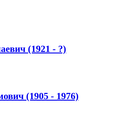
евич (1921 - ?)
вич (1905 - 1976)