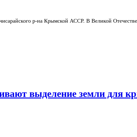
ахчисарайского р-на Крымской АССР. В Великой Отечеств
ивают выделение земли для к