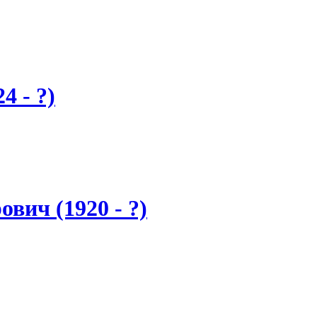
4 - ?)
вич (1920 - ?)