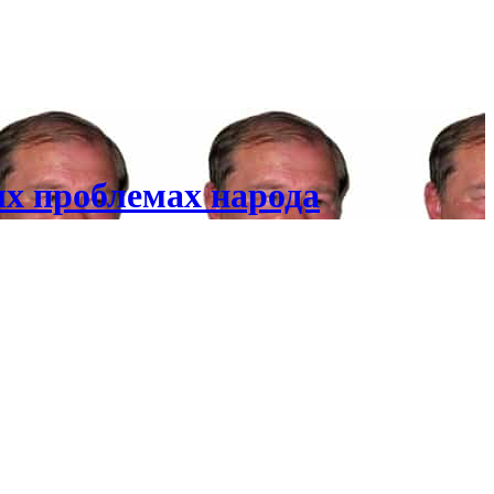
х проблемах народа