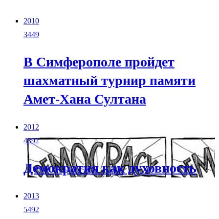
2010
3449
В Симферополе пройдет
шахматный турнир памяти
Амет-Хана Султана
2012
4392
Демократия как духовность
2013
5492