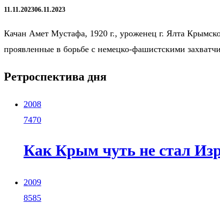
11.11.2023
06.11.2023
Качан Амет Мустафа, 1920 г., уроженец г. Ялта Крымско
проявленные в борьбе с немецко-фашистскими захватч
Ретроспектива дня
2008
7470
Как Крым чуть не стал Из
2009
8585