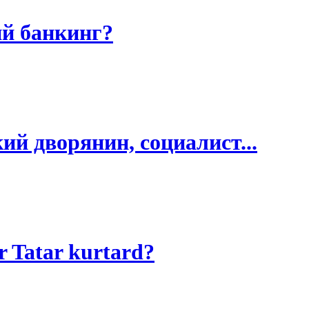
ий банкинг?
й дворянин, социалист...
r Tatar kurtard?