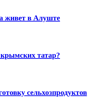
 живет в Алуште
 крымских татар?
аготовку сельхозпродуктов