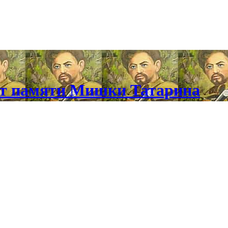
кт памяти Мишки Татарина