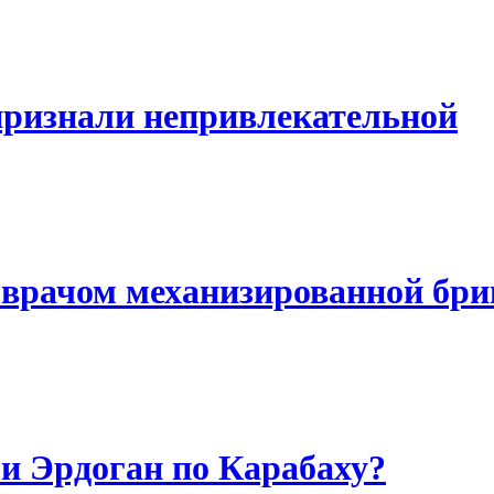
ризнали непривлекательной
 врачом механизированной бр
и Эрдоган по Карабаху?