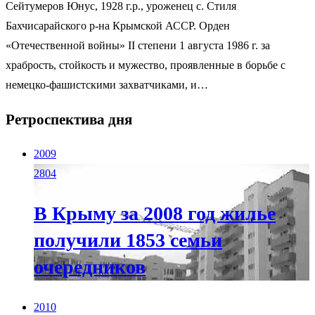
Сейтумеров Юнус, 1928 г.р., уроженец с. Стиля
Бахчисарайского р-на Крымской АССР. Орден
«Отечественной войны» II степени 1 августа 1986 г. за
храбрость, стойкость и мужество, проявленные в борьбе с
немецко-фашистскими захватчиками, и…
Ретроспектива дня
2009
2804
В Крыму за 2008 год жилье
получили 1853 семьи
очередников
2010