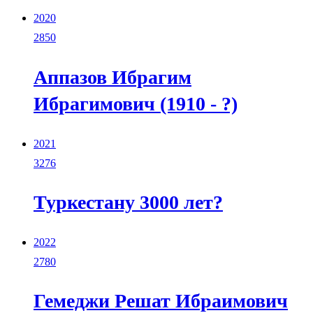
2020
2850
Аппазов Ибрагим
Ибрагимович (1910 - ?)
2021
3276
Туркестану 3000 лет?
2022
2780
Гемеджи Решат Ибраимович