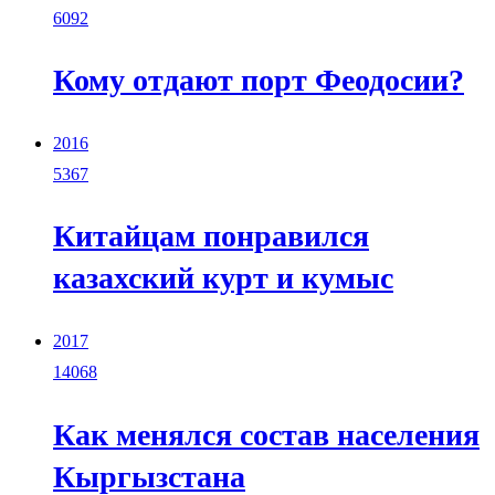
6092
Кому отдают порт Феодосии?
2016
5367
Китайцам понравился
казахский курт и кумыс
2017
14068
Как менялся состав населения
Кыргызстана