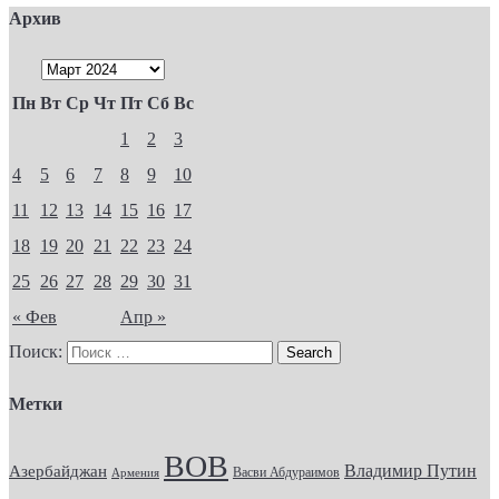
Архив
Пн
Вт
Ср
Чт
Пт
Сб
Вс
1
2
3
4
5
6
7
8
9
10
11
12
13
14
15
16
17
18
19
20
21
22
23
24
25
26
27
28
29
30
31
« Фев
Апр »
Поиск:
Метки
ВОВ
Владимир Путин
Азербайджан
Васви Абдураимов
Армения