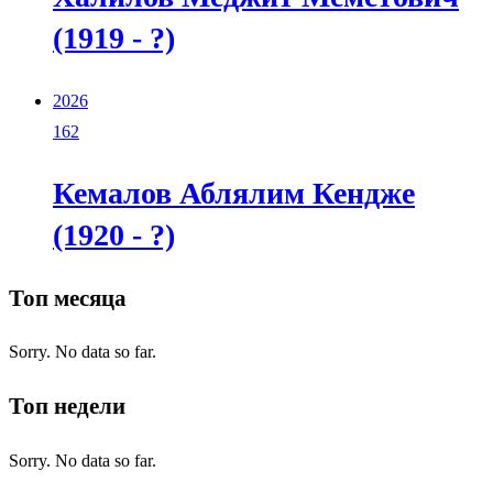
(1919 - ?)
2026
162
Кемалов Аблялим Кендже
(1920 - ?)
Топ месяца
Sorry. No data so far.
Топ недели
Sorry. No data so far.