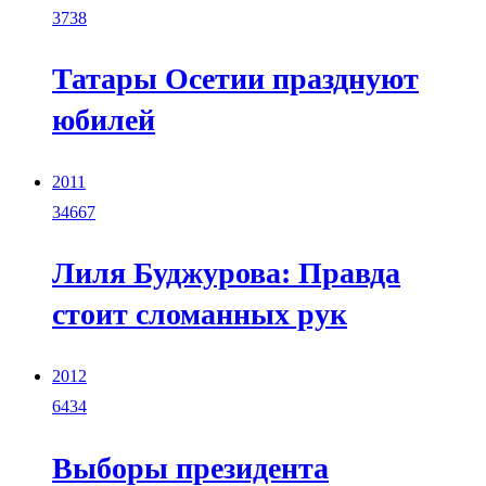
3738
Татары Осетии празднуют
юбилей
2011
34667
Лиля Буджурова: Правда
стоит сломанных рук
2012
6434
Выборы президента