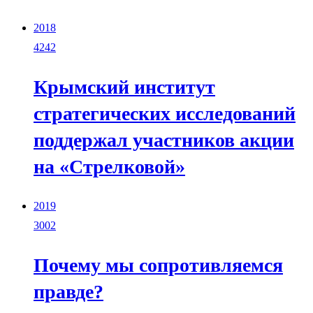
2018
4242
Крымский институт
стратегических исследований
поддержал участников акции
на «Стрелковой»
2019
3002
Почему мы сопротивляемся
правде?