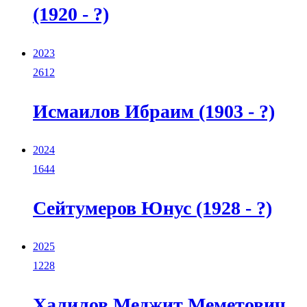
(1920 - ?)
2023
2612
Исмаилов Ибраим (1903 - ?)
2024
1644
Сейтумеров Юнус (1928 - ?)
2025
1228
Халилов Меджит Меметович