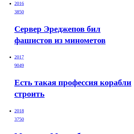
2016
3850
Сервер Эреджепов бил
фашистов из минометов
2017
9049
Есть такая профессия корабли
строить
2018
3750