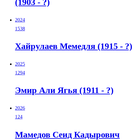
(1903 - ?)
2024
1538
Хайрулаев Мемедля (1915 - ?)
2025
1294
Эмир Али Ягья (1911 - ?)
2026
124
Мамедов Сеид Кадырович