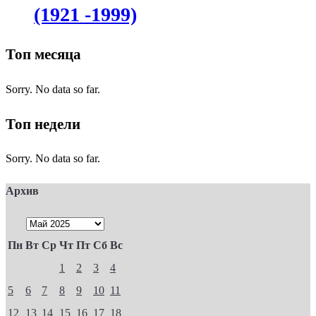
(1921 -1999)
Топ месяца
Sorry. No data so far.
Топ недели
Sorry. No data so far.
Архив
Пн
Вт
Ср
Чт
Пт
Сб
Вс
1
2
3
4
5
6
7
8
9
10
11
12
13
14
15
16
17
18