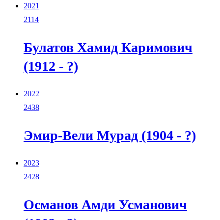
2021
2114
Булатов Хамид Каримович
(1912 - ?)
2022
2438
Эмир-Вели Мурад (1904 - ?)
2023
2428
Османов Амди Усманович