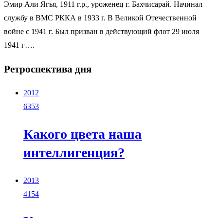
Эмир Али Ягья, 1911 г.р., уроженец г. Бахчисарай. Начинал
службу в ВМС РККА в 1933 г. В Великой Отечественной
войне с 1941 г. Был призван в действующий флот 29 июля
1941 г….
Ретроспектива дня
2012
6353
Какого цвета наша
интеллигенция?
2013
4154