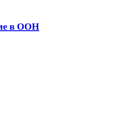
ме в ООН