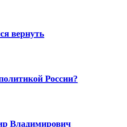
ся вернуть
 политикой России?
ир Владимирович