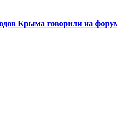
одов Крыма говорили на фору