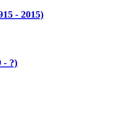
15 - 2015)
- ?)