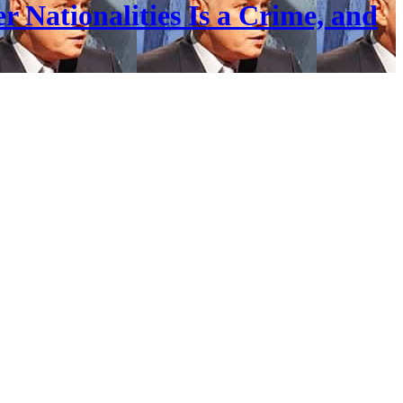
 Nationalities Is a Crime, and