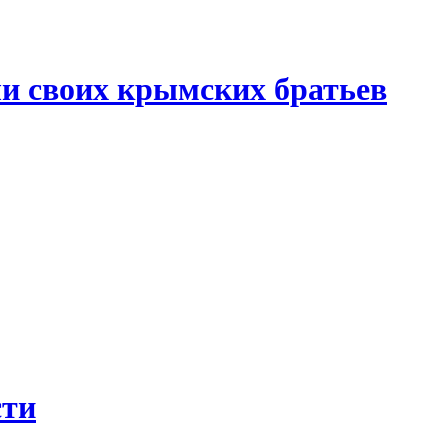
и своих крымских братьев
сти