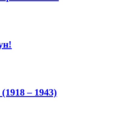
ун!
1918 – 1943)