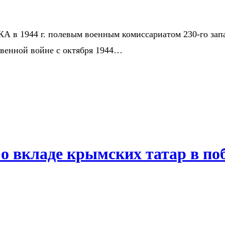
КА в 1944 г. полевым военным комиссариатом 230-го за
твенной войне с октября 1944…
 о вкладе крымских татар в по