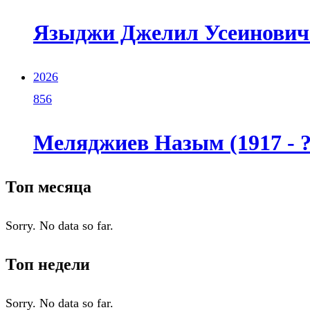
Языджи Джелил Усеинович (
2026
856
Меляджиев Назым (1917 - ?
Топ месяца
Sorry. No data so far.
Топ недели
Sorry. No data so far.