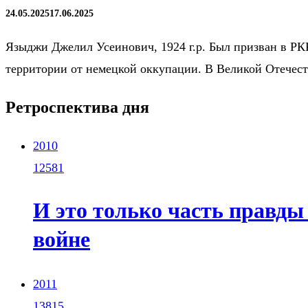
24.05.2025
17.06.2025
Языджи Джелил Усеинович, 1924 г.р. Был призван в РК
территории от немецкой оккупации. В Великой Отечес
Ретроспектива дня
2010
12581
И это только часть правды
войне
2011
13815