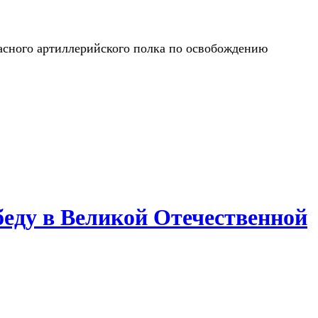
пасного артиллерийского полка по освобождению
беду в Великой Отечественной