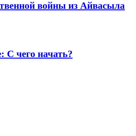
твенной войны из Айвасыла
: С чего начать?