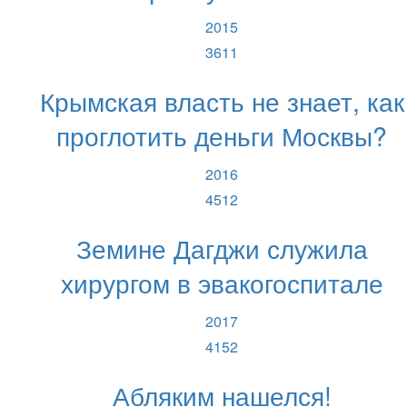
2015
3611
Крымская власть не знает, как
проглотить деньги Москвы?
2016
4512
Земине Дагджи служила
хирургом в эвакогоспитале
2017
4152
Абляким нашелся!