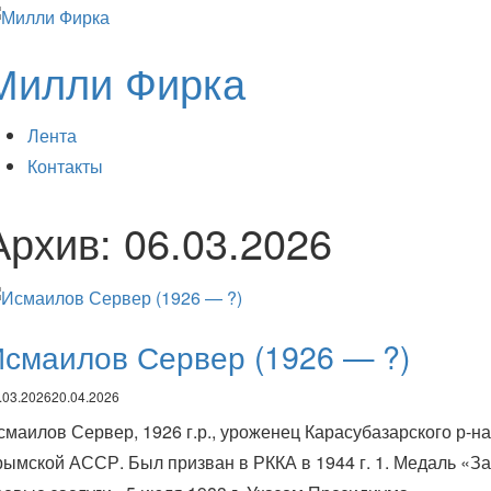
Милли Фирка
Лента
Контакты
Архив:
06.03.2026
смаилов Сервер (1926 — ?)
.03.2026
20.04.2026
смаилов Сервер, 1926 г.р., уроженец Карасубазарского р-на
рымской АССР. Был призван в РККА в 1944 г. 1. Медаль «За