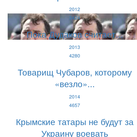
2012
3424
Пока Дудаков считает...
2013
4280
Товарищ Чубаров, которому
«везло»...
2014
4657
Крымские татары не будут за
Украину воевать