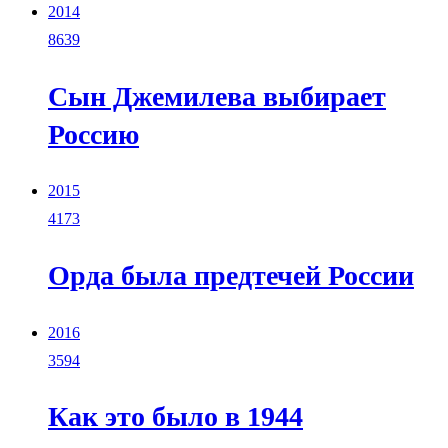
2014
8639
Сын Джемилева выбирает
Россию
2015
4173
Орда была предтечей России
2016
3594
Как это было в 1944