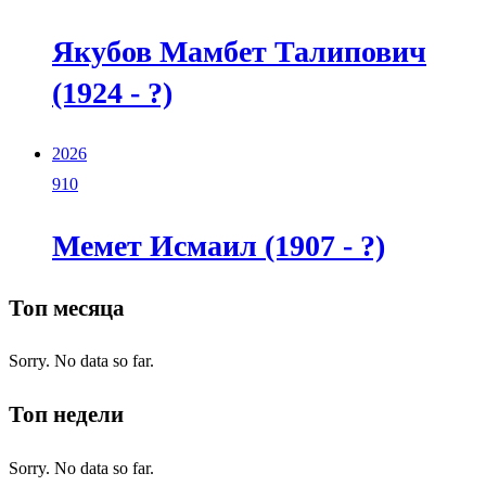
Якубов Мамбет Талипович
(1924 - ?)
2026
910
Мемет Исмаил (1907 - ?)
Топ месяца
Sorry. No data so far.
Топ недели
Sorry. No data so far.