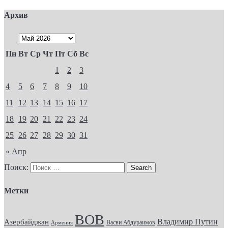
Архив
Пн
Вт
Ср
Чт
Пт
Сб
Вс
1
2
3
4
5
6
7
8
9
10
11
12
13
14
15
16
17
18
19
20
21
22
23
24
25
26
27
28
29
30
31
« Апр
Поиск:
Метки
ВОВ
Владимир Путин
Азербайджан
Васви Абдураимов
Армения