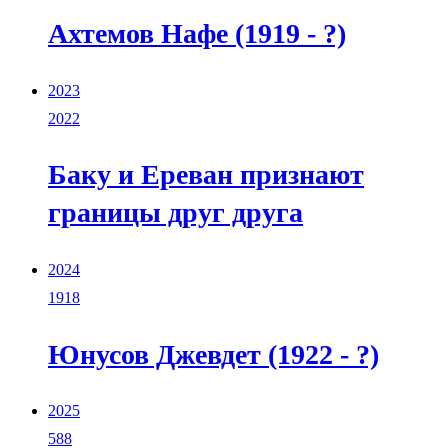
Ахтемов Нафе (1919 - ?)
2023
2022
Баку и Ереван признают
границы друг друга
2024
1918
Юнусов Джевдет (1922 - ?)
2025
588