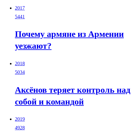
2017
5441
Почему армяне из Армении
уезжают?
2018
5034
Аксёнов теряет контроль над
собой и командой
2019
4928