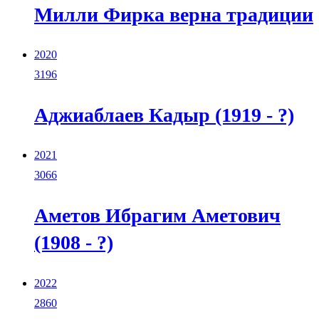
Милли Фирка верна традиции
2020
3196
Аджиаблаев Кадыр (1919 - ?)
2021
3066
Аметов Ибрагим Аметович
(1908 - ?)
2022
2860