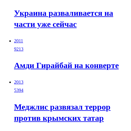
Украина разваливается на
части уже сейчас
2011
9213
Амди Гирайбай на конверте
2013
5394
Меджлис развязал террор
против крымских татар