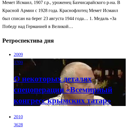
Мемет Исмаил, 1907 г.р., уроженец Бахчисарайского р-на. В
Красной Армии с 1928 года. Краснофлотец Мемет Исмаил
был списан на берег 23 августа 1944 года… 1. Медаль «За
Победу над Германией в Великой…
Ретроспектива дня
2009
3709
О некоторых деталях
спецоперации «Всемирный
конгресс крымских татар»
2010
3628