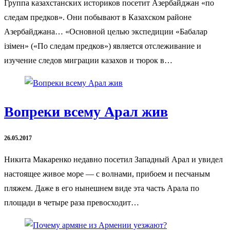
Группа казахстанских историков посетит Азербайджан «по
следам предков». Они побывают в Казахском районе
Азербайджана… «Основной целью экспедиции «Бабалар
ізімен» («По следам предков») является отслеживание и
изучение следов миграции казахов и тюрок в…
Вопреки всему Арал жив
26.05.2017
Никита Макаренко недавно посетил Западный Арал и увидел
настоящее живое море — с волнами, прибоем и песчаным
пляжем. Даже в его нынешнем виде эта часть Арала по
площади в четыре раза превосходит…