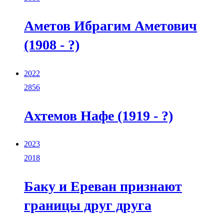
Аметов Ибрагим Аметович
(1908 - ?)
2022
2856
Ахтемов Нафе (1919 - ?)
2023
2018
Баку и Ереван признают
границы друг друга