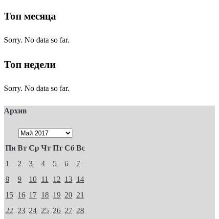
Топ месяца
Sorry. No data so far.
Топ недели
Sorry. No data so far.
Архив
Пн
Вт
Ср
Чт
Пт
Сб
Вс
1
2
3
4
5
6
7
8
9
10
11
12
13
14
15
16
17
18
19
20
21
22
23
24
25
26
27
28