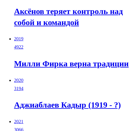
Аксёнов теряет контроль над
собой и командой
2019
4922
Милли Фирка верна традиции
2020
3194
Аджиаблаев Кадыр (1919 - ?)
2021
3066