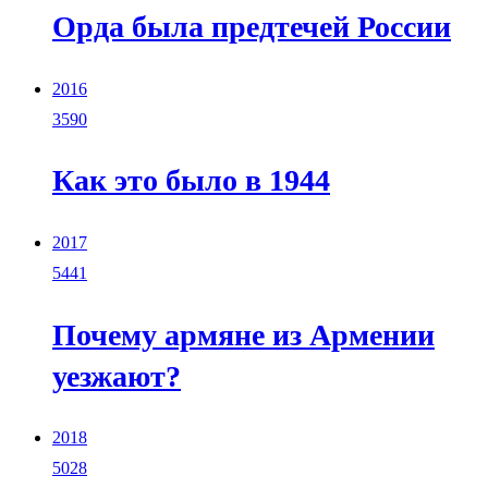
Орда была предтечей России
2016
3590
Как это было в 1944
2017
5441
Почему армяне из Армении
уезжают?
2018
5028