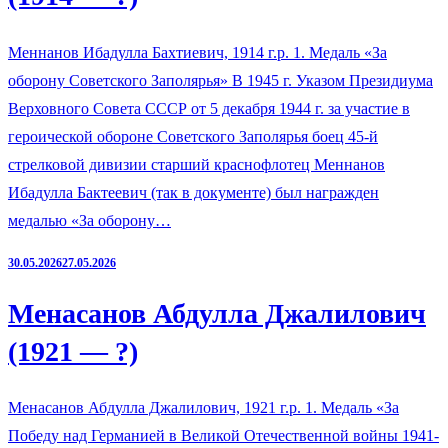
Меннанов Ибадулла Бахтиевич, 1914 г.р. 1. Медаль «За
оборону Советского Заполярья» В 1945 г. Указом Президиума
Верховного Совета СССР от 5 декабря 1944 г. за участие в
героической обороне Советского Заполярья боец 45-й
стрелковой дивизии старший краснофлотец Меннанов
Ибадулла Бактеевич (так в документе) был награжден
медалью «За оборону…
30.05.2026
27.05.2026
Менасанов Абдулла Джалилович
(1921 — ?)
Менасанов Абдулла Джалилович, 1921 г.р. 1. Медаль «За
Победу над Германией в Великой Отечественной войны 1941-