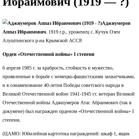
Ибраимович (1919 — ?)
Аджиумеров
Аппаз Ибраимович
, 1919 г.р., уроженец с. Кучук Озен
Алуштинского р-на Крымской АССР.
Орден «Отечественной войны» I степени
6 апреля 1985 г. за храбрость, стойкость и мужество,
проявленные в борьбе с немецко-фашистскими захватчиками,
и в ознаменование 40-летия Победы советского народа в
Великой Отечественной войне 1941-1945 гг. ветеран Великой
Отечественной войны Аджиумеров Атас Абраимович (так в
докумене) был награжден орденом «Отечественной войны» I
степени.
(ЦАМО: Юбилейная картотека награждений: шкаф 1, ящик