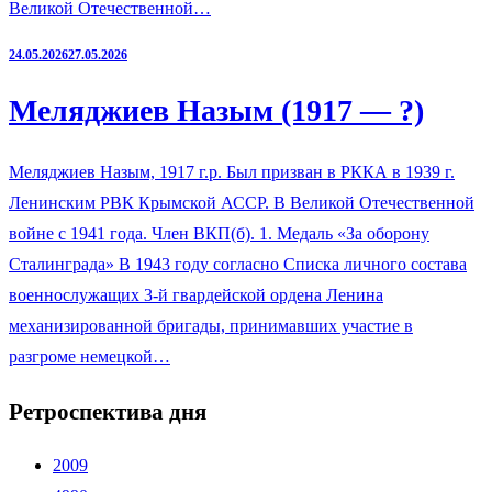
Великой Отечественной…
24.05.2026
27.05.2026
Меляджиев Назым (1917 — ?)
Меляджиев Назым, 1917 г.р. Был призван в РККА в 1939 г.
Ленинским РВК Крымской АССР. В Великой Отечественной
войне с 1941 года. Член ВКП(б). 1. Медаль «За оборону
Сталинграда» В 1943 году согласно Списка личного состава
военнослужащих 3-й гвардейской ордена Ленина
механизированной бригады, принимавших участие в
разгроме немецкой…
Ретроспектива дня
2009