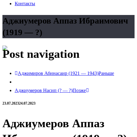
Контакты
Аджиумеров Аппаз Ибраимович
(1919 — ?)
Post navigation
Аджимиров Абинасаир (1921 — 1943)
Раньше
Аджиумеров Насип (? — ?)
Позже
23.07.2023
24.07.2023
Аджиумеров Аппаз