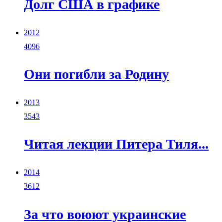
Долг США в графике
2012
4096
Они погибли за Родину
2013
3543
Читая лекции Питера Тиля...
2014
3612
За что воюют украинские