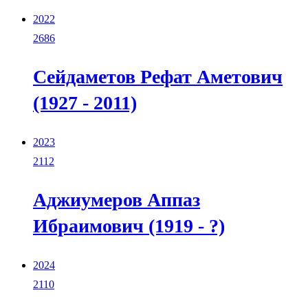
2022
2686
Cейдаметов Рефат Аметович
(1927 - 2011)
2023
2112
Аджиумеров Аппаз
Ибраимович (1919 - ?)
2024
2110