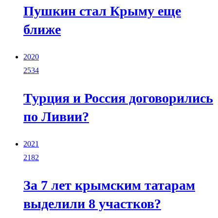
Пушкин стал Крыму еще
ближе
2020
2534
Турция и Россия договорились
по Ливии?
2021
2182
За 7 лет крымским татарам
выделили 8 участков?