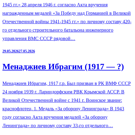
1945 гг.» 28 апреля 1946 г. согласно Акта вручения
награжденным медалей «За Победу над Германией в Великой
Отечественной войны 1941-1945 гг.» по личному составу 420-
го отдельного строительного батальона инженерного
управления ВМС СССР рядовой…
29.05.2026
27.05.2026
Менаджиев Ибрагим (1917 — ?)
Менаджиев Ибрагим, 1917 г.р. Был призван в РК ВМФ СССР
24 ноября 1939 г. Лариндорфским РВК Крымской АССР. В
Великой Отечественной войне с 1941 г. Воинское звание:
краснофлотец. 1. Медаль «За оборону Ленинграда» В 1943
году согласно Акта вручения медалей «За оборону
Ленинграда» по личному составу 33-го отдельного…