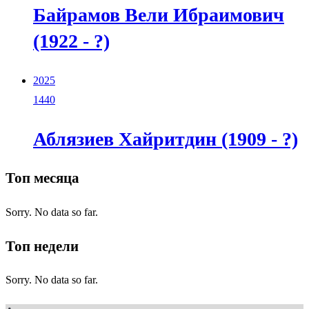
Байрамов Вели Ибраимович
(1922 - ?)
2025
1440
Аблязиев Хайритдин (1909 - ?)
Топ месяца
Sorry. No data so far.
Топ недели
Sorry. No data so far.