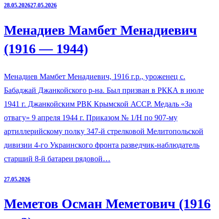
28.05.2026
27.05.2026
Менадиев Мамбет Менадиевич
(1916 — 1944)
Менадиев Мамбет Менадиевич, 1916 г.р., уроженец с.
Бабаджай Джанкойского р-на. Был призван в РККА в июле
1941 г. Джанкойским РВК Крымской АССР. Медаль «За
отвагу» 9 апреля 1944 г. Приказом № 1/Н по 907-му
артиллерийскому полку 347-й стрелковой Мелитопольской
дивизии 4-го Украинского фронта разведчик-наблюдатель
старший 8-й батареи рядовой…
27.05.2026
Меметов Осман Меметович (1916