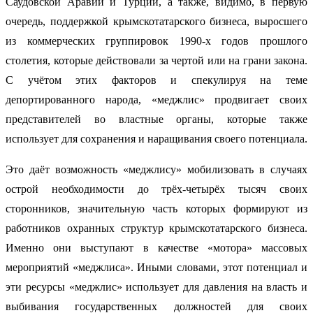
Саудовской Аравии и Турции, а также, видимо, в первую
очередь, поддержкой крымскотатарского бизнеса, выросшего
из коммерческих группировок 1990-х годов прошлого
столетия, которые действовали за чертой или на грани закона.
С учётом этих факторов и спекулируя на теме
депортированного народа, «меджлис» продвигает своих
представителей во властные органы, которые также
использует для сохранения и наращивания своего потенциала.
Это даёт возможность «меджлису» мобилизовать в случаях
острой необходимости до трёх-четырёх тысяч своих
сторонников, значительную часть которых формируют из
работников охранных структур крымскотатарского бизнеса.
Именно они выступают в качестве «мотора» массовых
мероприятий «меджлиса». Иными словами, этот потенциал и
эти ресурсы «меджлис» использует для давления на власть и
выбивания государственных должностей для своих