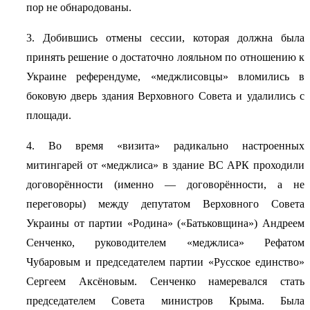
пор не обнародованы.
3. Добившись отмены сессии, которая должна была
принять решение о достаточно лояльном по отношению к
Украине референдуме, «меджлисовцы» вломились в
боковую дверь здания Верховного Совета и удалились с
площади.
4. Во время «визита» радикально настроенных
митингарей от «меджлиса» в здание ВС АРК проходили
договорённости (именно — договорённости, а не
переговоры) между депутатом Верховного Совета
Украины от партии «Родина» («Батьковщина») Андреем
Сенченко, руководителем «меджлиса» Рефатом
Чубаровым и председателем партии «Русское единство»
Сергеем Аксёновым. Сенченко намеревался стать
председателем Совета министров Крыма. Была