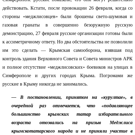
действовать. Кстати, после провокации 26 февраля, когда со
стороны «меджлисовцев» были брошены свето-шумовая и
газовая гранаты в совершенно безоружную русскую
демонстрацию, 27 февраля русские организации готовы были
к ассиметричному ответу. Но два обстоятельства не позволили
им это сделать — Крымская самооборона, взявшая под
контроль здания Верховного Совета и Совета министров АРК
и полное отсутствие «меджлисовских» боевиков на улицах в
Симферополе и других городах Крыма. Погромами же
русские в Крыму никогда не занимались.
— В постановлении, принятом на «курултае», в
очередной раз отмечается, что «подавляющее
большинство крымских татар избирательного
возраста отозвались на призыв Меджлиса
крымскотатарского народа и не приняли участие в