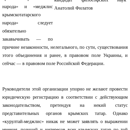
народа» и «меджлис
крымскотатарского
народа» следует
обязательно
закавычивать — по
причине незаконности, нелегального, по сути, существования
этого объединения и ранее, в правовом поле Украины, и
сейчас — в правовом поле Российской Федерации.
Руководители этой организации упорно не желают провести
юридическую регистрацию в соответствии с действующим
законодательством, претендуя на некий статус
представительных органов крымских татар. Однако
«курултай-меджлис» никак не может заявлять о выражении
мнения, позиций и интересов всех крымских татар по той