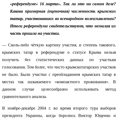
«референдуме» 16 марта». Так ли это на самом деле?
Какова примерная (оценочная) численность крымских
татар, участвовавших во всенародном волеизъявлении?
Итоги референдума свидетельствуют, что немалая их
часть пришла на участки.
— Сколь-либо чёткую картину участия, и степень такового,
крымских татар в референдуме о статусе Крыма нельзя
получить без статистических данных по участкам
голосования. Тем более, что чисто крымскотатарских участков
не было. Были участки с преобладанием крымских татар в
местах так называемого «компактного проживания». В
данном случае целесообразно использовать метод
сравнительного анализа.
В ноябре-декабре 2004 г. во время второго тура выборов
президента Украины, когда боролись Виктор Ющенко и