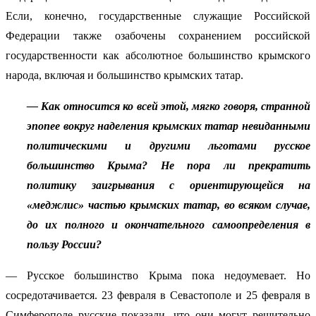
Если, конечно, государственные служащие Российской
Федерации также озабочены сохранением российской
государственности как абсолютное большинство крымского
народа, включая и большинство крымских татар.
— Как относится ко всей этой, мягко говоря, странной
эпопее вокруг наделения крымских татар невиданными
политическими и другими льготами русское
большинство Крыма? Не пора ли прекратить
политику заигрывания с ориентирующейся на
«меджлис» частью крымских татар, во всяком случае,
до их полного и окончательного самоопределения в
пользу России?
— Русское большинство Крыма пока недоумевает. Но
сосредотачивается. 23 февраля в Севастополе и 25 февраля в
Симферополе русские показали, что они могут решительно