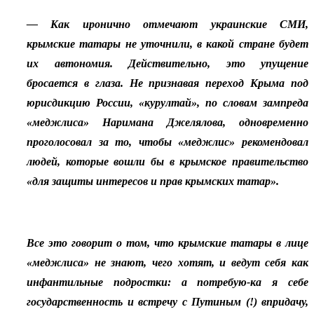
— Как иронично отмечают украинские СМИ,
крымские татары не уточнили, в какой стране будет
их автономия. Действительно, это упущение
бросается в глаза. Не признавая переход Крыма под
юрисдикцию России, «курултай», по словам зампреда
«меджлиса» Наримана Джелялова, одновременно
проголосовал за то, чтобы «меджлис» рекомендовал
людей, которые вошли бы в крымское правительство
«для защиты интересов и прав крымских татар».
Все это говорит о том, что крымские татары в лице
«меджлиса» не знают, чего хотят, и ведут себя как
инфантильные подростки: а потребую-ка я себе
государственность и встречу с Путиным (!) впридачу,