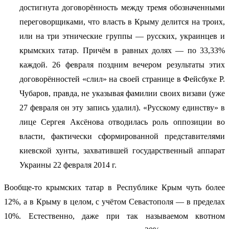
достигнута договорённость между тремя обозначенными
переговорщиками, что власть в Крыму делится на троих,
или на три этнические группы — русских, украинцев и
крымских татар. Причём в равных долях — по 33,33%
каждой. 26 февраля поздним вечером результаты этих
договорённостей «слил» на своей странице в Фейсбуке Р.
Чубаров, правда, не указывая фамилии своих визави (уже
27 февраля он эту запись удалил). «Русскому единству» в
лице Сергея Аксёнова отводилась роль оппозиции во
власти, фактически сформированной представителями
киевской хунты, захватившей государственный аппарат
Украины 22 февраля 2014 г.
Вообще-то крымских татар в Республике Крым чуть более
12%, а в Крыму в целом, с учётом Севастополя — в пределах
10%. Естественно, даже при так называемом квотном