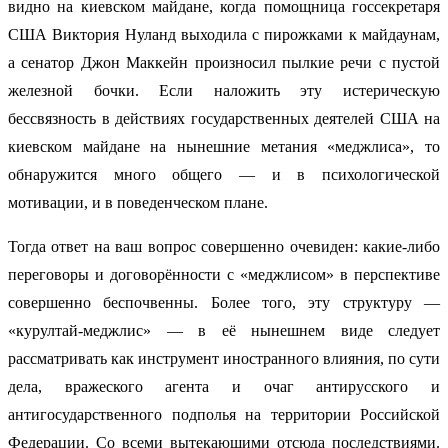
видно на киевском майдане, когда помощница госсекретаря
США Виктория Нуланд выходила с пирожками к майдаунам,
а сенатор Джон Маккейн произносил пылкие речи с пустой
железной бочки. Если наложить эту истерическую
бессвязность в действиях государственных деятелей США на
киевском майдане на нынешние метания «меджлиса», то
обнаружится много общего — и в психологической
мотивации, и в поведенческом плане.
Тогда ответ на ваш вопрос совершенно очевиден: какие-либо
переговоры и договорённости с «меджлисом» в перспективе
совершенно беспочвенны. Более того, эту структуру —
«курултай-меджлис» — в её нынешнем виде следует
рассматривать как инструмент иностранного влияния, по сути
дела, вражеского агента и очаг антирусского и
антигосударственного подполья на территории Российской
Федерации. Со всеми вытекающими отсюда последствиями.