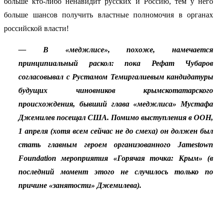
больше кто-либо ненавидит русских и Россию, тем у него
больше шансов получить властные полномочия в органах
российской власти!
— В «меджлисе», похоже, намечается
принципиальный раскол: пока Рефат Чубаров
согласовывал с Рустамом Темиргалиевым кандидатуры
будущих чиновников крымскотатарского
происхождения, бывший глава «меджлиса» Мустафа
Джемилев посещал США. Помимо выступления в ООН,
1 апреля (хотя всем сейчас не до смеха) он должен был
стать главным героем организованного Jamestown
Foundation мероприятия «Горячая точка: Крым» (в
последний момент этого не случилось только по
причине «занятости» Джемилева).