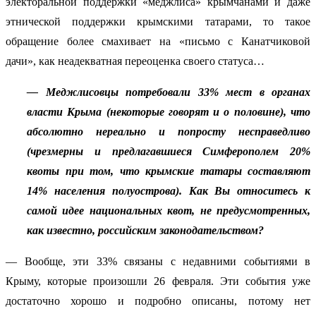
электоральной поддержки «меджлиса» крымчанами и даже
этнической поддержки крымскими татарами, то такое
обращение более смахивает на «письмо с Канатчиковой
дачи», как неадекватная переоценка своего статуса…
— Меджлисовцы потребовали 33% мест в органах
власти Крыма (некоторые говорят и о половине), что
абсолютно нереально и попросту несправедливо
(чрезмерны и предлагавшиеся Симферополем 20%
квоты при том, что крымские татары составляют
14% населения полуострова). Как Вы относитесь к
самой идее национальных квот, не предусмотренных,
как известно, российским законодательством?
— Вообще, эти 33% связаны с недавними событиями в
Крыму, которые произошли 26 февраля. Эти события уже
достаточно хорошо и подробно описаны, потому нет