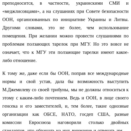
преподносится, в частности, украинскими СМИ и
«меджлисовцами», а на слушаниях при Совете безопасности
ООН, организованных по инициативе Украины и Литвы.
Другими словами, это не более, чем использование
помещения. При желании можно провести слушаниями по
проблемам ползающих тарелок при МГУ. Но это вовсе не
означает, что к МГУ эти ползающие тарелки имеют какое-
либо отношение.
К тому же, даже если бы ООН, поправ все международные
нормы и свой устав, дала бы возможность выступить
М.Джемилеву со своей трибуны, мы не должны относиться к
этому с каким-либо почтением. Ведь и ООН, в лице своего
генсека и его заместителей, и, тем более, такие одиозные
организации как ОБСЕ, НАТО, госдеп США, разные
комиссии Евросоюза наговорили столько двойных
стандартов, что обращать на них внимание и отвечать им —