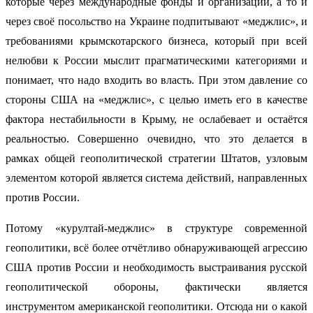
которые через международные фонды и организации, а то и
через своё посольство на Украине подпитывают «меджлис», и
требованиями крымскотарского бизнеса, который при всей
нелюбви к России мыслит прагматическими категориями и
понимает, что надо входить во власть. При этом давление со
стороны США на «меджлис», с целью иметь его в качестве
фактора нестабильности в Крыму, не ослабевает и остаётся
реальностью. Совершенно очевидно, что это делается в
рамках общей геополитической стратегии Штатов, узловым
элементом которой является система действий, направленных
против России.
Потому «курултай-меджлис» в структуре современной
геополитики, всё более отчётливо обнаруживающей агрессию
США против России и необходимость выстраивания русской
геополитической обороны, фактически является
инструментом американской геополитики. Отсюда ни о какой