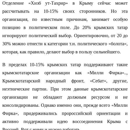
Отделение «Хизб ут-Тахрир» в Крыму сейчас может
рассчитывать на 10-15% своих сторонников. Но эта
организация, по известным причинам, занимает особую
позицию в политическом поле. До 20% крымских татар
игнорируют политический выбор. Ориентировочно, от 20 до
30% можно отнести к категории т.н. политического «болота»,
которая, как правило, делают выбор в пользу сильнейшего.
В пределах 10-15% крымских татар поддерживают такие
крымскотатарские организации как «Милли Фирка»..,
Крымскотатарский народный фронт, «Себат», другие,
неэтнические партии. При этом данные крымскотатарские
организации не обладают должным ресурсом и не
консолидированы. Однако именно они, прежде всего «Милли
Фирка», придерживались пророссийской ориентации и
активно поддерживали идею воссоединения Крыма с
Россией. Вот с ними и нужно работать.