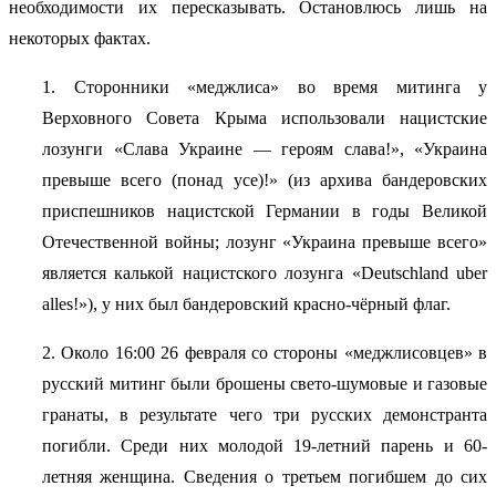
необходимости их пересказывать. Остановлюсь лишь на
некоторых фактах.
1. Сторонники «меджлиса» во время митинга у
Верховного Совета Крыма использовали нацистские
лозунги «Слава Украине — героям слава!», «Украина
превыше всего (понад усе)!» (из архива бандеровских
приспешников нацистской Германии в годы Великой
Отечественной войны; лозунг «Украина превыше всего»
является калькой нацистского лозунга «Deutschland uber
alles!»), у них был бандеровский красно-чёрный флаг.
2. Около 16:00 26 февраля со стороны «меджлисовцев» в
русский митинг были брошены свето-шумовые и газовые
гранаты, в результате чего три русских демонстранта
погибли. Среди них молодой 19-летний парень и 60-
летняя женщина. Сведения о третьем погибшем до сих