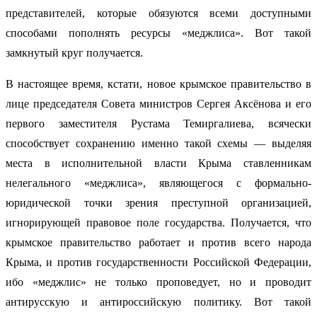
представителей, которые обязуются всеми доступными
способами пополнять ресурсы «меджлиса». Вот такой
замкнутый круг получается.
В настоящее время, кстати, новое крымское правительство в
лице председателя Совета министров Сергея Аксёнова и его
первого заместителя Рустама Темиргалиева, всячески
способствует сохранению именно такой схемы — выделяя
места в исполнительной власти Крыма ставленникам
нелегального «меджлиса», являющегося с формально-
юридической точки зрения преступной организацией,
игнорирующей правовое поле государства. Получается, что
крымское правительство работает и против всего народа
Крыма, и против государственности Российской Федерации,
ибо «меджлис» не только проповедует, но и проводит
антирусскую и антироссийскую политику. Вот такой