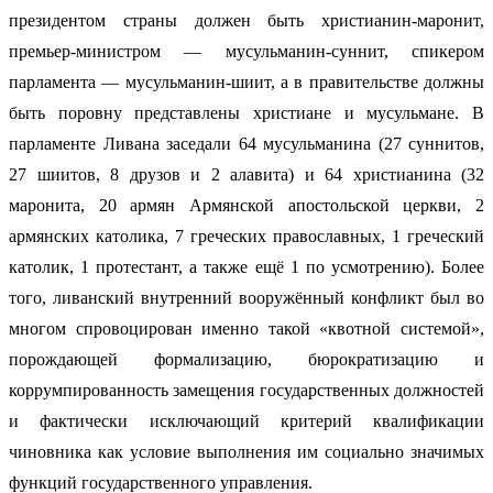
президентом страны должен быть христианин-маронит,
премьер-министром — мусульманин-суннит, спикером
парламента — мусульманин-шиит, а в правительстве должны
быть поровну представлены христиане и мусульмане. В
парламенте Ливана заседали 64 мусульманина (27 суннитов,
27 шиитов, 8 друзов и 2 алавита) и 64 христианина (32
маронита, 20 армян Армянской апостольской церкви, 2
армянских католика, 7 греческих православных, 1 греческий
католик, 1 протестант, а также ещё 1 по усмотрению). Более
того, ливанский внутренний вооружённый конфликт был во
многом спровоцирован именно такой «квотной системой»,
порождающей формализацию, бюрократизацию и
коррумпированность замещения государственных должностей
и фактически исключающий критерий квалификации
чиновника как условие выполнения им социально значимых
функций государственного управления.