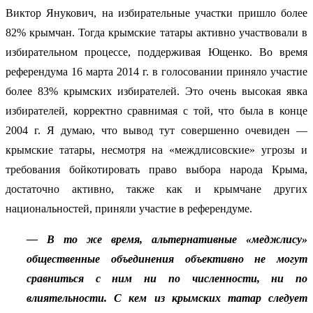
Виктор Янукович, на избирательные участки пришло более
82% крымчан. Тогда крымские татары активно участвовали в
избирательном процессе, поддерживая Ющенко. Во время
референдума 16 марта 2014 г. в голосовании приняло участие
более 83% крымских избирателей. Это очень высокая явка
избирателей, корректно сравнимая с той, что была в конце
2004 г. Я думаю, что вывод тут совершенно очевиден —
крымские татары, несмотря на «междлисовские» угрозы и
требования бойкотировать право выбора народа Крыма,
достаточно активно, также как и крымчане других
национальностей, приняли участие в референдуме.
— В то же время, альтернативные «меджлису»
общественные объединения объективно не могут
сравниться с ним ни по численности, ни по
влиятельности. С кем из крымских татар следует