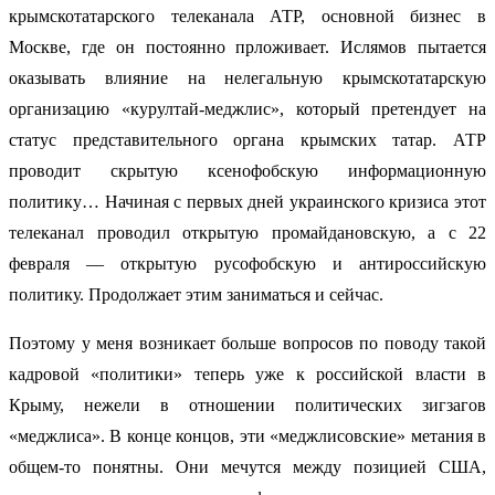
крымскотатарского телеканала АТР, основной бизнес в
Москве, где он постоянно прложивает. Ислямов пытается
оказывать влияние на нелегальную крымскотатарскую
организацию «курултай-меджлис», который претендует на
статус представительного органа крымских татар. АТР
проводит скрытую ксенофобскую информационную
политику… Начиная с первых дней украинского кризиса этот
телеканал проводил открытую промайдановскую, а с 22
февраля — открытую русофобскую и антироссийскую
политику. Продолжает этим заниматься и сейчас.
Поэтому у меня возникает больше вопросов по поводу такой
кадровой «политики» теперь уже к российской власти в
Крыму, нежели в отношении политических зигзагов
«меджлиса». В конце концов, эти «меджлисовские» метания в
общем-то понятны. Они мечутся между позицией США,