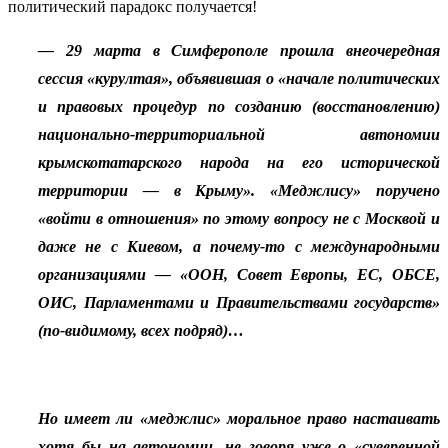
политический парадокс получается!
— 29 марта в Симферополе прошла внеочередная
сессия «курултая», объявившая о «начале политических
и правовых процедур по созданию (восстановлению)
национально-территориальной автономии
крымскотатарского народа на его исторической
территории — в Крыму». «Меджлису» поручено
«войти в отношения» по этому вопросу не с Москвой и
даже не с Киевом, а почему-то с международными
организациями — «ООН, Совет Европы, ЕС, ОБСЕ,
ОИС, Парламентами и Правительствами государств»
(по-видимому, всех подряд)…
Но имеет ли «меджлис» моральное право настаивать
хотя бы на автономии, не говоря уже о «суверенной