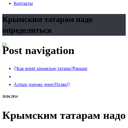
Контакты
Крымским татарам надо
определиться
Post navigation
Как верят крымские татары?
Раньше
Алтын дороже денег
Позже
10.04.2014
Крымским татарам надо