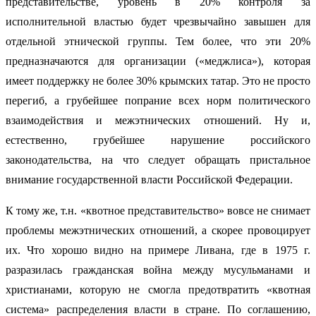
представительстве, уровень в 20% контроля за
исполнительной властью будет чрезвычайно завышен для
отдельной этнической группы. Тем более, что эти 20%
предназначаются для организации («меджлиса»), которая
имеет поддержку не более 30% крымских татар. Это не просто
перегиб, а грубейшее попрание всех норм политического
взаимодействия и межэтнических отношений. Ну и,
естественно, грубейшее нарушение российского
законодательства, на что следует обращать пристальное
внимание государственной власти Российской Федерации.
К тому же, т.н. «квотное представительство» вовсе не снимает
проблемы межэтнических отношений, а скорее провоцирует
их. Что хорошо видно на примере Ливана, где в 1975 г.
разразилась гражданская война между мусульманами и
христианами, которую не смогла предотвратить «квотная
система» распределения власти в стране. По соглашению,