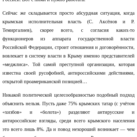
Сейчас же складывается просто абсурдная ситуация, когда
крымская исполнительная власть (С. Аксёнов и Р.
Темиргалиев), скорее всего, с согласия каких-то
функционеров из аппарата государственной власти
Российской Федерации, строит отношения и договорённости,
вовлекает в систему власти в Крыму именно представителей
«меджлиса». Той самой преступной организации, которая
известна своей русофобией, антироссийскими действиями,
открытой проамериканской позицией…
Никакой политической целесообразностью подобный подход
объяснить нельзя. Пусть даже 75% крымских татар (с учётом
«хизбов» и «болота») разделяют антирусские и
антироссийские взгляды, среди всего крымского населения
это всего лишь 8%. Да и повод нехороший возникает — чем