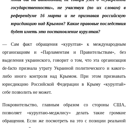
государственности», не участвуя (по их словам) в
референдуме 16 марта и не признавая российскую
юрисдикцию над Крымом? Какие правовые последствия
будет иметь это постановление курултая?
— Сам факт обращения «курултая» к международным
организациям и «Парламентам и Правительствам», без
выделения украинского, говорит о том, что эта организация
de-facto признала утрату Украиной политического и какого-
либо иного контроля над Крымом. При этом признавать
юрисдикцию Российской Федерации в Крыму «курултай»
себе позволить не может.
Покровительство, главным образом со стороны США,
позволяет «курултаю-меджлису» делать такие громкие
обращения. Если же посмотреть на это с позиции реальной