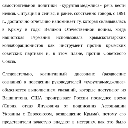
самостоятельной политики «курултая-меджлиса» речь вести
нельзя. Ситуация и сейчас, и ранее, собственно говоря, с 1991
г., достаточно отчётливо напоминает ту, которая складывалась
в Крыму в годы Великой Отечественной войны, когда
нацистская Германия использовала крымскотатарских
коллаборационистов как инструмент против крымских
советских партизан и, в этом плане, против Советского
Союза.
Следовательно, когнитивный диссонанс (раздвоение
сознания) в поведении руководителей «курултая-меджлиса»
объясняется выполнением указаний, которые поступают из
Вашингтона. США проигрывает России последнее время
(Сирия, отказ Януковича от подписания Ассоциации
Украины с Евросоюзом, возвращение Крыма), потому его
представители зачастую впадают в истерику, как это было