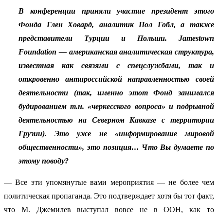
В конференции приняли участие президент этого
Фонда Глен Ховард, аналитик Пол Гобл, а также
представители Турции и Польши. Jamestown
Foundation — американская аналитическая структура,
известная как связями с спецслужбами, так и
откровенно антироссийской направленностью своей
деятельности (так, именно этот Фонд занимался
будированием т.н. «черкесского вопроса» и подрывной
деятельностью на Северном Кавказе с территории
Грузии). Это уже не «информирование мировой
общественности», это позиция… Что Вы думаете по
этому поводу?
— Все эти упомянутые вами мероприятия — не более чем
политическая пропаганда. Это подтверждает хотя бы тот факт,
что М. Джемилев выступал вовсе не в ООН, как то