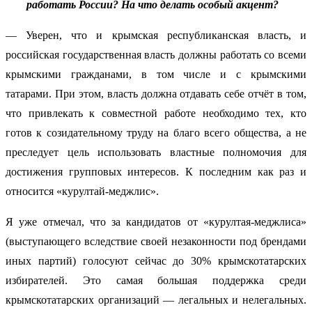
работать России? На что делать особый акцент?
— Уверен, что и крымская республиканская власть, и
российская государственная власть должны работать со всеми
крымскими гражданами, в том числе и с крымскими
татарами. При этом, власть должна отдавать себе отчёт в том,
что привлекать к совместной работе необходимо тех, кто
готов к созидательному труду на благо всего общества, а не
преследует цель использовать властные полномочия для
достижения групповых интересов. К последним как раз и
относится «курултай-меджлис».
Я уже отмечал, что за кандидатов от «курултая-меджлиса»
(выступающего вследствие своей незаконности под брендами
иных партий) голосуют сейчас до 30% крымскотатарских
избирателей. Это самая большая поддержка среди
крымскотатарских организаций — легальных и нелегальных.