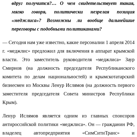
вдруг получится?… О чем свидетельствует такая,
мягко говоря, политически незрелая позиция
«меджлиса»? Возможны ли вообще дальнейшие
переговоры с подобными политиканами?
— Сегодня нам уже известно, какие персоналии 1 апреля 2014
г. «меджлис» предложил для включения в аппарат крымской
власти. Это заместитель руководителя «меджлиса» Заур
Смирнов (на должность председателя Республиканского
комитета по делам национальностей) и крымскотатарский
бизнесмен из Москвы Ленур Ислямов (на должность первого
заместителя председателя Совета министров Республики
Крым).
Ленур Ислямов является одним из главных спонсоров
антироссийской политики «меджлиса». Он — гражданин РФ,
владелец автопредприятия «СимСитиТранс» и