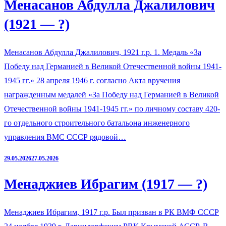
Менасанов Абдулла Джалилович
(1921 — ?)
Менасанов Абдулла Джалилович, 1921 г.р. 1. Медаль «За
Победу над Германией в Великой Отечественной войны 1941-
1945 гг.» 28 апреля 1946 г. согласно Акта вручения
награжденным медалей «За Победу над Германией в Великой
Отечественной войны 1941-1945 гг.» по личному составу 420-
го отдельного строительного батальона инженерного
управления ВМС СССР рядовой…
29.05.2026
27.05.2026
Менаджиев Ибрагим (1917 — ?)
Менаджиев Ибрагим, 1917 г.р. Был призван в РК ВМФ СССР