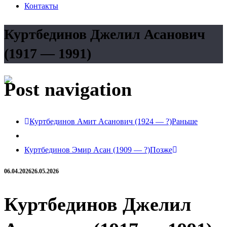
Контакты
Куртбединов Джелил Асанович
(1917 — 1991)
Post navigation
Куртбединов Амит Асанович (1924 — ?)
Раньше
Куртбединов Эмир Асан (1909 — ?)
Позже
06.04.2026
26.05.2026
Куртбединов Джелил