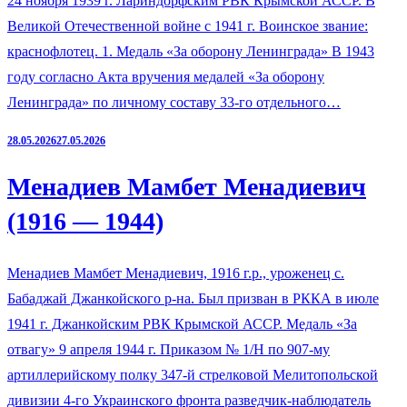
24 ноября 1939 г. Лариндорфским РВК Крымской АССР. В
Великой Отечественной войне с 1941 г. Воинское звание:
краснофлотец. 1. Медаль «За оборону Ленинграда» В 1943
году согласно Акта вручения медалей «За оборону
Ленинграда» по личному составу 33-го отдельного…
28.05.2026
27.05.2026
Менадиев Мамбет Менадиевич
(1916 — 1944)
Менадиев Мамбет Менадиевич, 1916 г.р., уроженец с.
Бабаджай Джанкойского р-на. Был призван в РККА в июле
1941 г. Джанкойским РВК Крымской АССР. Медаль «За
отвагу» 9 апреля 1944 г. Приказом № 1/Н по 907-му
артиллерийскому полку 347-й стрелковой Мелитопольской
дивизии 4-го Украинского фронта разведчик-наблюдатель