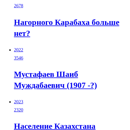
2678
Нагорного Карабаха больше
нет?
2022
3546
Мустафаев Шаиб
Муждабаевич (1907 -?)
2023
2320
Население Казахстана