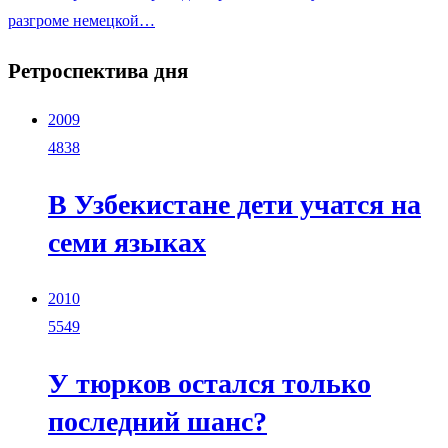
разгроме немецкой…
Ретроспектива дня
2009
4838
В Узбекистане дети учатся на
семи языках
2010
5549
У тюрков остался только
последний шанс?