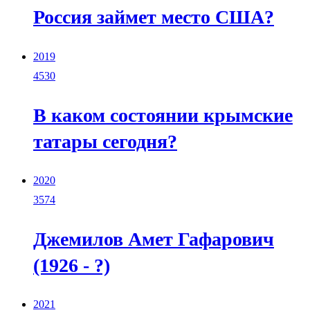
Россия займет место США?
2019
4530
В каком состоянии крымские
татары сегодня?
2020
3574
Джемилов Амет Гафарович
(1926 - ?)
2021