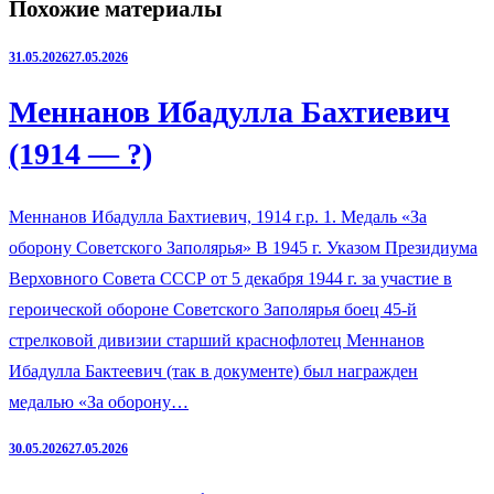
Похожие материалы
31.05.2026
27.05.2026
Меннанов Ибадулла Бахтиевич
(1914 — ?)
Меннанов Ибадулла Бахтиевич, 1914 г.р. 1. Медаль «За
оборону Советского Заполярья» В 1945 г. Указом Президиума
Верховного Совета СССР от 5 декабря 1944 г. за участие в
героической обороне Советского Заполярья боец 45-й
стрелковой дивизии старший краснофлотец Меннанов
Ибадулла Бактеевич (так в документе) был награжден
медалью «За оборону…
30.05.2026
27.05.2026