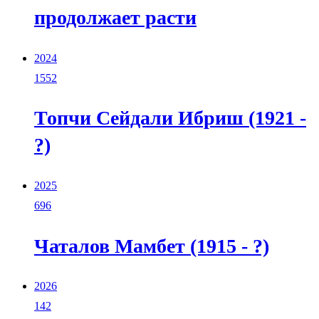
продолжает расти
2024
1552
Топчи Сейдали Ибриш (1921 -
?)
2025
696
Чаталов Мамбет (1915 - ?)
2026
142