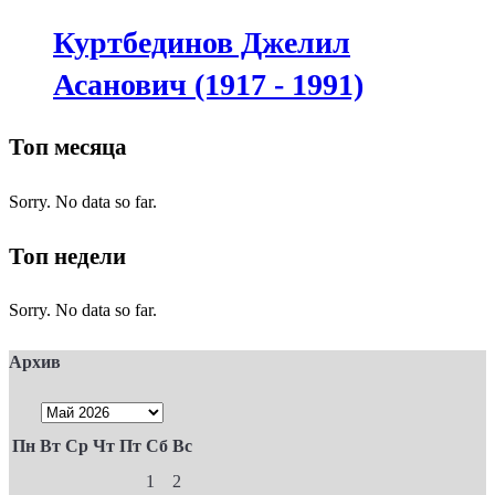
Куртбединов Джелил
Асанович (1917 - 1991)
Топ месяца
Sorry. No data so far.
Топ недели
Sorry. No data so far.
Архив
Пн
Вт
Ср
Чт
Пт
Сб
Вс
1
2