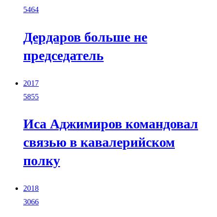
5464
Дердаров больше не
председатель
2017
5855
Иса Аджимиров командовал
связью в кавалерийском
полку
2018
3066