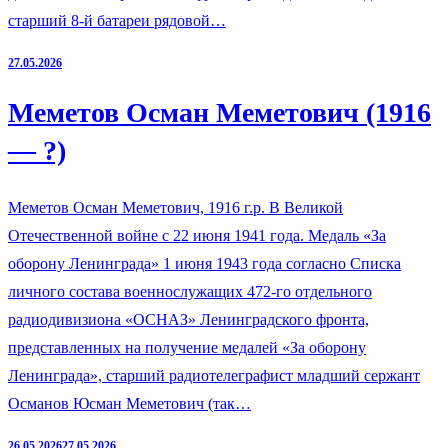
старший 8-й батареи рядовой…
27.05.2026
Меметов Осман Меметович (1916
— ?)
Меметов Осман Меметович, 1916 г.р. В Великой
Отечественной войне с 22 июня 1941 года. Медаль «За
оборону Ленинграда» 1 июня 1943 года согласно Списка
личного состава военнослужащих 472-го отдельного
радиодивизиона «ОСНАЗ» Ленинградского фронта,
представленных на получение медалей «За оборону
Ленинграда», старший радиотелеграфист младший сержант
Османов Юсман Меметович (так…
26.05.2026
27.05.2026