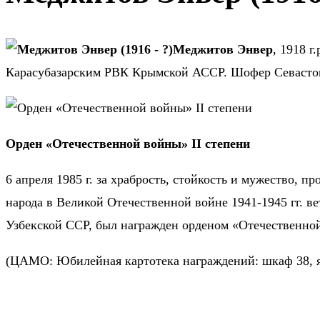
Меджитов Энвер
, 1918 г
Карасубазарским РВК Крымской АССР. Шофер Севастопо
Орден «Отечественной войны» II степени
6 апреля 1985 г. за храбрость, стойкость и мужество, 
народа в Великой Отечественной войне 1941-1945 гг. 
Узбекской ССР, был награжден орденом «Отечественной
(ЦАМО: Юбилейная картотека награждений: шкаф 38, я