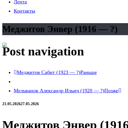
Лента
Контакты
Меджитов Энвер (1916 — ?)
Post navigation
Меджитов Сабит (1923 — ?)
Раньше
Мельванов Александр Ильич (1920 — ?)
Позже
21.05.2026
27.05.2026
Меджитов Энвер (1916