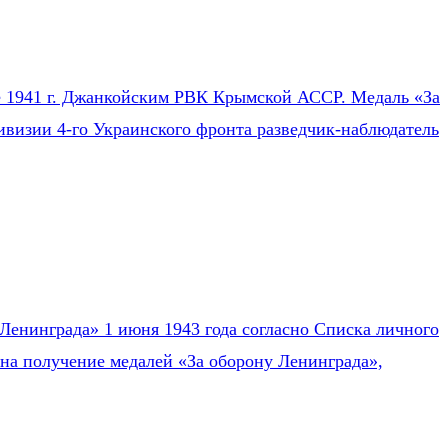
ле 1941 г. Джанкойским РВК Крымской АССР. Медаль «За
ивизии 4-го Украинского фронта разведчик-наблюдатель
Ленинграда» 1 июня 1943 года согласно Списка личного
на получение медалей «За оборону Ленинграда»,