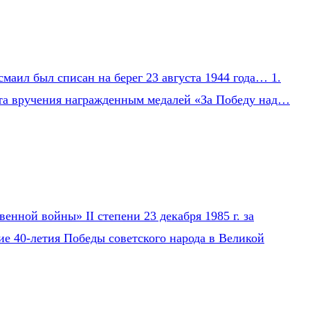
маил был списан на берег 23 августа 1944 года… 1.
Акта вручения награжденным медалей «За Победу над…
нной войны» II степени 23 декабря 1985 г. за
ие 40-летия Победы советского народа в Великой