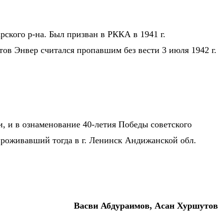
арского р-на. Был призван в РККА в 1941 г.
в Энвер считался пропавшим без вести 3 июля 1942 г.
и, и в ознаменование 40-летия Победы советского
проживавший тогда в г. Ленинск Андижанской обл.
Васви Абдураимов, Асан Хуршутов