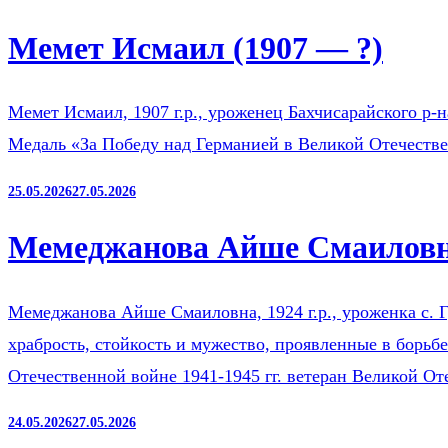
Мемет Исмаил (1907 — ?)
Мемет Исмаил, 1907 г.р., уроженец Бахчисарайского р-
Медаль «За Победу над Германией в Великой Отечестве
25.05.2026
27.05.2026
Мемеджанова Айше Смаиловна
Мемеджанова Айше Смаиловна, 1924 г.р., уроженка с. Г
храбрость, стойкость и мужество, проявленные в борьб
Отечественной войне 1941-1945 гг. ветеран Великой О
24.05.2026
27.05.2026