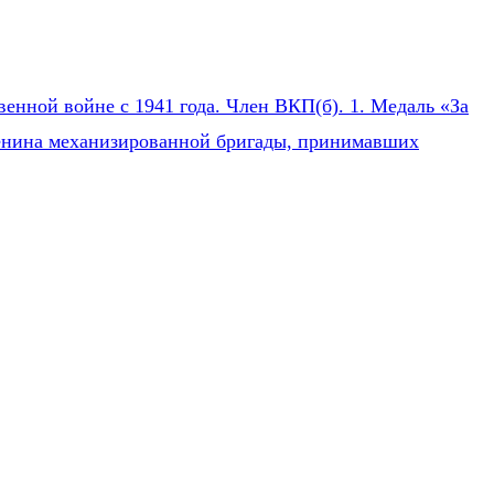
нной войне с 1941 года. Член ВКП(б). 1. Медаль «За
 Ленина механизированной бригады, принимавших