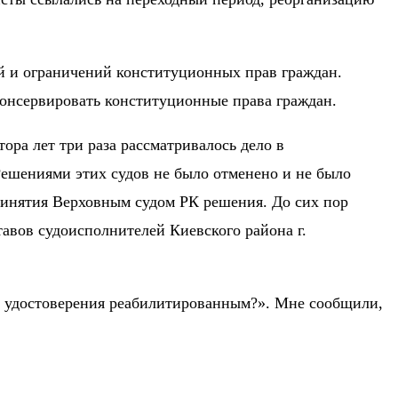
й и ограничений конституционных прав граждан.
консервировать конституционные права граждан.
ора лет три раза рассматривалось дело в
Решениями этих судов не было отменено и не было
принятия Верховным судом РК решения. До сих пор
тавов судоисполнителей Киевского района г.
ать удостоверения реабилитированным?». Мне сообщили,