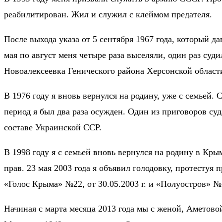
реабилитирован. Жил и служил с клеймом предателя.
После выхода указа от 5 сентября 1967 года, который да
мая по август меня четыре раза выселяли, один раз суд
Новоалексеевка Генического района Херсонской област
В 1976 году я вновь вернулся на родину, уже с семьей. 
период я был два раза осужден. Один из приговоров суд
составе Украинской ССР.
В 1998 году я с семьей вновь вернулся на родину в Кр
прав. 23 мая 2003 года я объявил голодовку, протестуя
«Голос Крыма» №22, от 30.05.2003 г. и «Полуостров» №1
Начиная с марта месяца 2013 года мы с женой, Аметово