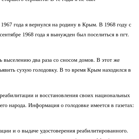
1967 года я вернулся на родину в Крым. В 1968 году с
 сентябре 1968 года я вынужден был поселиться в пгт.
сь выселению два раза со сносом домов. В этот же
ъявить сухую голодовку. В то время Крым находился в
я реабилитации и восстановления своих национальных
его народа. Информация о голодовке имеется в газетах:
тации и о выдаче удостоверения реабилитированного.