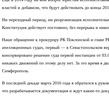
властей и добавили, что будут действовать до конца 201
Ни переходный период, ни реорганизация исполнитель
Конституция действует постоянно, без перерыва и ник
Наше обращение к прокурору РК Поклонской и главе РК 
апелляционных судах, первый — в Севастопольском вер
консервировано решение суда первой инстанции от 03.
никаких движений по этому делу нет. За это время я дв
Симферополь.
В последней декаде марта 2016 года я обратился к рук
что разрабатывается документация и ждут какие-то до