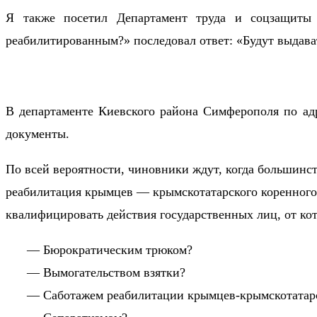
Я также посетил Департамент труда и соцзащиты 
реабилитированным?» последовал ответ: «Будут выдават
В департаменте Киевского района Симферополя по адр
документы.
По всей вероятности, чиновники ждут, когда большинст
реабилитация крымцев — крымскотатарского коренного 
квалифицировать действия государственных лиц, от кот
— Бюрократическим трюком?
— Вымогательством взятки?
— Саботажем реабилитации крымцев-крымскотатарс