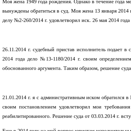
Моя жена 1949 года рождения. Однако в течение года 
вынуждены обратиться в суд. Моя жена 13 января 2014 
делу №2-260/2014 г. удовлетворил иск. 26 мая 2014 год
26.11.2014 г. судебный пристав исполнитель подает в
2014 года дело №13-1180/2014 г. своим определением
обоснованного аргумента. Таким образом, решение суда
21.01.2014 г. я с административным иском обратился в 
своим постановлением удовлетворил мои требования
реабилитированного. Решение суда от 03.03.2014 г. всту
Еще в 2014 году на мой вопрос юристам исполнительны