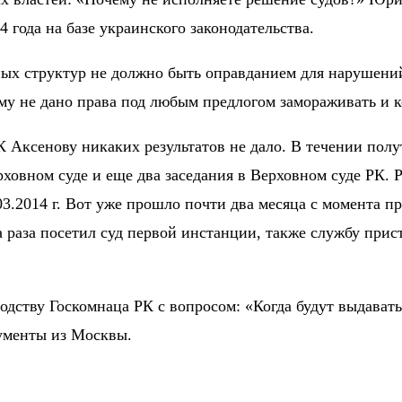
4 года на базе украинского законодательства.
ных структур не должно быть оправданием для нарушени
ому не дано права под любым предлогом замораживать и 
Аксенову никаких результатов не дало. В течении полут
ховном суде и еще два заседания в Верховном суде РК. 
03.2014 г. Вот уже прошло почти два месяца с момента 
а раза посетил суд первой инстанции, также службу прис
оводству Госкомнаца РК с вопросом: «Когда будут выдав
кументы из Москвы.