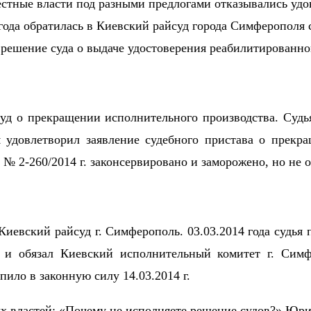
местные власти под разными предлогами отказывались уд
года обратилась в Киевский райсуд города Симферополя 
а решение суда о выдаче удостоверения реабилитированно
 суд о прекращении исполнительного производства. Судь
 удовлетворил заявление судебного пристава о прекр
 № 2-260/2014 г. законсервировано и заморожено, но не 
Киевский райсуд г. Симферополь. 03.03.2014 года судья
 и обязал Киевский исполнительный комитет г. Симф
пило в законную силу 14.03.2014 г.
х властей: «Почему не исполняете решение судов?» Юри