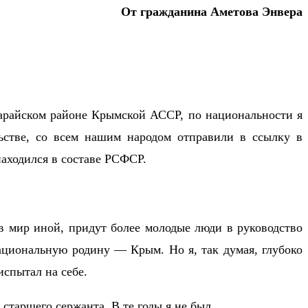
От гражданина Аметова Энвера
сарайском районе Крымской АССР, по национальности я
ьстве, со всем нашим народом отправили в ссылку в
аходился в составе РСФСР.
в мир иной, придут более молодые люди в руководство
ациональную родину — Крым. Но я, так думая, глубоко
испытал на себе.
старшего сержанта. В те годы я не был