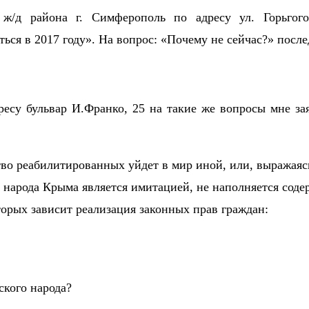
ж/д района г. Симферополь по адресу ул. Горьгого
ься в 2017 году». На вопрос: «Почему не сейчас?» после
есу бульвар И.Франко, 25 на такие же вопросы мне з
во реабилитированных уйдет в мир иной, или, выражаясь
народа Крыма является имитацией, не наполняется соде
орых зависит реализация законных прав граждан:
кого народа?