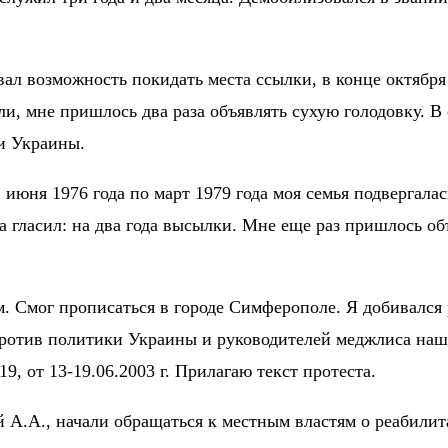
вал возможность покидать места ссылки, в конце октября 
или, мне пришлось два раза объявлять сухую голодовку. В
и Украины.
С июня 1976 года по март 1979 года моя семья подвергала
а гласил: на два года высылки. Мне еще раз пришлось об
ым. Смог прописаться в городе Симферополе. Я добивалс
 против политики Украины и руководителей меджлиса наш
9, от 13-19.06.2003 г. Прилагаю текст протеста.
й А.А., начали обращаться к местным властям о реабили