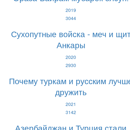
2019
3044
Сухопутные войска - меч и щи
Анкары
2020
2930
Почему туркам и русским лучш
дружить
2021
3142
Азербайджан и Турция стали