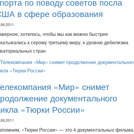
порта по поводу советов посла
США в сфере образования
.06.2011
аверное, хотелось, чтобы мы как можно быстрее
ткатывались к серому третьему миру, к уровню дебилизма
кваториальных стран
Телекомпания «Мир» снимет
продолжение документального
икла «Тюрки России»
.06.2011
апомним, «Тюрки России» — это 4 документальных фильма