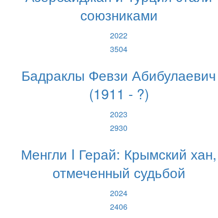
союзниками
2022
3504
Бадраклы Февзи Абибулаевич
(1911 - ?)
2023
2930
Менгли I Герай: Крымский хан,
отмеченный судьбой
2024
2406