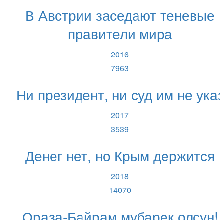
В Австрии заседают теневые
правители мира
2016
7963
Ни президент, ни суд им не ука
2017
3539
Денег нет, но Крым держится
2018
14070
Ораза-Байрам мубарек олсун!