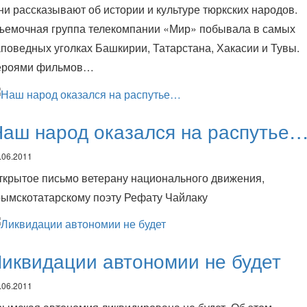
ни рассказывают об истории и культуре тюркских народов.
ъемочная группа телекомпании «Мир» побывала в самых
аповедных уголках Башкирии, Татарстана, Хакасии и Тувы.
ероями фильмов…
аш народ оказался на распутье
.06.2011
ткрытое письмо ветерану национального движения,
рымскотатарскому поэту Рефату Чайлаку
иквидации автономии не будет
.06.2011