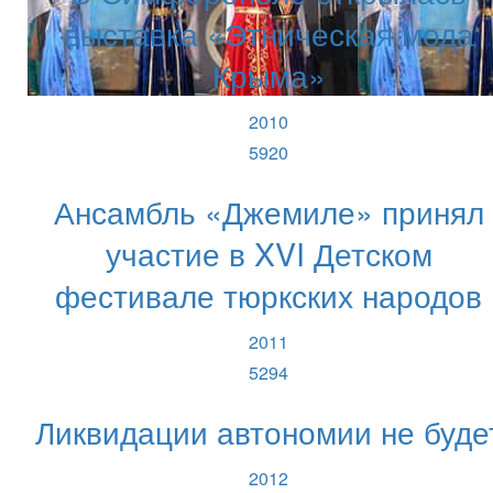
выставка «Этническая мода
Крыма»
2010
5920
Ансамбль «Джемиле» принял
участие в XVI Детском
фестивале тюркских народов
2011
5294
Ликвидации автономии не буде
2012