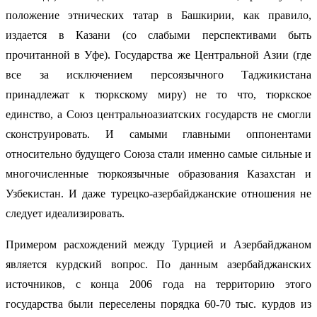
положение этнических татар в Башкирии, как правило,
издается в Казани (со слабыми перспективами быть
прочитанной в Уфе). Государства же Центральной Азии (где
все за исключением персоязычного Таджикистана
принадлежат к тюркскому миру) не то что, тюркское
единство, а Союз центральноазиатских государств не смогли
сконструировать. И самыми главными оппонентами
относительно будущего Союза стали именно самые сильные и
многочисленные тюркоязычные образования Казахстан и
Узбекистан. И даже турецко-азербайджанские отношения не
следует идеализировать.
Примером расхождений между Турцией и Азербайджаном
является курдский вопрос. По данным азербайджанских
источников, с конца 2006 года на территорию этого
государства были переселены порядка 60-70 тыс. курдов из