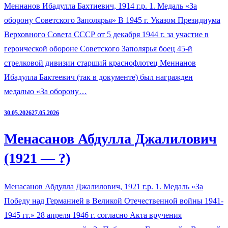
Меннанов Ибадулла Бахтиевич, 1914 г.р. 1. Медаль «За
оборону Советского Заполярья» В 1945 г. Указом Президиума
Верховного Совета СССР от 5 декабря 1944 г. за участие в
героической обороне Советского Заполярья боец 45-й
стрелковой дивизии старший краснофлотец Меннанов
Ибадулла Бактеевич (так в документе) был награжден
медалью «За оборону…
30.05.2026
27.05.2026
Менасанов Абдулла Джалилович
(1921 — ?)
Менасанов Абдулла Джалилович, 1921 г.р. 1. Медаль «За
Победу над Германией в Великой Отечественной войны 1941-
1945 гг.» 28 апреля 1946 г. согласно Акта вручения