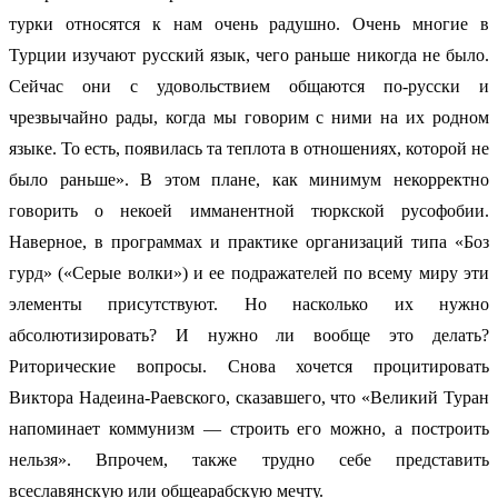
турки относятся к нам очень радушно. Очень многие в
Турции изучают русский язык, чего раньше никогда не было.
Сейчас они с удовольствием общаются по-русски и
чрезвычайно рады, когда мы говорим с ними на их родном
языке. То есть, появилась та теплота в отношениях, которой не
было раньше». В этом плане, как минимум некорректно
говорить о некоей имманентной тюркской русофобии.
Наверное, в программах и практике организаций типа «Боз
гурд» («Серые волки») и ее подражателей по всему миру эти
элементы присутствуют. Но насколько их нужно
абсолютизировать? И нужно ли вообще это делать?
Риторические вопросы. Снова хочется процитировать
Виктора Надеина-Раевского, сказавшего, что «Великий Туран
напоминает коммунизм — строить его можно, а построить
нельзя». Впрочем, также трудно себе представить
всеславянскую или общеарабскую мечту.