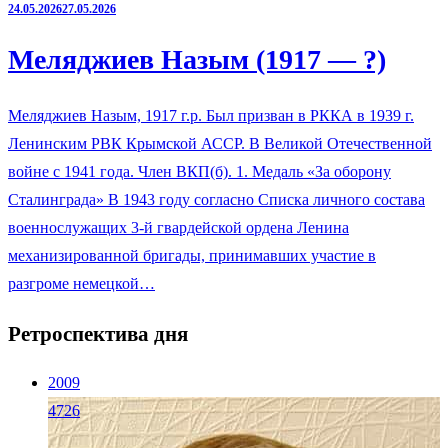
24.05.2026
27.05.2026
Меляджиев Назым (1917 — ?)
Меляджиев Назым, 1917 г.р. Был призван в РККА в 1939 г.
Ленинским РВК Крымской АССР. В Великой Отечественной
войне с 1941 года. Член ВКП(б). 1. Медаль «За оборону
Сталинграда» В 1943 году согласно Списка личного состава
военнослужащих 3-й гвардейской ордена Ленина
механизированной бригады, принимавших участие в
разгроме немецкой…
Ретроспектива дня
2009
4726