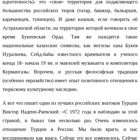
идентичность)- это «своя» территория для подавляющего
большинства российских тюрок (татар, башкир, балкарцев,
карачаевцев, тувинцев). И даже казахов, если говорить об
Астраханской области, на территории которой кочевала в свое
время Букеевская Орда. Там же находятся такие
национальные казахские символы, как могилы хана Букея
Нуралиева, Сейд-бабы известного врачевателя и ученого
конца 18- начала 19 вв. и мавзолей музыканта и композитора
Курмангазы. Впрочем, и русская философская традиция
(особенно евразийство) имеет опыт позитивного отношения к
тюркскому культурному наследию.
А вот что пишет один из лучших российских знатоков Турции
Виктор Надеин-Раевский: «С 1972 года я наблюдаю за этой
страной, и бывал там несколько раз. Очень изменилось
отношение Турции к России. Мы были враги, и нас
воспринимали как врага. Сейчас это все изменилось. Сейчас