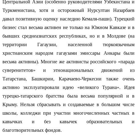
Центральной Азии (особенно руководителями Узбекистана и
Туркменистана, хотя и осторожный Нурсултан Назарбаев
давал позитивную оценку наследию Кемаля-паши). Турецкий
бизнес стал весьма активен не только на Южном Кавказе и в
бывших среднеазиатских республиках, но и в Молдове (на
территории Гагаузии, населенной тюркоязычным
христианским народом гагаузами эмиссары Анкары были
весьма активны). Многие же активисты российского «парада
суверенитетов» и этнонациональных движений из
Татарстана, Башкирии, Карачаево-Черкесии также очень
активно эксплуатировали идею «великого Турана». Идея
турецко-татарского братства была весьма популярной и в
Крыму. Нельзя сбрасывать и создаваемые в большом числе
школы, колледжи при участии многочисленных частных в
кавычках и без кавычек образовательных и
благотворительных фондов.