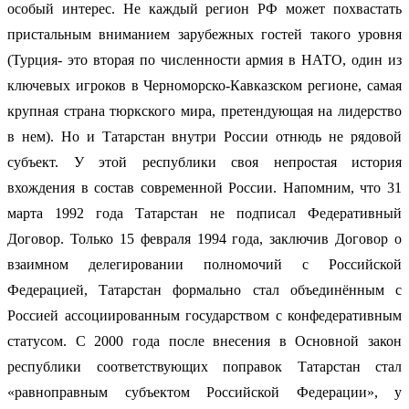
особый интерес. Не каждый регион РФ может похвастать
пристальным вниманием зарубежных гостей такого уровня
(Турция- это вторая по численности армия в НАТО, один из
ключевых игроков в Черноморско-Кавказском регионе, самая
крупная страна тюркского мира, претендующая на лидерство
в нем). Но и Татарстан внутри России отнюдь не рядовой
субъект. У этой республики своя непростая история
вхождения в состав современной России. Напомним, что 31
марта 1992 года Татарстан не подписал Федеративный
Договор. Только 15 февраля 1994 года, заключив Договор о
взаимном делегировании полномочий с Российской
Федерацией, Татарстан формально стал объединённым с
Россией ассоциированным государством с конфедеративным
статусом. С 2000 года после внесения в Основной закон
республики соответствующих поправок Татарстан стал
«равноправным субъектом Российской Федерации», у