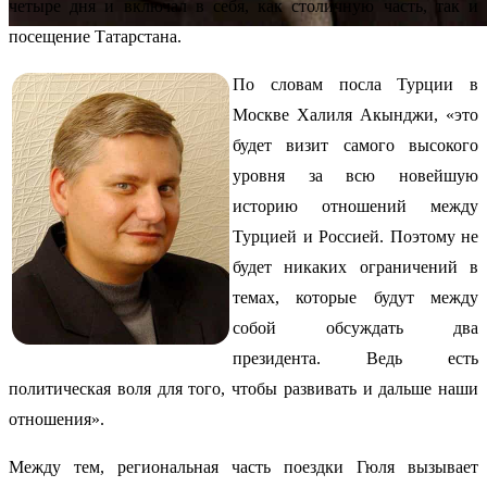
четыре дня и включал в себя, как столичную часть, так и
посещение Татарстана.
По словам посла Турции в
Москве Халиля Акынджи, «это
будет визит самого высокого
уровня за всю новейшую
историю отношений между
Турцией и Россией. Поэтому не
будет никаких ограничений в
темах, которые будут между
собой обсуждать два
президента. Ведь есть
политическая воля для того, чтобы развивать и дальше наши
отношения».
Между тем, региональная часть поездки Гюля вызывает