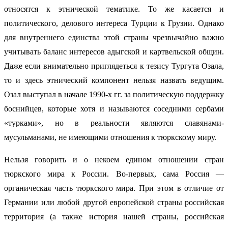
относятся к этнической тематике. То же касается и
политического, делового интереса Турции к Грузии. Однако
для внутреннего единства этой страны чрезвычайно важно
учитывать баланс интересов адыгской и картвельской общин.
Даже если внимательно приглядеться к тезису Тургута Озала,
то и здесь этнический компонент нельзя назвать ведущим.
Озал выступал в начале 1990-х гг. за политическую поддержку
боснийцев, которые хотя и называются соседними сербами
«турками», но в реальности являются славянами-
мусульманами, не имеющими отношения к тюркскому миру.
Нельзя говорить и о некоем едином отношении стран
тюркского мира к России. Во-первых, сама Россия —
органическая часть тюркского мира. При этом в отличие от
Германии или любой другой европейской страны российская
территория (а также история нашей страны, российская