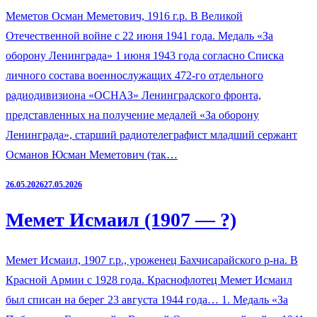
Меметов Осман Меметович, 1916 г.р. В Великой
Отечественной войне с 22 июня 1941 года. Медаль «За
оборону Ленинграда» 1 июня 1943 года согласно Списка
личного состава военнослужащих 472-го отдельного
радиодивизиона «ОСНАЗ» Ленинградского фронта,
представленных на получение медалей «За оборону
Ленинграда», старший радиотелеграфист младший сержант
Османов Юсман Меметович (так…
26.05.2026
27.05.2026
Мемет Исмаил (1907 — ?)
Мемет Исмаил, 1907 г.р., уроженец Бахчисарайского р-на. В
Красной Армии с 1928 года. Краснофлотец Мемет Исмаил
был списан на берег 23 августа 1944 года… 1. Медаль «За