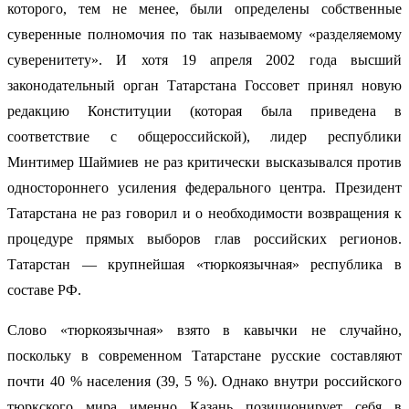
которого, тем не менее, были определены собственные
суверенные полномочия по так называемому «разделяемому
суверенитету». И хотя 19 апреля 2002 года высший
законодательный орган Татарстана Госсовет принял новую
редакцию Конституции (которая была приведена в
соответствие с общероссийской), лидер республики
Минтимер Шаймиев не раз критически высказывался против
одностороннего усиления федерального центра. Президент
Татарстана не раз говорил и о необходимости возвращения к
процедуре прямых выборов глав российских регионов.
Татарстан — крупнейшая «тюркоязычная» республика в
составе РФ.
Слово «тюркоязычная» взято в кавычки не случайно,
поскольку в современном Татарстане русские составляют
почти 40 % населения (39, 5 %). Однако внутри российского
тюркского мира именно Казань позиционирует себя в