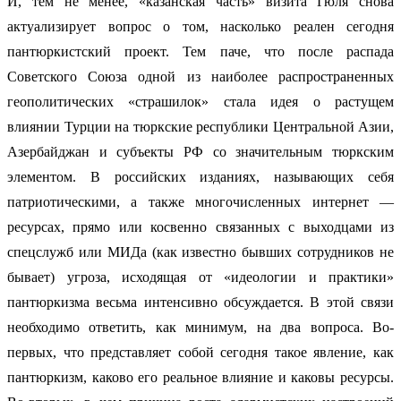
И, тем не менее, «казанская часть» визита Гюля снова
актуализирует вопрос о том, насколько реален сегодня
пантюркистский проект. Тем паче, что после распада
Советского Союза одной из наиболее распространенных
геополитических «страшилок» стала идея о растущем
влиянии Турции на тюркские республики Центральной Азии,
Азербайджан и субъекты РФ со значительным тюркским
элементом. В российских изданиях, называющих себя
патриотическими, а также многочисленных интернет —
ресурсах, прямо или косвенно связанных с выходцами из
спецслужб или МИДа (как известно бывших сотрудников не
бывает) угроза, исходящая от «идеологии и практики»
пантюркизма весьма интенсивно обсуждается. В этой связи
необходимо ответить, как минимум, на два вопроса. Во-
первых, что представляет собой сегодня такое явление, как
пантюркизм, каково его реальное влияние и каковы ресурсы.