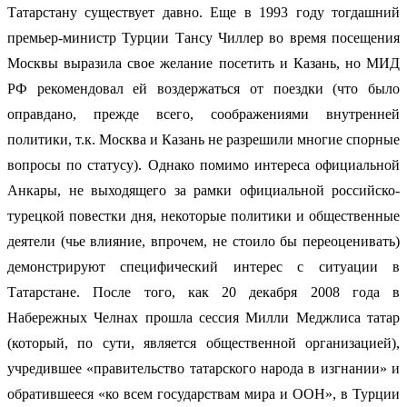
Татарстану существует давно. Еще в 1993 году тогдашний
премьер-министр Турции Тансу Чиллер во время посещения
Москвы выразила свое желание посетить и Казань, но МИД
РФ рекомендовал ей воздержаться от поездки (что было
оправдано, прежде всего, соображениями внутренней
политики, т.к. Москва и Казань не разрешили многие спорные
вопросы по статусу). Однако помимо интереса официальной
Анкары, не выходящего за рамки официальной российско-
турецкой повестки дня, некоторые политики и общественные
деятели (чье влияние, впрочем, не стоило бы переоценивать)
демонстрируют специфический интерес с ситуации в
Татарстане. После того, как 20 декабря 2008 года в
Набережных Челнах прошла сессия Милли Меджлиса татар
(который, по сути, является общественной организацией),
учредившее «правительство татарского народа в изгнании» и
обратившееся «ко всем государствам мира и ООН», в Турции