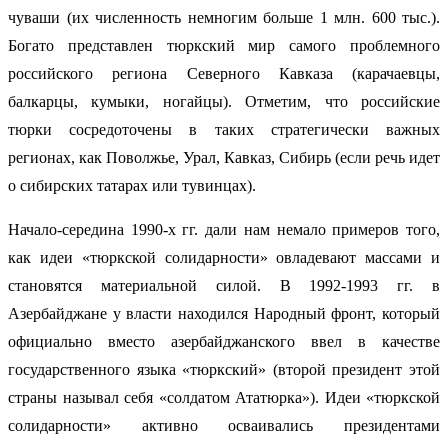
чуваши (их численность немногим больше 1 млн. 600 тыс.).
Богато представлен тюркский мир самого проблемного
российского региона Северного Кавказа (карачаевцы,
балкарцы, кумыки, ногайцы). Отметим, что российские
тюрки сосредоточены в таких стратегически важных
регионах, как Поволжье, Урал, Кавказ, Сибирь (если речь идет
о сибирских татарах или тувинцах).
Начало-середина 1990-х гг. дали нам немало примеров того,
как идеи «тюркской солидарности» овладевают массами и
становятся материальной силой. В 1992-1993 гг. в
Азербайджане у власти находился Народный фронт, который
официально вместо азербайджанского ввел в качестве
государственного языка «тюркский» (второй президент этой
страны называл себя «солдатом Ататюрка»). Идеи «тюркской
солидарности» активно осваивались президентами