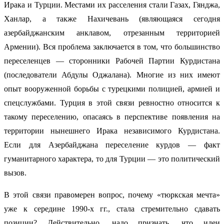
Ирака и Турции. Местами их расселения стали Газах, Гянджа,
Ханлар, а также Нахичевань (являющаяся сегодня
азербайджанским анклавом, отрезанным территорией
Армении). Вся проблема заключается в том, что большинство
переселенцев — сторонники Рабочей Партии Курдистана
(последователи Абдулы Оджалана). Многие из них имеют
опыт вооруженной борьбы с турецкими полицией, армией и
спецслужбами. Турция в этой связи ревностно относится к
такому переселению, опасаясь в перспективе появления на
территории нынешнего Ирака независимого Курдистана.
Если для Азербайджана переселение курдов — факт
гуманитарного характера, то для Турции — это политический
вызов.
В этой связи правомерен вопрос, почему «тюркская мечта»
уже к середине 1990-х гг., стала стремительно сдавать
позиции? Действительно, надо признать, что идеи