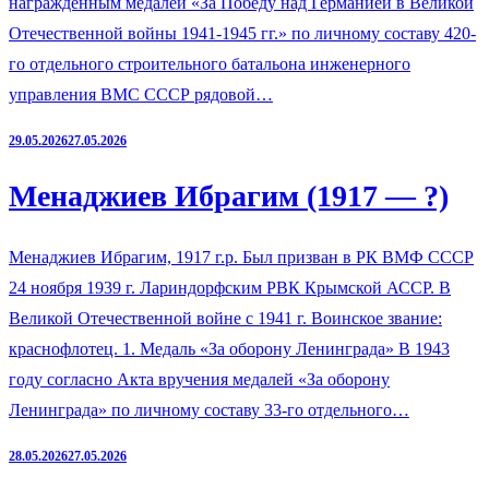
награжденным медалей «За Победу над Германией в Великой
Отечественной войны 1941-1945 гг.» по личному составу 420-
го отдельного строительного батальона инженерного
управления ВМС СССР рядовой…
29.05.2026
27.05.2026
Менаджиев Ибрагим (1917 — ?)
Менаджиев Ибрагим, 1917 г.р. Был призван в РК ВМФ СССР
24 ноября 1939 г. Лариндорфским РВК Крымской АССР. В
Великой Отечественной войне с 1941 г. Воинское звание:
краснофлотец. 1. Медаль «За оборону Ленинграда» В 1943
году согласно Акта вручения медалей «За оборону
Ленинграда» по личному составу 33-го отдельного…
28.05.2026
27.05.2026