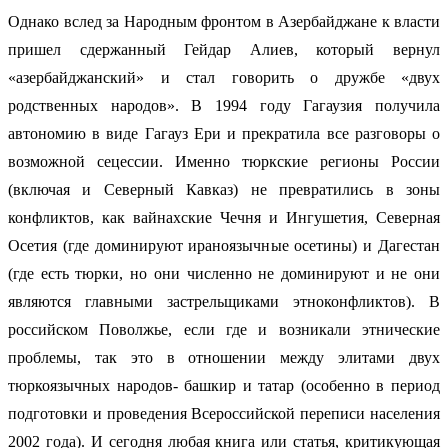
Однако вслед за Народным фронтом в Азербайджане к власти
пришел сдержанный Гейдар Алиев, который вернул
«азербайджанский» и стал говорить о дружбе «двух
родственных народов». В 1994 году Гагаузия получила
автономию в виде Гагауз Ери и прекратила все разговоры о
возможной сецессии. Именно тюркские регионы России
(включая и Северный Кавказ) не превратились в зоны
конфликтов, как вайнахские Чечня и Ингушетия, Северная
Осетия (где доминируют ираноязычные осетины) и Дагестан
(где есть тюрки, но они численно не доминируют и не они
являются главными застрельщиками этноконфликтов). В
российском Поволжье, если где и возникали этнические
проблемы, так это в отношении между элитами двух
тюркоязычных народов- башкир и татар (особенно в период
подготовки и проведения Всероссийской переписи населения
2002 года). И сегодня любая книга или статья, критикующая