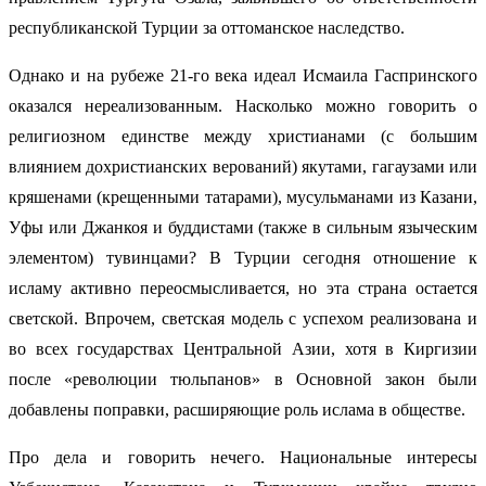
республиканской Турции за оттоманское наследство.
Однако и на рубеже 21-го века идеал Исмаила Гаспринского
оказался нереализованным. Насколько можно говорить о
религиозном единстве между христианами (с большим
влиянием дохристианских верований) якутами, гагаузами или
кряшенами (крещенными татарами), мусульманами из Казани,
Уфы или Джанкоя и буддистами (также в сильным языческим
элементом) тувинцами? В Турции сегодня отношение к
исламу активно переосмысливается, но эта страна остается
светской. Впрочем, светская модель с успехом реализована и
во всех государствах Центральной Азии, хотя в Киргизии
после «революции тюльпанов» в Основной закон были
добавлены поправки, расширяющие роль ислама в обществе.
Про дела и говорить нечего. Национальные интересы