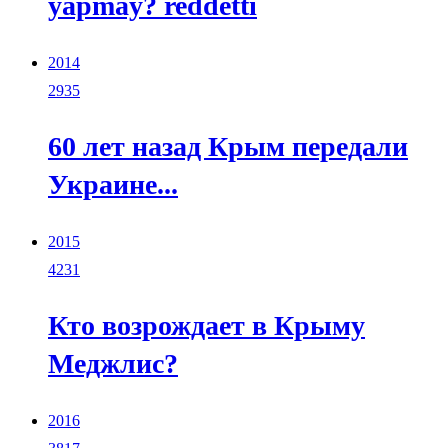
yapmay? reddetti
2014
2935
60 лет назад Крым передали
Украине...
2015
4231
Кто возрождает в Крыму
Меджлис?
2016