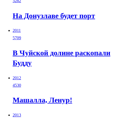
3282
На Донузлаве будет порт
2011
5709
В Чуйской долине раскопали
Будду
2012
4530
Машалла, Ленур!
2013