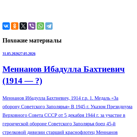
Похожие материалы
31.05.2026
27.05.2026
Меннанов Ибадулла Бахтиевич
(1914 — ?)
Меннанов Ибадулла Бахтиевич, 1914 г.р. 1. Медаль «За
оборону Советского Заполярья» В 1945 г. Указом Президиума
Верховного Совета СССР от 5 декабря 1944 г. за участие в
героической обороне Советского Заполярья боец 45-й
стрелковой дивизии старший краснофлотец Меннанов