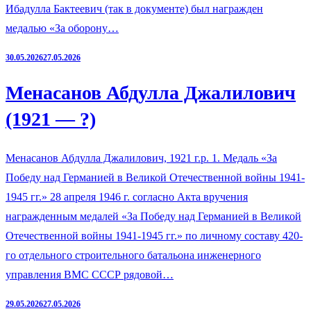
Ибадулла Бактеевич (так в документе) был награжден
медалью «За оборону…
30.05.2026
27.05.2026
Менасанов Абдулла Джалилович
(1921 — ?)
Менасанов Абдулла Джалилович, 1921 г.р. 1. Медаль «За
Победу над Германией в Великой Отечественной войны 1941-
1945 гг.» 28 апреля 1946 г. согласно Акта вручения
награжденным медалей «За Победу над Германией в Великой
Отечественной войны 1941-1945 гг.» по личному составу 420-
го отдельного строительного батальона инженерного
управления ВМС СССР рядовой…
29.05.2026
27.05.2026