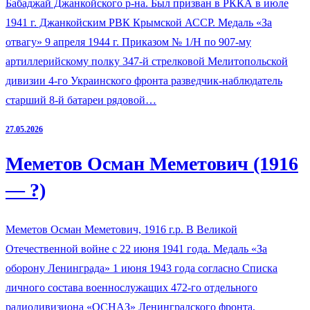
Бабаджай Джанкойского р-на. Был призван в РККА в июле
1941 г. Джанкойским РВК Крымской АССР. Медаль «За
отвагу» 9 апреля 1944 г. Приказом № 1/Н по 907-му
артиллерийскому полку 347-й стрелковой Мелитопольской
дивизии 4-го Украинского фронта разведчик-наблюдатель
старший 8-й батареи рядовой…
27.05.2026
Меметов Осман Меметович (1916
— ?)
Меметов Осман Меметович, 1916 г.р. В Великой
Отечественной войне с 22 июня 1941 года. Медаль «За
оборону Ленинграда» 1 июня 1943 года согласно Списка
личного состава военнослужащих 472-го отдельного
радиодивизиона «ОСНАЗ» Ленинградского фронта,