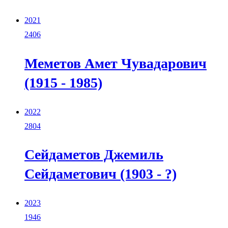
2021
2406
Меметов Амет Чувадарович
(1915 - 1985)
2022
2804
Cейдаметов Джемиль
Сейдаметович (1903 - ?)
2023
1946