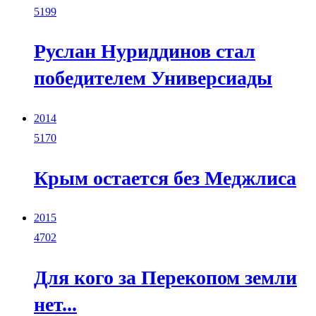
5199
Руслан Нуриддинов стал
победителем Универсиады
2014
5170
Крым остается без Меджлиса
2015
4702
Для кого за Перекопом земли
нет...