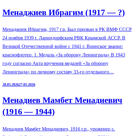
Менаджиев Ибрагим (1917 — ?)
Менаджиев Ибрагим, 1917 г.р. Был призван в РК ВМФ СССР
24 ноября 1939 г. Лариндорфским РВК Крымской АССР. В
Великой Отечественной войне с 1941 г. Воинское звание:
краснофлотец. 1. Медаль «За оборону Ленинграда» В 1943
году согласно Акта вручения медалей «За оборону
Ленинграда» по личному составу 33-го отдельного…
28.05.2026
27.05.2026
Менадиев Мамбет Менадиевич
(1916 — 1944)
Менадиев Мамбет Менадиевич, 1916 г.р., уроженец с.