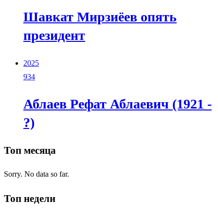
Шавкат Мирзиёев опять
президент
2025
934
Аблаев Рефат Аблаевич (1921 -
?)
Топ месяца
Sorry. No data so far.
Топ недели