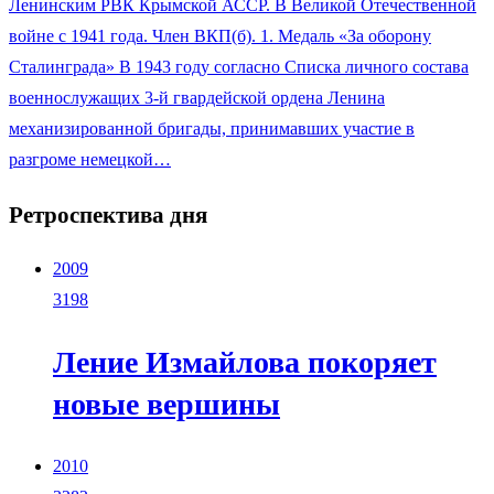
Ленинским РВК Крымской АССР. В Великой Отечественной
войне с 1941 года. Член ВКП(б). 1. Медаль «За оборону
Сталинграда» В 1943 году согласно Списка личного состава
военнослужащих 3-й гвардейской ордена Ленина
механизированной бригады, принимавших участие в
разгроме немецкой…
Ретроспектива дня
2009
3198
Ление Измайлова покоряет
новые вершины
2010