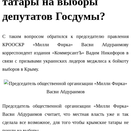
татары на выборы
депутатов Госдумы?
С таким вопросом обратился к председателю правления
КРООСКР «Милли Фирка» Васви Абдураимову
корреспондент издания «КоммерсантЪ» Вадим Никифоров в
связи с призывами украинских лидеров меджлиса к бойкоту
выборов в Крыму.
Председатель общественной организации «Милли Фирка»
Васви Абдураимов считает, что местная власть уже и так
сделала все возможное, для того чтобы крымские татары не
пошли на выборы.