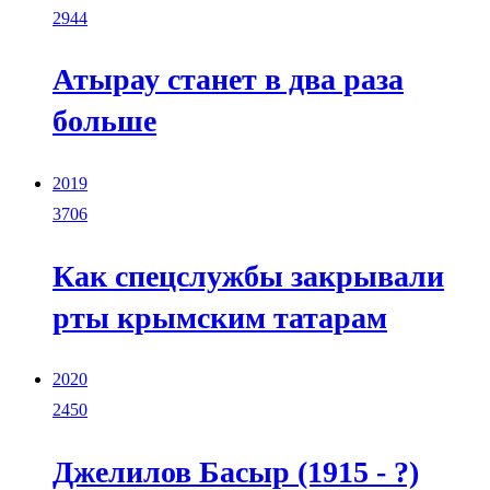
2944
Атырау станет в два раза
больше
2019
3706
Как спецслужбы закрывали
рты крымским татарам
2020
2450
Джелилов Басыр (1915 - ?)