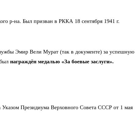
ого р-на. Был п
ризван в РККА
18 сентября
1941 г.
службы
Эмир Вели Мурат (так в документе) за успешную
 был
награждён медалью «За боевые заслуги».
а Указом Президиума Верховного Совета СССР от 1 мая