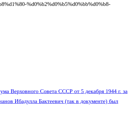
%d0%b8%d1%80-%d0%b2%d0%b5%d0%bb%d0%b8-
ума Верховного Совета СССР от 5 декабря 1944 г. за
нанов Ибадулла Бактеевич (так в документе) был