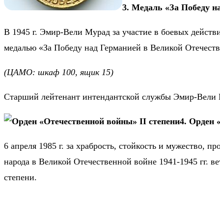
3. Медаль «За Победу н
В 1945 г. Эмир-Вели Мурад за участие в боевых действ
медалью «За Победу над Германией в Великой Отечестве
(ЦАМО: шкаф 100, ящик 15)
Старший лейтенант интендантской службы Эмир-Вели 
4. Орден 
6 апреля 1985 г. за храбрость, стойкость и мужество, 
народа в Великой Отечественной войне 1941-1945 гг. 
степени.