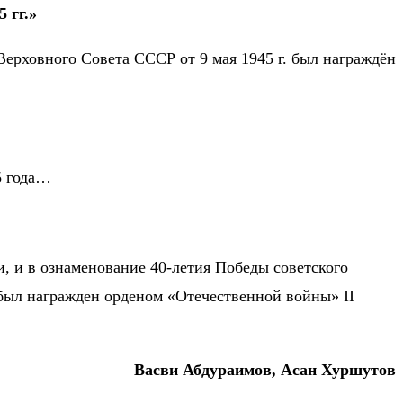
 гг.»
Верховного Совета СССР от 9 мая 1945 г. был награждён
5 года…
и, и в ознаменование 40-летия Победы советского
был награжден орденом «Отечественной войны» II
Васви Абдураимов, Асан Хуршутов