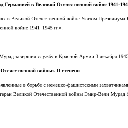
ад Германией в Великой Отечественной войне 1941-1945
иях в Великой Отечественной войне Указом Президиума 
нной войне 1941–1945 гг.».
Мурад завершил службу в Красной Армии 3 декабря 194
«Отечественной войны» II степени
проявленные в борьбе с немецко-фашистскими захватчикам
ветеран Великой Отечественной войны Эмир-Вели Мурад 