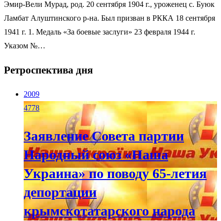
Эмир-Вели Мурад, род. 20 сентября 1904 г., уроженец с. Буюк
Ламбат Алуштинского р-на. Был призван в РККА 18 сентября
1941 г. 1. Медаль «За боевые заслуги» 23 февраля 1944 г.
Указом №…
Ретроспектива дня
2009
4778
Заявление Совета партии
Народный союз «Наша
Украина» по поводу 65-летия
депортации
крымскотатарского народа