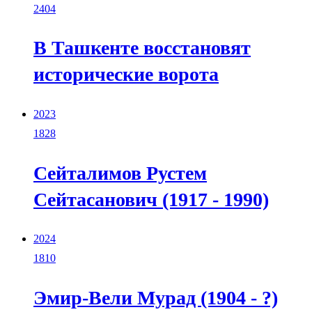
2404
В Ташкенте восстановят
исторические ворота
2023
1828
Сейталимов Рустем
Сейтасанович (1917 - 1990)
2024
1810
Эмир-Вели Мурад (1904 - ?)