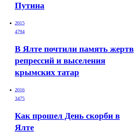
Путина
2015
4794
В Ялте почтили память жертв
репрессий и выселения
крымских татар
2016
3475
Как прошел День скорби в
Ялте