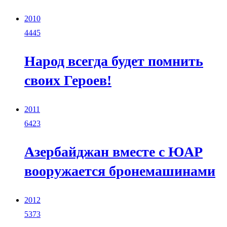
2010
4445
Народ всегда будет помнить
своих Героев!
2011
6423
Азербайджан вместе с ЮАР
вооружается бронемашинами
2012
5373