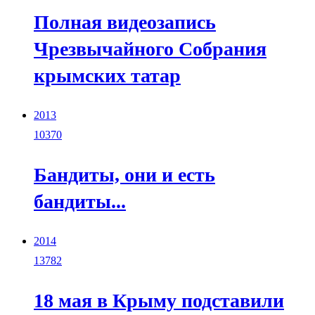
Полная видеозапись
Чрезвычайного Собрания
крымских татар
2013
10370
Бандиты, они и есть
бандиты...
2014
13782
18 мая в Крыму подставили