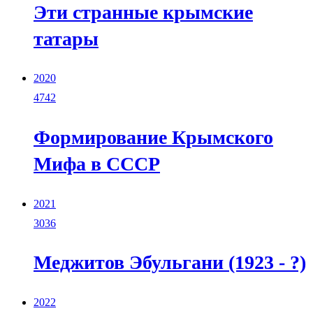
Эти странные крымские
татары
2020
4742
Формирование Крымского
Мифа в СССР
2021
3036
Меджитов Эбульгани (1923 - ?)
2022