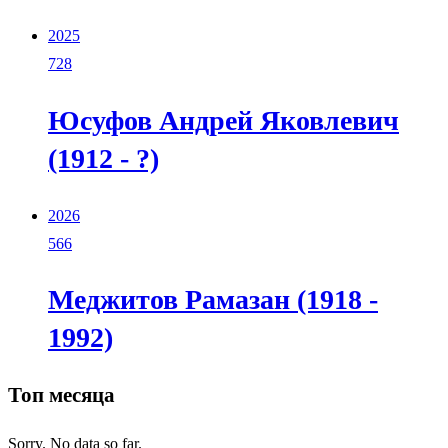
2025
728
Юсуфов Андрей Яковлевич
(1912 - ?)
2026
566
Меджитов Рамазан (1918 -
1992)
Топ месяца
Sorry. No data so far.