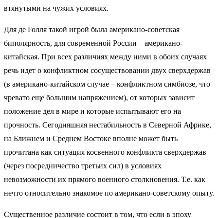
втянутыми на чужих условиях.
Для де Голля такой игрой была американо-советская
биполярность, для современной России – американо-
китайская. При всех различиях между ними в обоих случаях
речь идет о конфликтном сосуществовании двух сверхдержав
(в американо-китайском случае – конфликтном симбиозе, что
чревато еще большим напряжением), от которых зависит
положение дел в мире и которые испытывают его на
прочность. Сегодняшняя нестабильность в Северной Африке,
на Ближнем и Среднем Востоке вполне может быть
прочитана как ситуация косвенного конфликта сверхдержав
(через посредничество третьих сил) в условиях
невозможности их прямого военного столкновения. Т.е. как
нечто относительно знакомое по американо-советскому опыту.
Существенное различие состоит в том, что если в эпоху