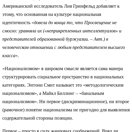
Американский исследователь Лия Гринфельд добавляет к
этому, что основанная на культуре национальная
идентичность «
довела до конца то, что Просвещение не
смогло: уравняла их («неприкрепленных интеллектуалов» и
представителей образованной буржуазии. – Авт.) в
человеческом отношении с любым представителем высшего
класса
».
«Национализмом» в широком смысле является сама манера
структурировать социальное пространство в национальных
категориях. Энтони Смит называет это «методологическим
национализмом», а Майкл Биллинг – «банальным
национализмом». Ни первое (дискриминационное), ни второе
(рамочное) понятие национализма не пригодно для выявления
содержательной стороны позиции.
Первое – просто в силу жанровых соображений. Вряд ли