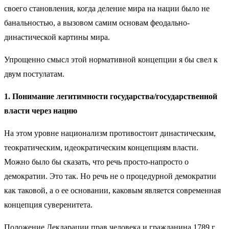
своего становления, когда деление мира на нации было не
банальностью, а вызовом самим основам феодально-
династической картины мира.
Упрощенно смысл этой нормативной концепции я бы свел к
двум постулатам.
1. Понимание легитимности государства/государственной
власти через нацию
На этом уровне национализм противостоит династическим,
теократическим, идеократическим концепциям власти.
Можно было бы сказать, что речь просто-напросто о
демократии. Это так. Но речь не о процедурной демократии
как таковой, а о ее основании, каковым является современная
концепция суверенитета.
Положение Декларации прав человека и гражданина 1789 г.,