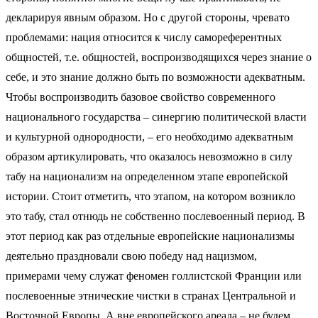
декларируя явным образом. Но с другой стороны, чревато
проблемами: нация относится к числу самореферентных
общностей, т.е. общностей, воспроизводящихся через знание о
себе, и это знание должно быть по возможности адекватным.
Чтобы воспроизводить базовое свойство современного
национального государства – синергию политической власти
и культурной однородности, – его необходимо адекватным
образом артикулировать, что оказалось невозможно в силу
табу на национализм на определенном этапе европейской
истории. Стоит отметить, что этапом, на котором возникло
это табу, стал отнюдь не собственно послевоенный период. В
этот период как раз отдельные европейские национализмы
деятельно праздновали свою победу над нацизмом,
примерами чему служат феномен голлистской Франции или
послевоенные этнические чистки в странах Центральной и
Восточной Европы. А вне европейского ареала – не будем