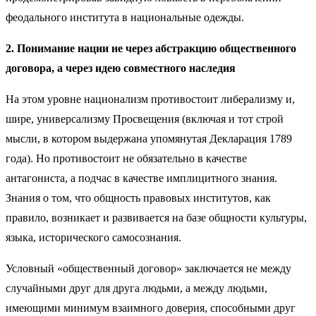
феодального института в национальные одежды.
2. Понимание нации не через абстракцию общественного
договора, а через идею совместного наследия
На этом уровне национализм противостоит либерализму и,
шире, универсализму Просвещения (включая и тот строй
мысли, в котором выдержана упомянутая Декларация 1789
года). Но противостоит не обязательно в качестве
антагониста, а подчас в качестве имплицитного знания.
Знания о том, что общность правовых институтов, как
правило, возникает и развивается на базе общности культуры,
языка, исторического самосознания.
Условный «общественный договор» заключается не между
случайными друг для друга людьми, а между людьми,
имеющими минимум взаимного доверия, способными друг