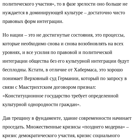
политического участия», то в фазе зрелости оно больше не
нуждается в доминирующей культуре – достаточно чисто
правовых форм интеграции.
Но нации – это не достигнутые состояния, это процессы,
которые необходимо снова и снова возобновлять на всех
уровнях, и все усилия по правовой и политической
интеграции общества без его культурной интеграции будут
бесплодны. Кстати, в отличие от Хабермаса, это хорошо
понимает Верховный суд Германии, который по запросу в
связи с Маастрихтским договором признал:
«Конституционное государство требует определенной
культурной однородности граждан».
Дав трещину в фундаменте, здание современности начинает
проседать. Множественные кризисы «позднего модерна» –
кризис демократического участия, кризис социального