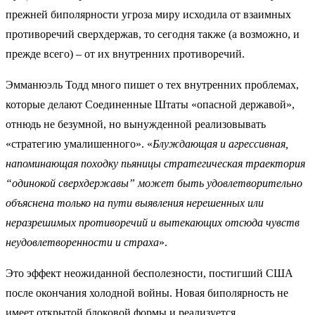
прежней биполярности угроза миру исходила от взаимных
противоречий сверхдержав, то сегодня также (а возможно, и
прежде всего) – от их внутренних противоречий.
Эмманюэль Тодд много пишет о тех внутренних проблемах,
которые делают Соединенные Штаты «опасной державой»,
отнюдь не безумной, но вынужденной реализовывать
«стратегию умалишенного». «
Блуждающая и агрессивная,
напоминающая походку пьяницы стратегическая траектория
“одинокой сверхдержавы” может быть удовлетворительно
объяснена только на пути выявления нерешенных или
неразрешимых противоречий и вытекающих отсюда чувств
неудовлетворенности и страха
».
Это эффект неожиданной бесполезности, постигший США
после окончания холодной войны. Новая биполярность не
имеет открытой блоковой формы и реализуется