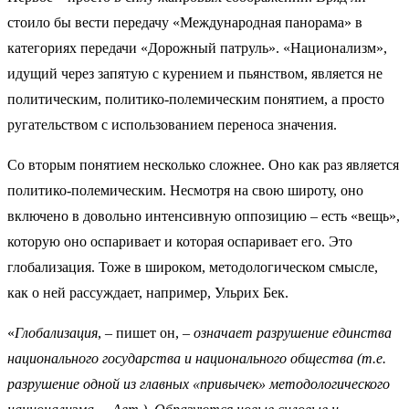
стоило бы вести передачу «Международная панорама» в
категориях передачи «Дорожный патруль». «Национализм»,
идущий через запятую с курением и пьянством, является не
политическим, политико-полемическим понятием, а просто
ругательством с использованием переноса значения.
Со вторым понятием несколько сложнее. Оно как раз является
политико-полемическим. Несмотря на свою широту, оно
включено в довольно интенсивную оппозицию – есть «вещь»,
которую оно оспаривает и которая оспаривает его. Это
глобализация. Тоже в широком, методологическом смысле,
как о ней рассуждает, например, Ульрих Бек.
«
Глобализация
, – пишет он, –
означает разрушение единства
национального государства и национального общества (т.е.
разрушение одной из главных «привычек» методологического