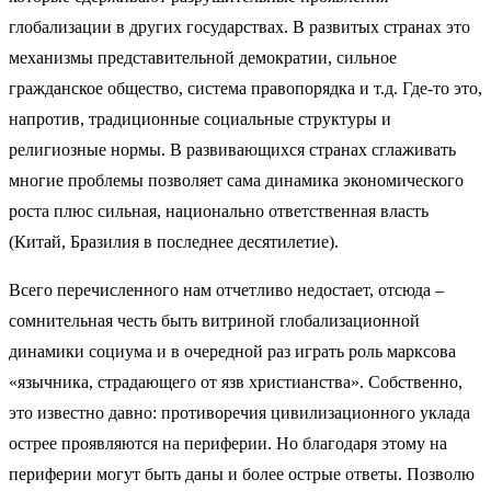
глобализации в других государствах. В развитых странах это
механизмы представительной демократии, сильное
гражданское общество, система правопорядка и т.д. Где-то это,
напротив, традиционные социальные структуры и
религиозные нормы. В развивающихся странах сглаживать
многие проблемы позволяет сама динамика экономического
роста плюс сильная, национально ответственная власть
(Китай, Бразилия в последнее десятилетие).
Всего перечисленного нам отчетливо недостает, отсюда –
сомнительная честь быть витриной глобализационной
динамики социума и в очередной раз играть роль марксова
«язычника, страдающего от язв христианства». Собственно,
это известно давно: противоречия цивилизационного уклада
острее проявляются на периферии. Но благодаря этому на
периферии могут быть даны и более острые ответы. Позволю