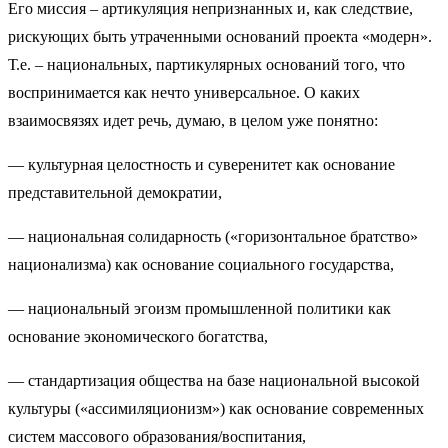
Его миссия – артикуляция непризнанных и, как следствие,
рискующих быть утраченными оснований проекта «модерн».
Т.е. – национальных, партикулярных оснований того, что
воспринимается как нечто универсальное. О каких
взаимосвязях идет речь, думаю, в целом уже понятно:
— культурная целостность и суверенитет как основание
представительной демократии,
— национальная солидарность («горизонтальное братство»
национализма) как основание социального государства,
— национальный эгоизм промышленной политики как
основание экономического богатства,
— стандартизация общества на базе национальной высокой
культуры («ассимиляционизм») как основание современных
систем массового образования/воспитания,