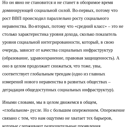
Но он явно не становится и не станет в обозримое время
доминирующей социальной силой. Во-первых, потому что
рост ВВП происходил параллельно росту социального
неравенства. Во-вторых, потому что «средний класс» – это не
столько характеристика уровня дохода, сколько показатель
уровня социальной интегрированности, который, в свою
очередь, зависит от качества социальных инфраструктур
(образование, здравоохранение, правовая защищенность). А
оно в целом продолжает снижаться, что тоже, увы,
соответствует глобальным трендам (одно из главных
измерений нового неравенства в развитых обществах –
деградация общедоступных социальных инфраструктур).
Иными словами, мы в целом движемся в общем,
«глобальном» русле. Но с большим опережением. Опережение
связано с тем, что нам ощутимо не хватает тех барьеров,
которые сдерживают разрушительные проявления