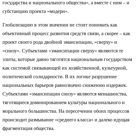
государства и национального общества», а вместе с ним – и
субстанцию проекта «модерн».
Глобализацию в этом значении не стоит понимать как
объективный процесс развития средств связи, а скорее – как
проект своего рода двойной эмансипации, «сверху» и
«снизу». Субъектами «эмансипации сверху» являются те
элиты, которые давно тяготятся национальным государством
как системой связывающей их хозяйственной, культурной,
политической солидарности. В их логике разрушение
национальных барьеров равнозначно снижению издержек.
Субъектами «эмансипации снизу» являются меньшинства,
тяготящиеся доминированием культуры национального и
морального большинства. На пересечении обоих процессов
происходит размывание «среднего класса» и далеко идущая
фрагментация общества.