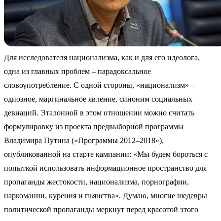
Для исследователя национализма, как и для его идеолога,
одна из главных проблем – парадоксальное
словоупотребление. С одной стороны, «национализм» –
одиозное, маргинальное явление, синоним социальных
девиаций. Эталонной в этом отношении можно считать
формулировку из проекта предвыборной программы
Владимира Путина («Программы 2012–2018»),
опубликованной на старте кампании: «Мы будем бороться с
попыткой использовать информационное пространство для
пропаганды жестокости, национализма, порнографии,
наркомании, курения и пьянства». Думаю, многие шедевры
политической пропаганды меркнут перед красотой этого