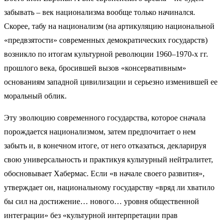
забывать – век национализма вообще только начинался.
Скорее, табу на национализм (на артикуляцию национальной
«предвзятости» современных демократических государств)
возникло по итогам культурной революции 1960–1970-х гг.
прошлого века, бросившей вызов «консервативным»
основаниям западной цивилизации и серьезно изменившей ее
моральный облик.
Эту эволюцию современного государства, которое сначала
порождается национализмом, затем предпочитает о нем
забыть и, в конечном итоге, от него отказаться, декларируя
свою универсальность и практикуя культурный нейтралитет,
обосновывает Хабермас. Если «в начале своего развития»,
утверждает он, национальному государству «вряд ли хватило
бы сил на достижение… нового… уровня общественной
интеграции» без «культурной интерпретации прав