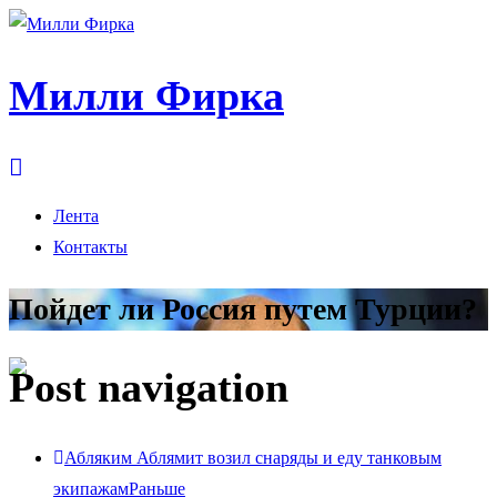
Милли Фирка
Лента
Контакты
Пойдет ли Россия путем Турции?
Post navigation
Абляким Аблямит возил снаряды и еду танковым
экипажам
Раньше