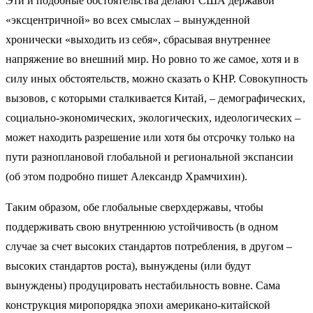
Эти и подобные обстоятельства делают США державой
«эксцентричной» во всех смыслах – вынужденной
хронически «выходить из себя», сбрасывая внутреннее
напряжение во внешний мир. Но ровно то же самое, хотя и в
силу иных обстоятельств, можно сказать о КНР. Совокупность
вызовов, с которыми сталкивается Китай, – демографических,
социально-экономических, экологических, идеологических –
может находить разрешение или хотя бы отсрочку только на
пути разноплановой глобальной и региональной экспансии
(об этом подробно пишет Александр Храмчихин).
Таким образом, обе глобальные сверхдержавы, чтобы
поддерживать свою внутреннюю устойчивость (в одном
случае за счет высоких стандартов потребления, в другом –
высоких стандартов роста), вынуждены (или будут
вынуждены) продуцировать нестабильность вовне. Сама
конструкция миропорядка эпохи американо-китайской