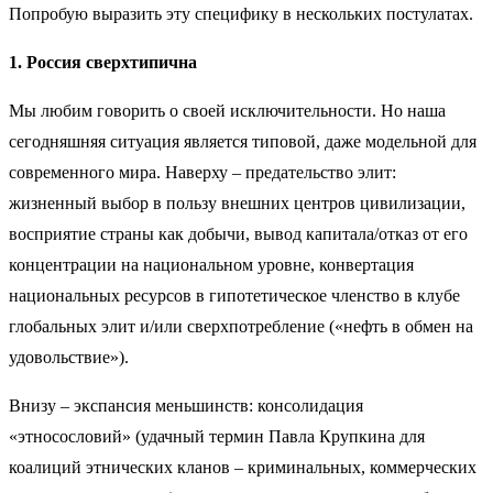
Попробую выразить эту специфику в нескольких постулатах.
1. Россия сверхтипична
Мы любим говорить о своей исключительности. Но наша
сегодняшняя ситуация является типовой, даже модельной для
современного мира. Наверху – предательство элит:
жизненный выбор в пользу внешних центров цивилизации,
восприятие страны как добычи, вывод капитала/отказ от его
концентрации на национальном уровне, конвертация
национальных ресурсов в гипотетическое членство в клубе
глобальных элит и/или сверхпотребление («нефть в обмен на
удовольствие»).
Внизу – экспансия меньшинств: консолидация
«этносословий» (удачный термин Павла Крупкина для
коалиций этнических кланов – криминальных, коммерческих