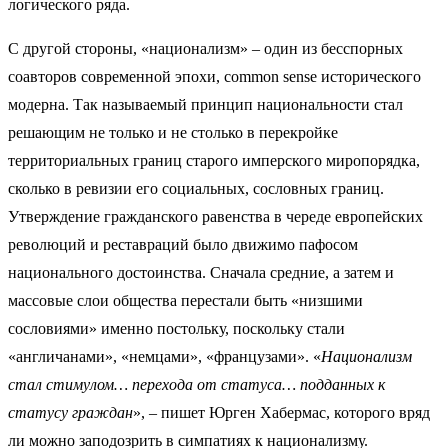
логического ряда.
С другой стороны, «национализм» – один из бесспорных
соавторов современной эпохи, common sense исторического
модерна. Так называемый принцип национальности стал
решающим не только и не столько в перекройке
территориальных границ старого имперского миропорядка,
сколько в ревизии его социальных, сословных границ.
Утверждение гражданского равенства в череде европейских
революций и реставраций было движимо пафосом
национального достоинства. Сначала средние, а затем и
массовые слои общества перестали быть «низшими
сословиями» именно постольку, поскольку стали
«англичанами», «немцами», «французами». «
Национализм
стал стимулом… перехода от статуса… подданных к
статусу граждан
», – пишет Юрген Хабермас, которого вряд
ли можно заподозрить в симпатиях к национализму.