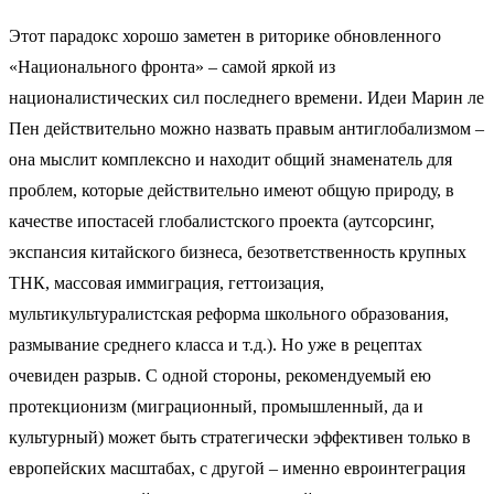
Этот парадокс хорошо заметен в риторике обновленного
«Национального фронта» – самой яркой из
националистических сил последнего времени. Идеи Марин ле
Пен действительно можно назвать правым антиглобализмом –
она мыслит комплексно и находит общий знаменатель для
проблем, которые действительно имеют общую природу, в
качестве ипостасей глобалистского проекта (аутсорсинг,
экспансия китайского бизнеса, безответственность крупных
ТНК, массовая иммиграция, геттоизация,
мультикультуралистская реформа школьного образования,
размывание среднего класса и т.д.). Но уже в рецептах
очевиден разрыв. С одной стороны, рекомендуемый ею
протекционизм (миграционный, промышленный, да и
культурный) может быть стратегически эффективен только в
европейских масштабах, с другой – именно евроинтеграция