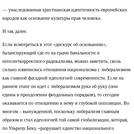
— унаследованная христианская идентичность европейских
народов как основание культуры прав человека.
И так далее.
Если всмотреться в этот «дискурс об основаниях»,
балансирующий где-то на грани банальности и
неполиткорректного радикализма, можно заметить, сколь
сильно изменились отношения национализма с либерализмом
как главной фасадной идеологией современности. Если на
раннем этапе он идет с либерализмом рука об руку (они
едины в преодолении феодальных порядков), то сегодня
оказывается по отношению к нему в глубокой оппозиции. Во
многом – вынужденной, поскольку либерализм главным
образом и стал идеологией той самой глобализации, которая,
по Ульриху Беку, «разрушает единство национального