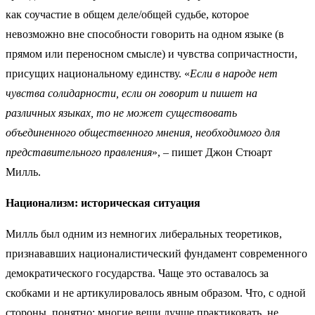
как соучастие в общем деле/общей судьбе, которое
невозможно вне способности говорить на одном языке (в
прямом или переносном смысле) и чувства сопричастности,
присущих национальному единству. «
Если в народе нет
чувства солидарности, если он говорит и пишет на
различных языках, то не может существовать
объединенного общественного мнения, необходимого для
представительного правления
», – пишет Джон Стюарт
Милль.
Национализм: историческая ситуация
Милль был одним из немногих либеральных теоретиков,
признававших националистический фундамент современного
демократического государства. Чаще это оставалось за
скобками и не артикулировалось явным образом. Что, с одной
стороны, понятно: многие вещи лучше практиковать, не