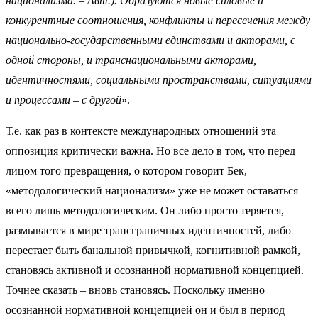
национализма. – Авт.). Образуются новые силовые и
конкурентные соотношения, конфликты и пересечения между
национально-государственными единствами и акторами, с
одной стороны, и транснациональными акторами,
идентичностями, социальными пространствами, ситуациями
и процессами – с другой
».
Т.е. как раз в контексте международных отношений эта
оппозиция критически важна. Но все дело в том, что перед
лицом того превращения, о котором говорит Бек,
«методологический национализм» уже не может оставаться
всего лишь методологическим. Он либо просто теряется,
размывается в мире трансграничных идентичностей, либо
перестает быть банальной привычкой, когнитивной рамкой,
становясь активной и осознанной нормативной концепцией.
Точнее сказать – вновь становясь. Поскольку именно
осознанной нормативной концепцией он и был в период