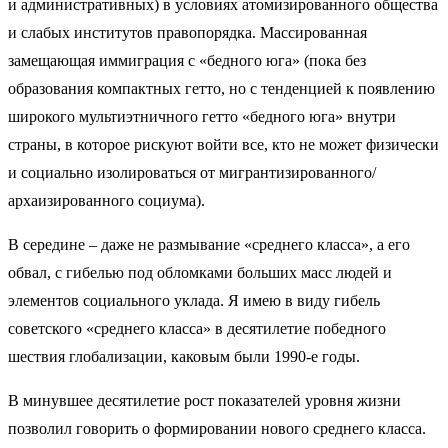
и административных) в условиях атомизированного общества
и слабых институтов правопорядка. Массированная
замещающая иммиграция с «бедного юга» (пока без
образования компактных гетто, но с тенденцией к появлению
широкого мультиэтничного гетто «бедного юга» внутри
страны, в которое рискуют войти все, кто не может физически
и социально изолироваться от мигрантизированного/
архаизированного социума).
В середине – даже не размывание «среднего класса», а его
обвал, с гибелью под обломками больших масс людей и
элементов социального уклада. Я имею в виду гибель
советского «среднего класса» в десятилетие победного
шествия глобализации, каковым были 1990-е годы.
В минувшее десятилетие рост показателей уровня жизни
позволил говорить о формировании нового среднего класса.