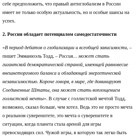
себе предположить, что правый антиглобализм в России
имеет не только особую актуальность, но и особые шансы на
успех.
2. Россия обладает потенциалом самодостаточности
«
В период дебатов о глобализации и всеобщей зависимости
, –
пишет Эмманюэль Тодд, –
Россия… может стать
гигантской демократической страной, имеющей равновесие
внешнеторгового баланса и обладающей энергетической
независимостью. Короче говоря, в мире, где доминируют
Соединенные Штаты, она может стать воплощением
голлистской мечты
». В случае с голлистской мечтой Тодд,
возможно, сказал больше, чем хотел. Ведь это не просто мечта
о реальном суверенитете, это мечта о суверенитете в
ситуации, когда планета стала ареной для игры
превосходящих сил. Чужой игры, в которую так легко быть