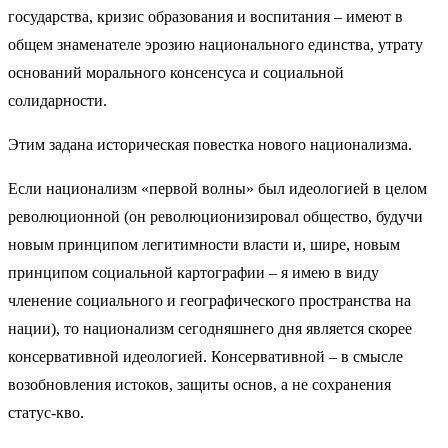
государства, кризис образования и воспитания – имеют в
общем знаменателе эрозию национального единства, утрату
оснований морального консенсуса и социальной
солидарности.
Этим задана историческая повестка нового национализма.
Если национализм «первой волны» был идеологией в целом
революционной (он революционизировал общество, будучи
новым принципом легитимности власти и, шире, новым
принципом социальной картографии – я имею в виду
членение социального и географического пространства на
нации), то национализм сегодняшнего дня является скорее
консервативной идеологией. Консервативной – в смысле
возобновления истоков, защиты основ, а не сохранения
статус-кво.