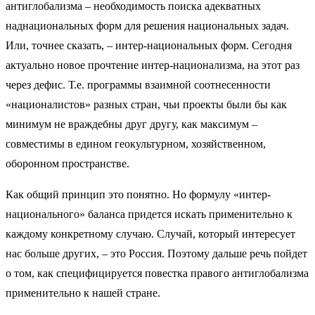
антиглобализма – необходимость поиска адекватных
наднациональных форм для решения национальных задач.
Или, точнее сказать, – интер-национальных форм. Сегодня
актуально новое прочтение интер-национализма, на этот раз
через дефис. Т.е. программы взаимной соотнесенности
«националистов» разных стран, чьи проекты были бы как
минимум не враждебны друг другу, как максимум –
совместимы в едином геокультурном, хозяйственном,
оборонном пространстве.
Как общий принцип это понятно. Но формулу «интер-
национального» баланса придется искать применительно к
каждому конкретному случаю. Случай, который интересует
нас больше других, – это Россия. Поэтому дальше речь пойдет
о том, как специфицируется повестка правого антиглобализма
применительно к нашей стране.