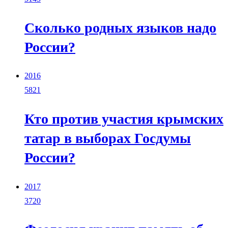
Сколько родных языков надо
России?
2016
5821
Кто против участия крымских
татар в выборах Госдумы
России?
2017
3720