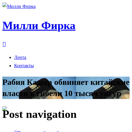
Милли Фирка
Лента
Контакты
Рабия Кадыр обвиняет китайские
власти в гибели 10 тысяч уйгур
Post navigation