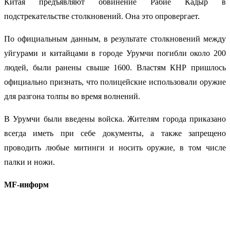
Китая предъявляют обвинение Рабие Кадыр в
подстрекательстве столкновений. Она это опровергает.
По официальным данным, в результате столкновений между
уйгурами и китайцами в городе Урумчи погибли около 200
людей, были ранены свыше 1600. Властям КНР пришлось
официально признать, что полицейские использовали оружие
для разгона толпы во время волнений.
В Урумчи были введены войска. Жителям города приказано
всегда иметь при себе документы, а также запрещено
проводить любые митинги и носить оружие, в том числе
палки и ножи.
MF-информ