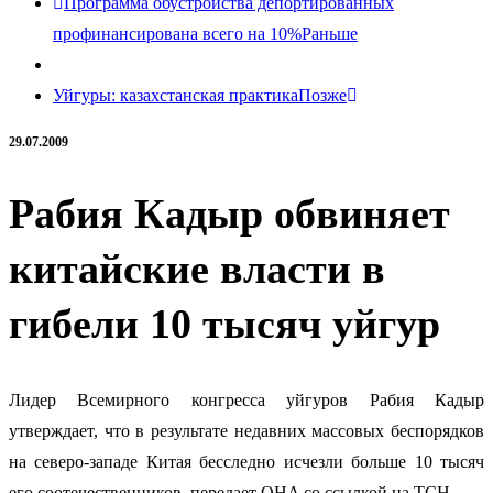
Программа обустройства депортированных
профинансирована всего на 10%
Раньше
Уйгуры: казахстанская практика
Позже
29.07.2009
Рабия Кадыр обвиняет
китайские власти в
гибели 10 тысяч уйгур
Лидер Всемирного конгресса уйгуров Рабия Кадыр
утверждает, что в результате недавних массовых беспорядков
на северо-западе Китая бесследно исчезли больше 10 тысяч
его соотечественников, передает QHA со ссылкой на ТСН.