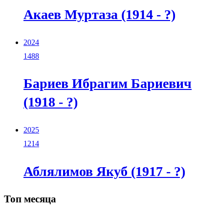
Акаев Муртаза (1914 - ?)
2024
1488
Бариев Ибрагим Бариевич
(1918 - ?)
2025
1214
Аблялимов Якуб (1917 - ?)
Топ месяца