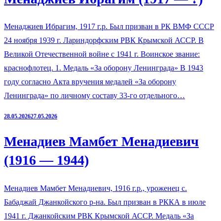
Менаджиев Ибрагим, 1917 г.р. Был призван в РК ВМФ СССР
24 ноября 1939 г. Лариндорфским РВК Крымской АССР. В
Великой Отечественной войне с 1941 г. Воинское звание:
краснофлотец. 1. Медаль «За оборону Ленинграда» В 1943
году согласно Акта вручения медалей «За оборону
Ленинграда» по личному составу 33-го отдельного…
28.05.2026
27.05.2026
Менадиев Мамбет Менадиевич
(1916 — 1944)
Менадиев Мамбет Менадиевич, 1916 г.р., уроженец с.
Бабаджай Джанкойского р-на. Был призван в РККА в июле
1941 г. Джанкойским РВК Крымской АССР. Медаль «За