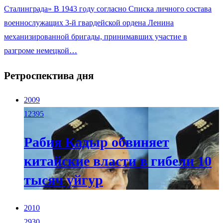
Сталинграда» В 1943 году согласно Списка личного состава
военнослужащих 3-й гвардейской ордена Ленина
механизированной бригады, принимавших участие в
разгроме немецкой…
Ретроспектива дня
2009
12395
Рабия Кадыр обвиняет
китайские власти в гибели 10
тысяч уйгур
2010
2930