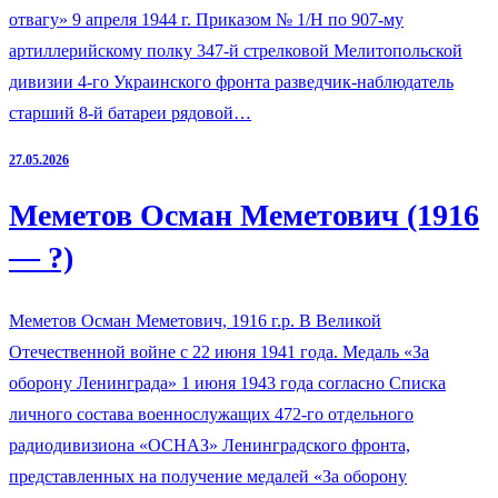
отвагу» 9 апреля 1944 г. Приказом № 1/Н по 907-му
артиллерийскому полку 347-й стрелковой Мелитопольской
дивизии 4-го Украинского фронта разведчик-наблюдатель
старший 8-й батареи рядовой…
27.05.2026
Меметов Осман Меметович (1916
— ?)
Меметов Осман Меметович, 1916 г.р. В Великой
Отечественной войне с 22 июня 1941 года. Медаль «За
оборону Ленинграда» 1 июня 1943 года согласно Списка
личного состава военнослужащих 472-го отдельного
радиодивизиона «ОСНАЗ» Ленинградского фронта,
представленных на получение медалей «За оборону