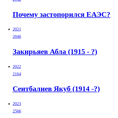
Почему застопорился ЕАЭС?
2021
2046
Закирьяев Абла (1915 - ?)
2022
2164
Сеитбалиев Якуб (1914 -?)
2023
2566