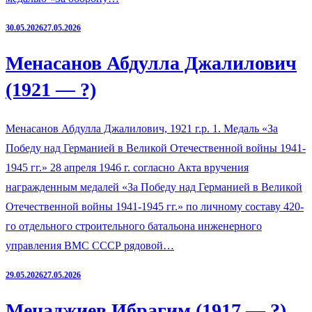
30.05.2026
27.05.2026
Менасанов Абдулла Джалилович
(1921 — ?)
Менасанов Абдулла Джалилович, 1921 г.р. 1. Медаль «За
Победу над Германией в Великой Отечественной войны 1941-
1945 гг.» 28 апреля 1946 г. согласно Акта вручения
награжденным медалей «За Победу над Германией в Великой
Отечественной войны 1941-1945 гг.» по личному составу 420-
го отдельного строительного батальона инженерного
управления ВМС СССР рядовой…
29.05.2026
27.05.2026
Менаджиев Ибрагим (1917 — ?)