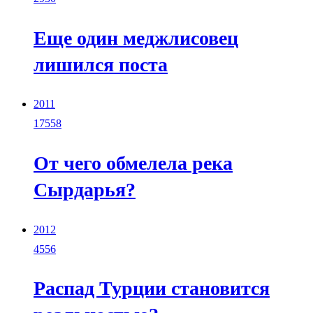
Еще один меджлисовец
лишился поста
2011
17558
От чего обмелела река
Сырдарья?
2012
4556
Распад Турции становится