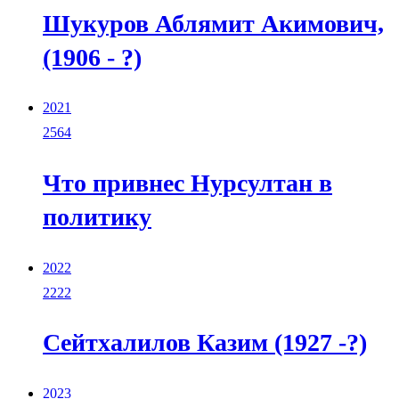
Шукуров Аблямит Акимович,
(1906 - ?)
2021
2564
Что привнес Нурсултан в
политику
2022
2222
Сейтхалилов Казим (1927 -?)
2023