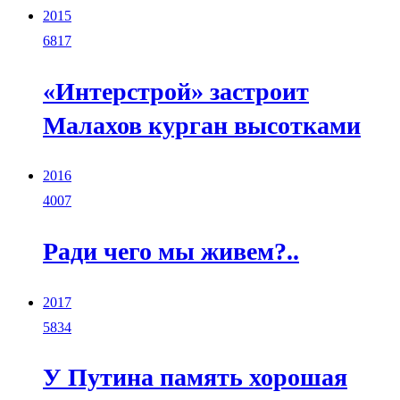
2015
6817
«Интерстрой» застроит
Малахов курган высотками
2016
4007
Ради чего мы живем?..
2017
5834
У Путина память хорошая