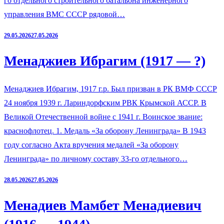
го отдельного строительного батальона инженерного
управления ВМС СССР рядовой…
29.05.2026
27.05.2026
Менаджиев Ибрагим (1917 — ?)
Менаджиев Ибрагим, 1917 г.р. Был призван в РК ВМФ СССР
24 ноября 1939 г. Лариндорфским РВК Крымской АССР. В
Великой Отечественной войне с 1941 г. Воинское звание:
краснофлотец. 1. Медаль «За оборону Ленинграда» В 1943
году согласно Акта вручения медалей «За оборону
Ленинграда» по личному составу 33-го отдельного…
28.05.2026
27.05.2026
Менадиев Мамбет Менадиевич