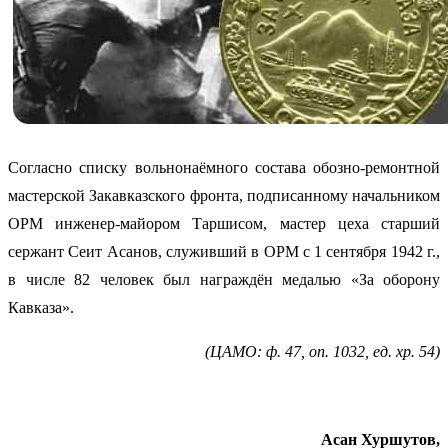
Согласно списку вольнонаёмного состава обозно-ремонтной
мастерской Закавказского фронта, подписанному начальником
ОРМ инженер-майором Таршисом, мастер цеха старший
сержант Сеит Асанов, служивший в ОРМ с 1 сентября 1942 г.,
в числе 82 человек был награждён медалью «За оборону
Кавказа».
(ЦАМО: ф. 47, оп. 1032, ед. хр. 54)
Асан Хуршутов,