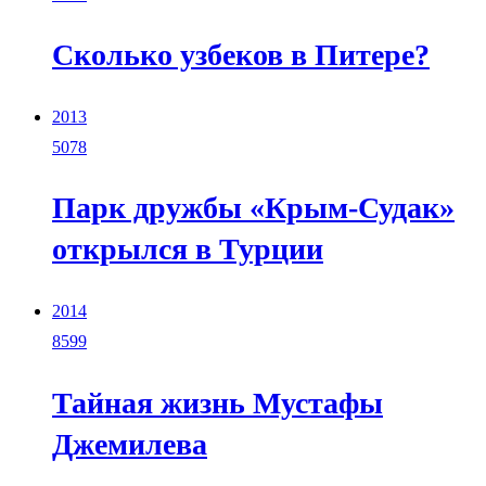
Сколько узбеков в Питере?
2013
5078
Парк дружбы «Крым-Судак»
открылся в Турции
2014
8599
Тайная жизнь Мустафы
Джемилева