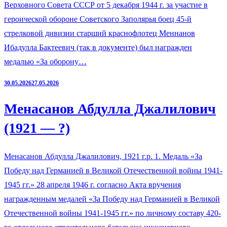
Верховного Совета СССР от 5 декабря 1944 г. за участие в
героической обороне Советского Заполярья боец 45-й
стрелковой дивизии старший краснофлотец Меннанов
Ибадулла Бактеевич (так в документе) был награжден
медалью «За оборону…
30.05.2026
27.05.2026
Менасанов Абдулла Джалилович
(1921 — ?)
Менасанов Абдулла Джалилович, 1921 г.р. 1. Медаль «За
Победу над Германией в Великой Отечественной войны 1941-
1945 гг.» 28 апреля 1946 г. согласно Акта вручения
награжденным медалей «За Победу над Германией в Великой
Отечественной войны 1941-1945 гг.» по личному составу 420-