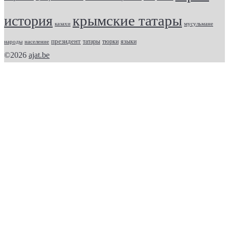
крымские татары
история
казахи
мусульмане
президент
татары
тюрки
народы
население
языки
©2026
ajat.be