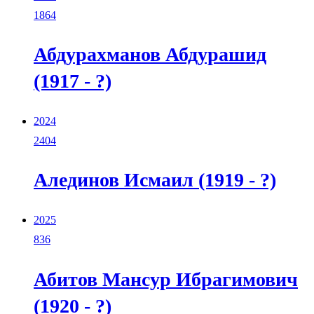
1864
Абдурахманов Абдурашид
(1917 - ?)
2024
2404
Алединов Исмаил (1919 - ?)
2025
836
Абитов Мансур Ибрагимович
(1920 - ?)