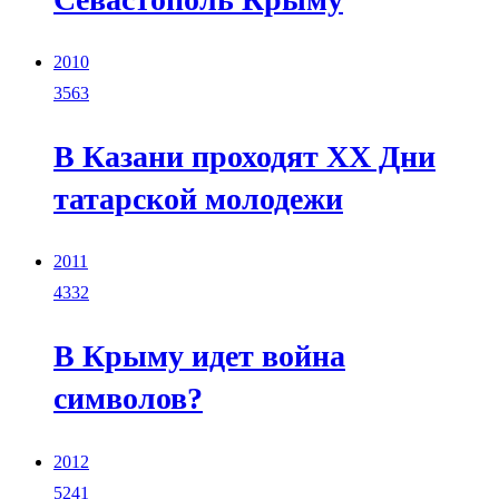
2010
3563
В Казани проходят XX Дни
татарской молодежи
2011
4332
В Крыму идет война
символов?
2012
5241