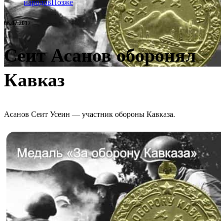
народов
Позже
06.07.2017
Сеит Асанов оборонял
Кавказ
Асанов Сеит Усеин — участник обороны Кавказа.