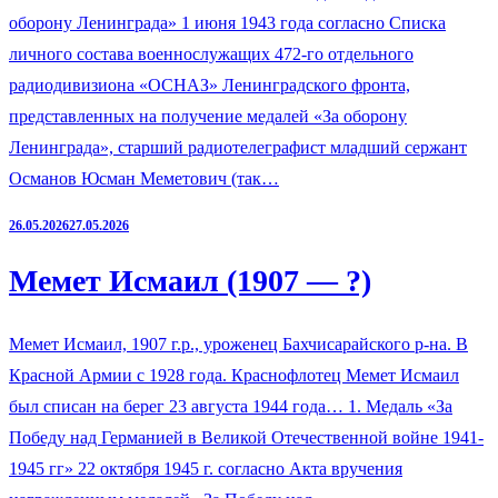
оборону Ленинграда» 1 июня 1943 года согласно Списка
личного состава военнослужащих 472-го отдельного
радиодивизиона «ОСНАЗ» Ленинградского фронта,
представленных на получение медалей «За оборону
Ленинграда», старший радиотелеграфист младший сержант
Османов Юсман Меметович (так…
26.05.2026
27.05.2026
Мемет Исмаил (1907 — ?)
Мемет Исмаил, 1907 г.р., уроженец Бахчисарайского р-на. В
Красной Армии с 1928 года. Краснофлотец Мемет Исмаил
был списан на берег 23 августа 1944 года… 1. Медаль «За
Победу над Германией в Великой Отечественной войне 1941-
1945 гг» 22 октября 1945 г. согласно Акта вручения