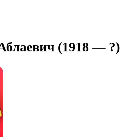
блаевич (1918 — ?)