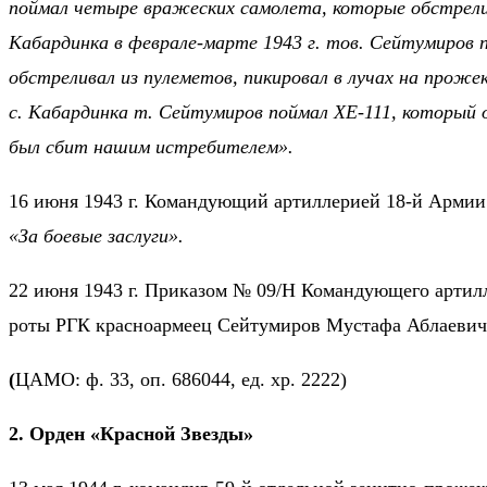
поймал четыре вражеских самолета, которые обстрелив
Кабардинка в феврале-марте 1943 г. тов. Сейтумиров
обстреливал из пулеметов, пикировал в лучах на проже
с. Кабардинка т. Сейтумиров поймал ХЕ-111, который 
был сбит нашим истребителем».
16 июня 1943 г. Командующий артиллерией 18-й Армии
«За боевые заслуги».
22 июня 1943 г. Приказом № 09/Н Командующего артил
роты РГК красноармеец Сейтумиров Мустафа Аблаевич 
(
ЦАМО: ф. 33, оп. 686044, ед. хр. 2222)
2. Орден «Красной Звезды»