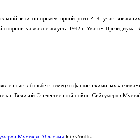
отдельной зенитно-прожекторной роты РГК, участвовавши
 обороне Кавказа с августа 1942 г. Указом Президиума В
проявленные в борьбе с немецко-фашистскими захватчикам
 ветеран Великой Отечественной войны Сейтумеров Муст
умеров Мустафа Аблаевич
http://milli-