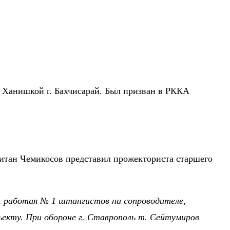
 д. Ханишкой г. Бахчисарай. Был призван в РККА
питан Чемикосов представил прожекториста старшего
в, работая № 1 штангистов на сопроводителе,
ъекту. При обороне г. Ставрополь т. Сейтумиров