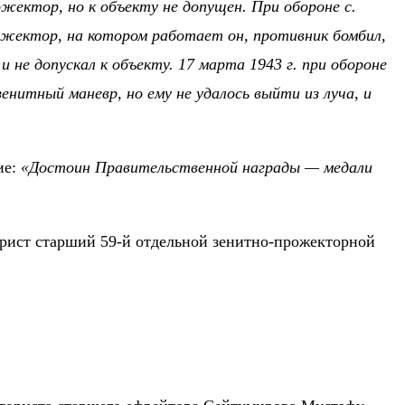
ектор, но к объекту не допущен. При обороне с.
ожектор, на котором работает он, противник бомбил,
 не допускал к объекту. 17 марта 1943 г. при обороне
нитный маневр, но ему не удалось выйти из луча, и
ие:
«Достоин Правительственной награды — медали
рист старший 59-й отдельной зенитно-прожекторной