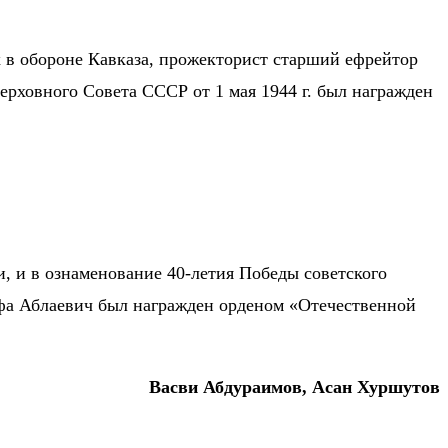
х в обороне Кавказа, прожекторист старший ефрейтор
ерховного Совета СССР от 1 мая 1944 г. был награжден
и, и в ознаменование 40-летия Победы советского
афа Аблаевич был награжден орденом «Отечественной
Васви Абдураимов, Асан Хуршутов