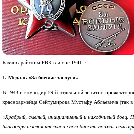
Бахчисарайским РВК в июне 1941 г.
1. Медаль «За боевые заслуги»
В 1943 г. командир 59-й отдельной зенитно-прожектор
красноармейца Сейтумирова Мустафу Аблаевича (так в 
«Храбрый, смелый, инициативный и находчивый боец. П
благодаря исключительной способности поймал семь вр