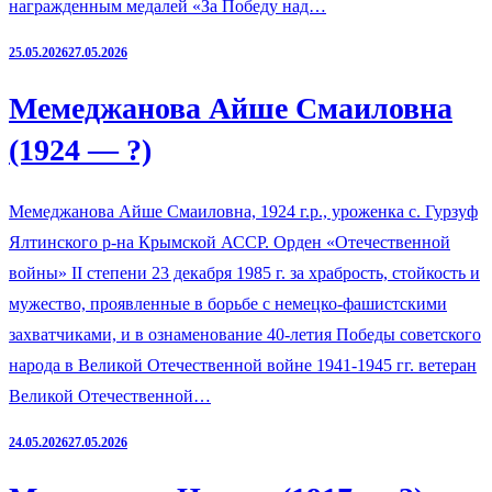
награжденным медалей «За Победу над…
25.05.2026
27.05.2026
Мемеджанова Айше Смаиловна
(1924 — ?)
Мемеджанова Айше Смаиловна, 1924 г.р., уроженка с. Гурзуф
Ялтинского р-на Крымской АССР. Орден «Отечественной
войны» II степени 23 декабря 1985 г. за храбрость, стойкость и
мужество, проявленные в борьбе с немецко-фашистскими
захватчиками, и в ознаменование 40-летия Победы советского
народа в Великой Отечественной войне 1941-1945 гг. ветеран
Великой Отечественной…
24.05.2026
27.05.2026