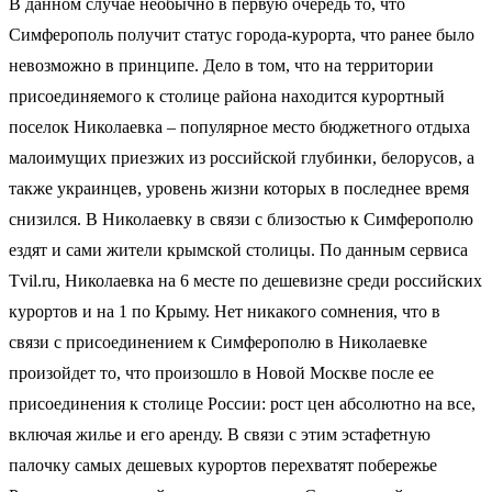
В данном случае необычно в первую очередь то, что
Симферополь получит статус города-курорта, что ранее было
невозможно в принципе. Дело в том, что на территории
присоединяемого к столице района находится курортный
поселок Николаевка – популярное место бюджетного отдыха
малоимущих приезжих из российской глубинки, белорусов, а
также украинцев, уровень жизни которых в последнее время
снизился. В Николаевку в связи с близостью к Симферополю
ездят и сами жители крымской столицы. По данным сервиса
Tvil.ru, Николаевка на 6 месте по дешевизне среди российских
курортов и на 1 по Крыму. Нет никакого сомнения, что в
связи с присоединением к Симферополю в Николаевке
произойдет то, что произошло в Новой Москве после ее
присоединения к столице России: рост цен абсолютно на все,
включая жилье и его аренду. В связи с этим эстафетную
палочку самых дешевых курортов перехватят побережье