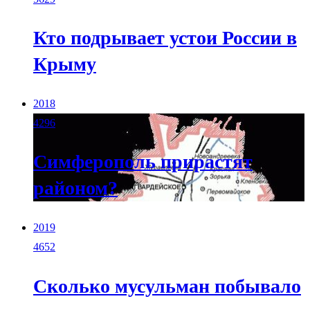
Кто подрывает устои России в
Крыму
2018
4296
Симферополь прирастят
районом?
2019
4652
Сколько мусульман побывало