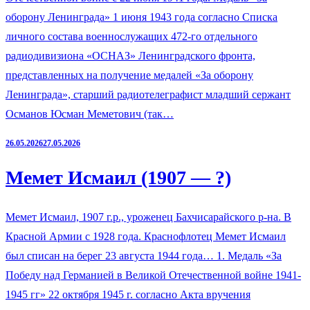
оборону Ленинграда» 1 июня 1943 года согласно Списка
личного состава военнослужащих 472-го отдельного
радиодивизиона «ОСНАЗ» Ленинградского фронта,
представленных на получение медалей «За оборону
Ленинграда», старший радиотелеграфист младший сержант
Османов Юсман Меметович (так…
26.05.2026
27.05.2026
Мемет Исмаил (1907 — ?)
Мемет Исмаил, 1907 г.р., уроженец Бахчисарайского р-на. В
Красной Армии с 1928 года. Краснофлотец Мемет Исмаил
был списан на берег 23 августа 1944 года… 1. Медаль «За
Победу над Германией в Великой Отечественной войне 1941-
1945 гг» 22 октября 1945 г. согласно Акта вручения