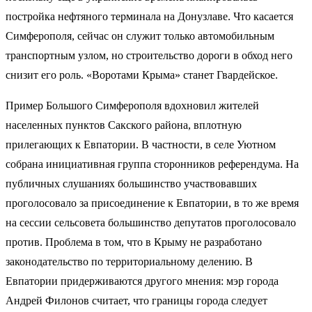
постройка нефтяного терминала на Донузлаве. Что касается
Симферополя, сейчас он служит только автомобильным
транспортным узлом, но строительство дороги в обход него
снизит его роль. «Воротами Крыма» станет Гвардейское.
Пример Большого Симферополя вдохновил жителей
населенных пунктов Сакского района, вплотную
прилегающих к Евпатории. В частности, в селе Уютном
собрана инициативная группа сторонников референдума. На
публичных слушаниях большинство участвовавших
проголосовало за присоединение к Евпатории, в то же время
на сессии сельсовета большинство депутатов проголосовало
против. Проблема в том, что в Крыму не разработано
законодательство по территориальному делению. В
Евпатории придерживаются другого мнения: мэр города
Андрей Филонов
считает, что границы города следует