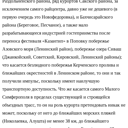
Раздольненского района, ряд курортов Сакского района, за
исключением самого райцентра, давно уже не дешевого (в
первую очередь это Новофедоровка), и Бахчисарайского
района (Береговое, Песчаное), а также мало
разрабатывающееся индустрией гостеприимства после
переноса фестиваля «Казантип» в Поповку побережье
Азовского моря (Ленинский район), побережье озера Сиваш
(Джанкойский, Советский, Кировский, Ленинский районы);
что касается безлюдного побережья Керченского пролива и
ближайших окрестностей в Ленинском районе, то они и так
получили импульс, поскольку имеют наилучшую
транспортную доступность. Что же касается самого Малого
Симферополя в пределах существующей и строящейся
объездных трасс, то он на роль курорта претендовать никак не
может, поскольку от него до ближайших морских пляжей
(Николаевка, Алушта) не менее 38 км, до ближайшего