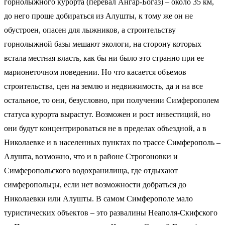
горнолыжного курорта (перевал Ангар-Богаз) – около 35 км,
до него проще добираться из Алушты, к тому же он не
обустроен, опасен для лыжников, а строительству
горнолыжной базы мешают экологи, на сторону которых
встала местная власть, как бы ни было это странно при ее
марионеточном поведении. Но что касается объемов
строительства, цен на землю и недвижимость, да и на все
остальное, то они, безусловно, при получении Симферополем
статуса курорта вырастут. Возможен и рост инвестиций, но
они будут концентрироваться не в пределах объездной, а в
Николаевке и в населенных пунктах по трассе Симферополь –
Алушта, возможно, что и в районе Строгоновки и
Симферопольского водохранилища, где отдыхают
симферопольцы, если нет возможности добраться до
Николаевки или Алушты. В самом Симферополе мало
туристических объектов – это развалины Неаполя-Скифского