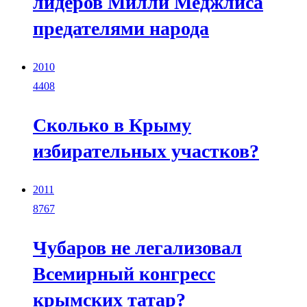
лидеров Милли Меджлиса
предателями народа
2010
4408
Сколько в Крыму
избирательных участков?
2011
8767
Чубаров не легализовал
Всемирный конгресс
крымских татар?