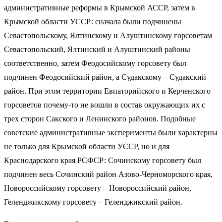
административные реформы в Крымской АССР, затем в
Крымской области УССР: сначала были подчинены
Севастопольскому, Ялтинскому и Алуштинскому горсоветам
Севастопольский, Ялтинский и Алуштинский районы
соответственно, затем Феодосийскому горсовету был
подчинен Феодосийский район, а Судакскому – Судакский
район. При этом территории Евпаторийского и Керченского
горсоветов почему-то не вошли в состав окружающих их с
трех сторон Сакского и Ленинского районов. Подобные
советские административные эксперименты были характерны
не только для Крымской области УССР, но и для
Краснодарского края РСФСР: Сочинскому горсовету был
подчинен весь Сочинский район Азово-Черноморского края,
Новороссийскому горсовету – Новороссийский район,
Геленджикскому горсовету – Геленджикский район.