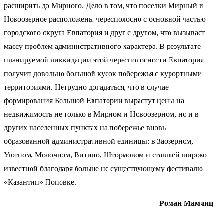
расширить до Мирного. Дело в том, что поселки Мирный и
Новоозерное расположены чересполосно с основной частью
городского округа Евпатория и друг с другом, что вызывает
массу проблем административного характера. В результате
планируемой ликвидации этой чересполосности Евпатория
получит довольно большой кусок побережья с курортными
территориями. Нетрудно догадаться, что в случае
формирования Большой Евпатории вырастут цены на
недвижимость не только в Мирном и Новоозерном, но и в
других населенных пунктах на побережье вновь
образованной административной единицы: в Заозерном,
Уютном, Молочном, Витино, Штормовом и ставшей широко
известной благодаря больше не существующему фестивалю
«Казантип» Поповке.
Роман Мамчиц