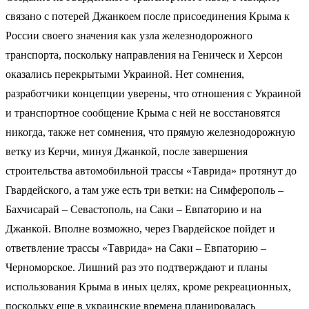
связано с потерей Джанкоем после присоединения Крыма к
России своего значения как узла железнодорожного
транспорта, поскольку направления на Геническ и Херсон
оказались перекрытыми Украиной. Нет сомнения,
разработчики концепции уверены, что отношения с Украиной
и транспортное сообщение Крыма с ней не восстановятся
никогда, также нет сомнения, что прямую железнодорожную
ветку из Керчи, минуя Джанкой, после завершения
строительства автомобильной трассы «Таврида» протянут до
Гвардейского, а там уже есть три ветки: на Симферополь –
Бахчисарай – Севастополь, на Саки – Евпаторию и на
Джанкой. Вполне возможно, через Гвардейское пойдет и
ответвление трассы «Таврида» на Саки – Евпаторию –
Черноморское. Лишний раз это подтверждают и планы
использования Крыма в иных целях, кроме рекреационных,
поскольку еще в украинские времена планировалась