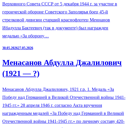
Верховного Совета СССР от 5 декабря 1944 г. за участие в
героической обороне Советского Заполярья боец 45-й
стрелковой дивизии старший краснофлотец Меннанов
Ибадулла Бактеевич (так в документе) был награжден
медалью «За оборону…
30.05.2026
27.05.2026
Менасанов Абдулла Джалилович
(1921 — ?)
Менасанов Абдулла Джалилович, 1921 г.р. 1. Медаль «За
Победу над Германией в Великой Отечественной войны 1941-
1945 гг.» 28 апреля 1946 г. согласно Акта вручения
награжденным медалей «За Победу над Германией в Великой
Отечественной войны 1941-1945 гг.» по личному составу 420-