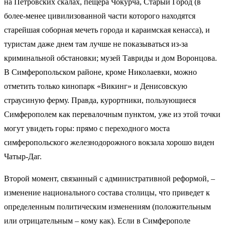
на Петровских скалах, пещера Чокурча, Старый Город (в
более-менее цивилизованной части которого находятся
старейшая соборная мечеть города и караимская кенасса), и
туристам даже днем там лучше не показываться из-за
криминальной обстановки; музей Тавриды и дом Воронцова.
В Симферопольском районе, кроме Николаевки, можно
отметить только кинопарк «Викинг» и Денисовскую
страусиную ферму. Правда, курортники, пользующиеся
Симферополем как перевалочным пунктом, уже из этой точки
могут увидеть горы: прямо с переходного моста
симферопольского железнодорожного вокзала хорошо виден
Чатыр-Даг.
Второй момент, связанный с административной реформой, –
изменение национального состава столицы, что приведет к
определенным политическим изменениям (положительным
или отрицательным – кому как). Если в Симферополе