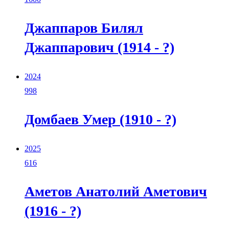
Джаппаров Билял
Джаппарович (1914 - ?)
2024
998
Домбаев Умер (1910 - ?)
2025
616
Аметов Анатолий Аметович
(1916 - ?)