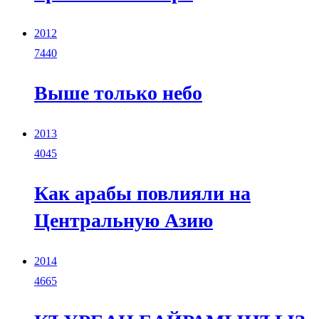
2012
7440
Выше только небо
2013
4045
Как арабы повлияли на
Центральную Азию
2014
4665