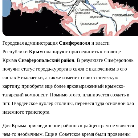
Городская администрация
Симферополя
и власти
Республики
Крым
планируют присоединить к столице
Крыма
Симферопольский район
. В результате Симферополь
получит статус города-курорта в связи с включением в его
состав Николаевки, а также изменит свою этническую
картину, приобретя еще более ярковыраженный крымско-
татарский компонент. Помимо этого, планируется создать в
пгт. Гвардейское дублер столицы, перенеся туда основной хаб
наземного транспорта.
Для Крыма присоединение районов к райцентрам не является
чем-то необычным. Еще в Советское время были проведены