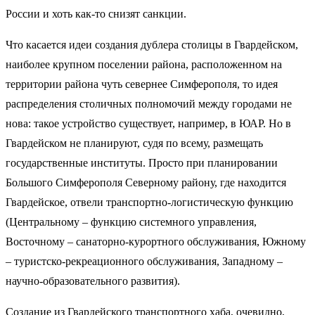
России и хоть как-то снизят санкции.
Что касается идеи создания дублера столицы в Гвардейском,
наиболее крупном поселении района, расположенном на
территории района чуть севернее Симферополя, то идея
распределения столичных полномочий между городами не
нова: такое устройство существует, например, в ЮАР. Но в
Гвардейском не планируют, судя по всему, размещать
государственные институты. Просто при планировании
Большого Симферополя Северному району, где находится
Гвардейское, отвели транспортно-логистическую функцию
(Центральному – функцию системного управления,
Восточному – санаторно-курортного обслуживания, Южному
– туристско-рекреационного обслуживания, Западному –
научно-образовательного развития).
Создание из Гвардейского транспортного хаба, очевидно,