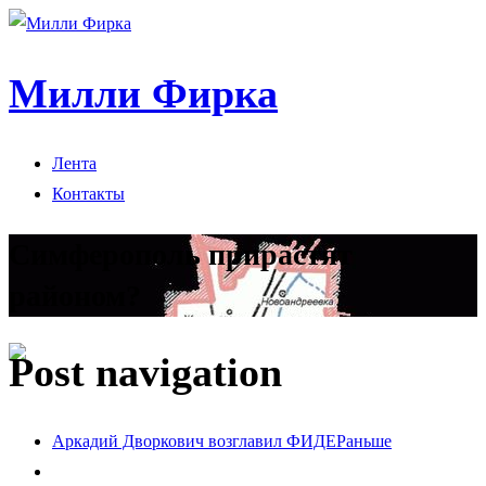
Милли Фирка
Лента
Контакты
Симферополь прирастят
районом?
Post navigation
Аркадий Дворкович возглавил ФИДЕ
Раньше