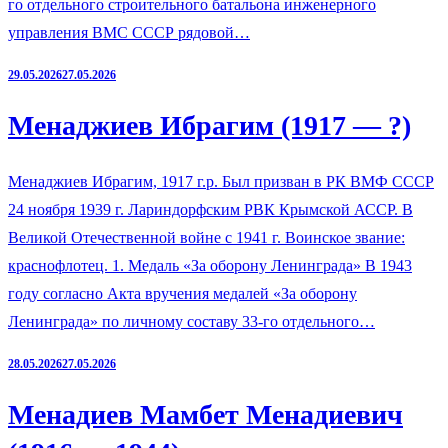
го отдельного строительного батальона инженерного
управления ВМС СССР рядовой…
29.05.2026
27.05.2026
Менаджиев Ибрагим (1917 — ?)
Менаджиев Ибрагим, 1917 г.р. Был призван в РК ВМФ СССР
24 ноября 1939 г. Лариндорфским РВК Крымской АССР. В
Великой Отечественной войне с 1941 г. Воинское звание:
краснофлотец. 1. Медаль «За оборону Ленинграда» В 1943
году согласно Акта вручения медалей «За оборону
Ленинграда» по личному составу 33-го отдельного…
28.05.2026
27.05.2026
Менадиев Мамбет Менадиевич