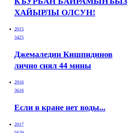
КЪУРБАН БАЙРАМЫНЪЫЗ
ХАЙЫРЛЫ ОЛСУН!
2015
3425
Джемаледин Кишпидинов
лично снял 44 мины
2016
3616
Если в кране нет воды...
2017
5629