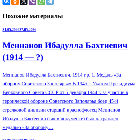
Похожие материалы
31.05.2026
27.05.2026
Меннанов Ибадулла Бахтиевич
(1914 — ?)
Меннанов Ибадулла Бахтиевич, 1914 г.р. 1. Медаль «За
оборону Советского Заполярья» В 1945 г. Указом Президиума
Верховного Совета СССР от 5 декабря 1944 г. за участие в
героической обороне Советского Заполярья боец 45-й
стрелковой дивизии старший краснофлотец Меннанов
Ибадулла Бактеевич (так в документе) был награжден
медалью «За оборону…