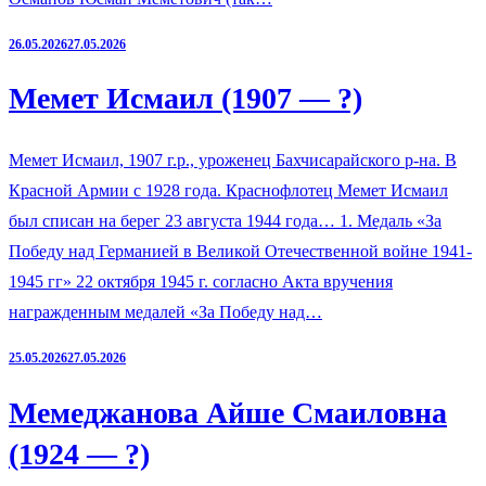
26.05.2026
27.05.2026
Мемет Исмаил (1907 — ?)
Мемет Исмаил, 1907 г.р., уроженец Бахчисарайского р-на. В
Красной Армии с 1928 года. Краснофлотец Мемет Исмаил
был списан на берег 23 августа 1944 года… 1. Медаль «За
Победу над Германией в Великой Отечественной войне 1941-
1945 гг» 22 октября 1945 г. согласно Акта вручения
награжденным медалей «За Победу над…
25.05.2026
27.05.2026
Мемеджанова Айше Смаиловна
(1924 — ?)