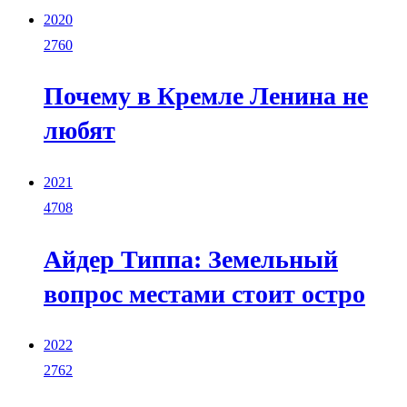
2020
2760
Почему в Кремле Ленина не
любят
2021
4708
Айдер Типпа: Земельный
вопрос местами стоит остро
2022
2762