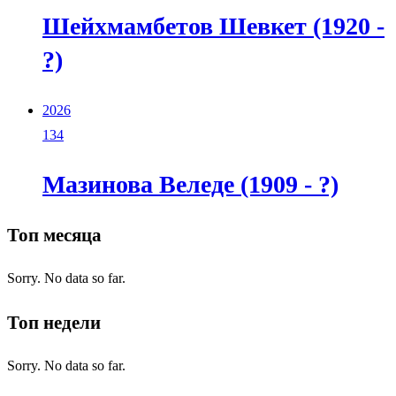
Шейхмамбетов Шевкет (1920 -
?)
2026
134
Мазинова Веледе (1909 - ?)
Топ месяца
Sorry. No data so far.
Топ недели
Sorry. No data so far.