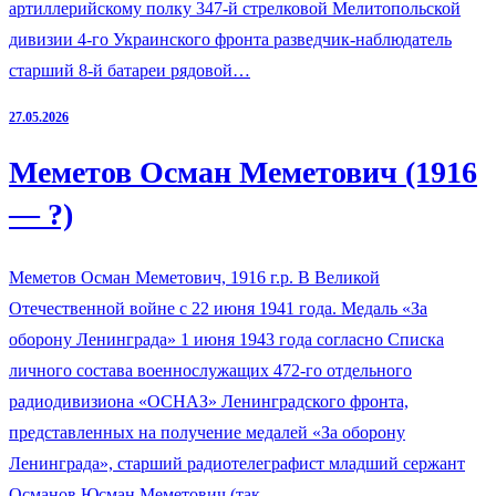
артиллерийскому полку 347-й стрелковой Мелитопольской
дивизии 4-го Украинского фронта разведчик-наблюдатель
старший 8-й батареи рядовой…
27.05.2026
Меметов Осман Меметович (1916
— ?)
Меметов Осман Меметович, 1916 г.р. В Великой
Отечественной войне с 22 июня 1941 года. Медаль «За
оборону Ленинграда» 1 июня 1943 года согласно Списка
личного состава военнослужащих 472-го отдельного
радиодивизиона «ОСНАЗ» Ленинградского фронта,
представленных на получение медалей «За оборону
Ленинграда», старший радиотелеграфист младший сержант
Османов Юсман Меметович (так…