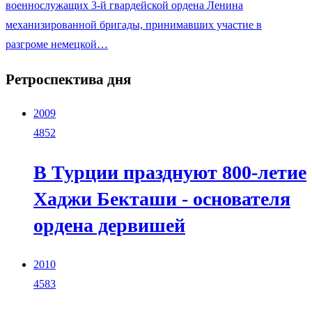
военнослужащих 3-й гвардейской ордена Ленина
механизированной бригады, принимавших участие в
разгроме немецкой…
Ретроспектива дня
2009
4852
В Турции празднуют 800-летие
Хаджи Бекташи - основателя
ордена дервишей
2010
4583