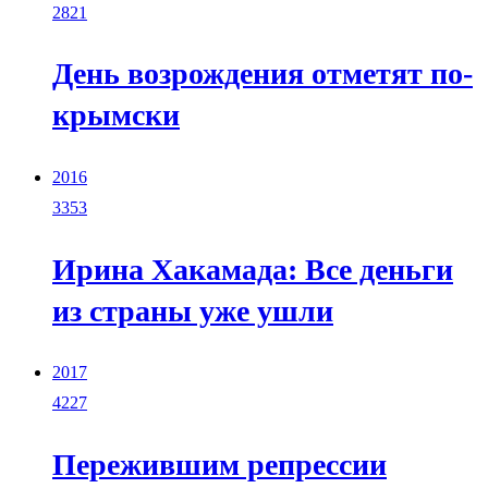
2821
День возрождения отметят по-
крымски
2016
3353
Ирина Хакамада: Все деньги
из страны уже ушли
2017
4227
Пережившим репрессии