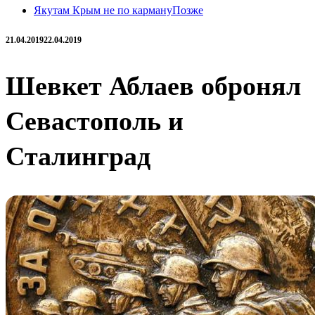
Якутам Крым не по карману
Позже
21.04.2019
22.04.2019
Шевкет Аблаев обронял
Севастополь и
Сталинград