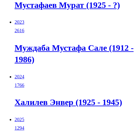
Мустафаев Мурат (1925 - ?)
2023
2616
Муждаба Мустафа Сале (1912 -
1986)
2024
1766
Халилев Энвер (1925 - 1945)
2025
1294