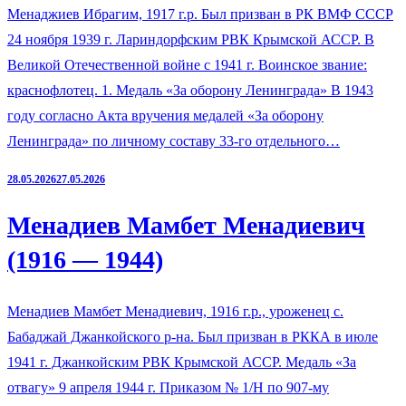
Менаджиев Ибрагим, 1917 г.р. Был призван в РК ВМФ СССР
24 ноября 1939 г. Лариндорфским РВК Крымской АССР. В
Великой Отечественной войне с 1941 г. Воинское звание:
краснофлотец. 1. Медаль «За оборону Ленинграда» В 1943
году согласно Акта вручения медалей «За оборону
Ленинграда» по личному составу 33-го отдельного…
28.05.2026
27.05.2026
Менадиев Мамбет Менадиевич
(1916 — 1944)
Менадиев Мамбет Менадиевич, 1916 г.р., уроженец с.
Бабаджай Джанкойского р-на. Был призван в РККА в июле
1941 г. Джанкойским РВК Крымской АССР. Медаль «За
отвагу» 9 апреля 1944 г. Приказом № 1/Н по 907-му