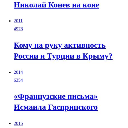
Николай Конев на коне
2011
4978
Кому на руку активность
России и Турции в Крыму?
2014
6354
«Французские письма»
Исмаила Гаспринского
2015