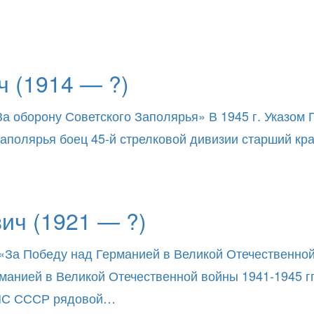
 (1914 — ?)
За оборону Советского Заполярья» В 1945 г. Указом
о Заполярья боец 45-й стрелковой дивизии старший к
ич (1921 — ?)
«За Победу над Германией в Великой Отечественной в
нией в Великой Отечественной войны 1941-1945 гг.
ВМС СССР рядовой…