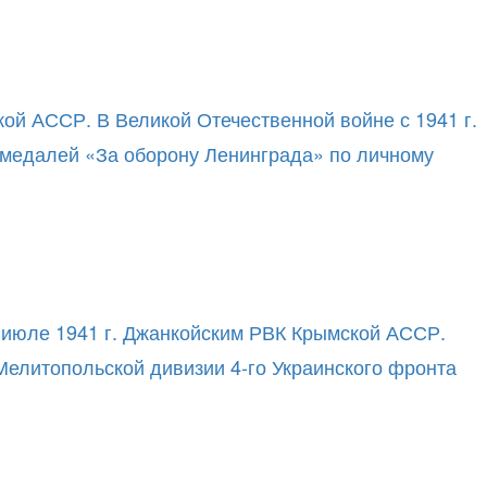
ой АССР. В Великой Отечественной войне с 1941 г.
я медалей «За оборону Ленинграда» по личному
в июле 1941 г. Джанкойским РВК Крымской АССР.
 Мелитопольской дивизии 4-го Украинского фронта