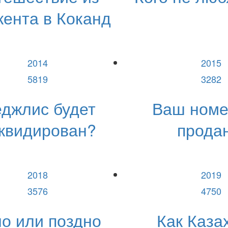
ента в Коканд
2014
2015
5819
3282
джлис будет
Ваш номе
квидирован?
продан
2018
2019
3576
4750
о или поздно
Как Каза