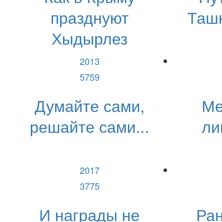
празднуют
Ташк
Хыдырлез
2013
5759
Думайте сами,
Ме
решайте сами...
ли
2017
3775
И награды не
Ран