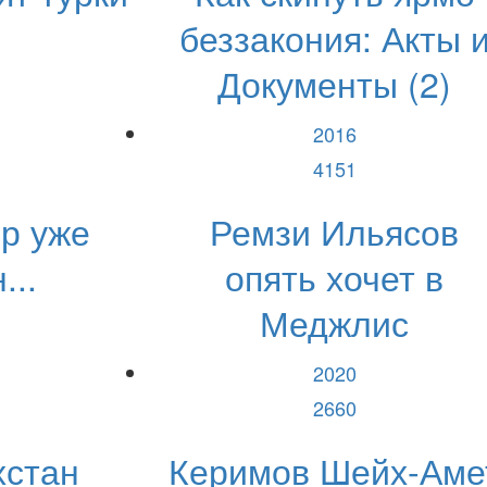
беззакония: Акты 
Документы (2)
2016
4151
р уже
Ремзи Ильясов
...
опять хочет в
Меджлис
2020
2660
хстан
Керимов Шейх-Аме