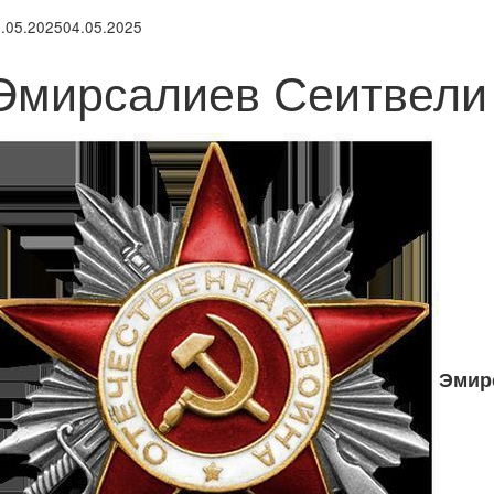
.05.2025
04.05.2025
Эмирсалиев Сеитвели 
Эмир