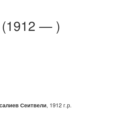
(1912 — )
, 1912 г.р.
салиев Сеитвели