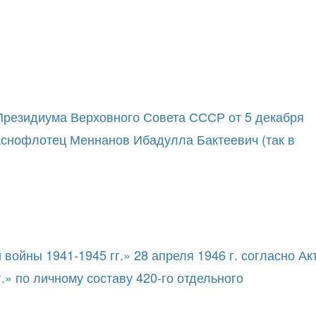
 Президиума Верховного Совета СССР от 5 декабря
раснофлотец Меннанов Ибадулла Бактеевич (так в
ойны 1941-1945 гг.» 28 апреля 1946 г. согласно Ак
» по личному составу 420-го отдельного