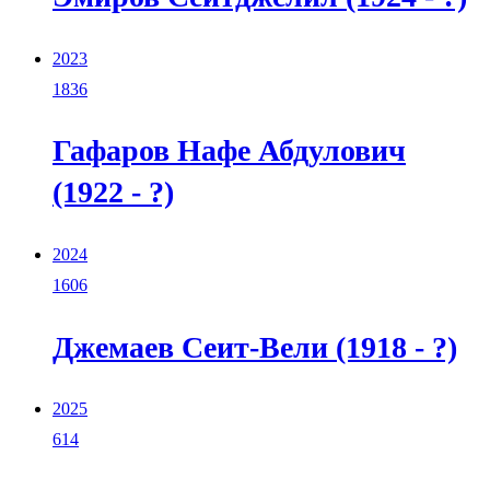
2023
1836
Гафаров Нафе Абдулович
(1922 - ?)
2024
1606
Джемаев Сеит-Вели (1918 - ?)
2025
614