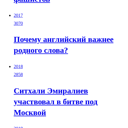
2017
3070
Почему английский важнее
родного слова?
2018
2858
Ситхали Эмиралиев
участвовал в битве под
Москвой