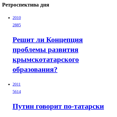
Ретроспектива дня
2010
2885
Решит ли Концепция
проблемы развития
крымскотатарского
образования?
2011
5614
Путин говорит по-татарски