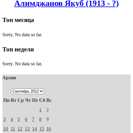
Алимджанов Якуб (1913 - ?)
Топ месяца
Sorry. No data so far.
Топ недели
Sorry. No data so far.
Архив
Пн
Вт
Ср
Чт
Пт
Сб
Вс
1
2
3
4
5
6
7
8
9
10
11
12
13
14
15
16