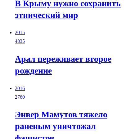
В Крыму нужно сохранить
этнический мир
2015
4835
Арал переживает второе
рождение
2016
2760
Энвер Мамутов тяжело
раненым уничтожал
фашистов