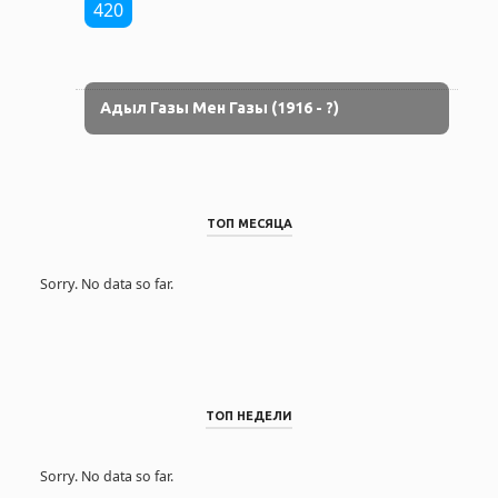
420
Адыл Газы Мен Газы (1916 - ?)
ТОП МЕСЯЦА
Sorry. No data so far.
ТОП НЕДЕЛИ
Sorry. No data so far.