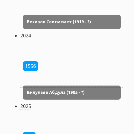
Бекиров Сеитмемет (1919 - ?)
2024
1556
Вилулаев Абдула (1905 - ?)
2025