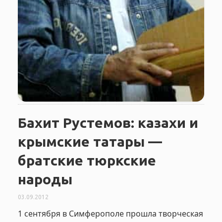
Бахит Рустемов: казахи и
крымские татары —
братские тюркские
народы
03.09.2012
1 сентября в Симферополе прошла творческая