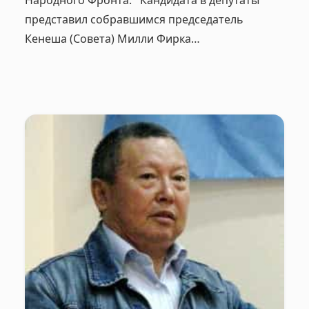
представил собравшимся председатель
Кенеша (Совета) Милли Фирка…