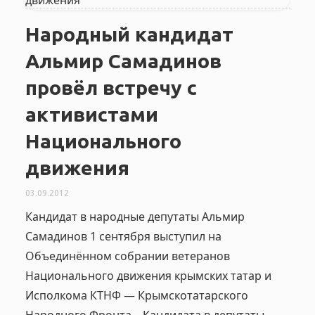
Народный кандидат
Альмир Самадинов
провёл встречу с
активистами
Национального
движения
03.09.2012
Кандидат в народные депутаты Альмир
Самадинов 1 сентября выступил на
Объединённом собрании ветеранов
Национального движения крымских татар и
Исполкома КТНФ — Крымскотатарского
Народного Фронта. Кандидата в депутаты