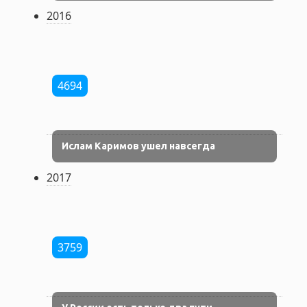
2016
4694
Ислам Каримов ушел навсегда
2017
3759