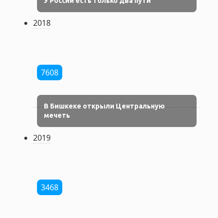
У России есть только два пути
2018
7608
В Бишкеке открыли Центральную
мечеть
2019
3468