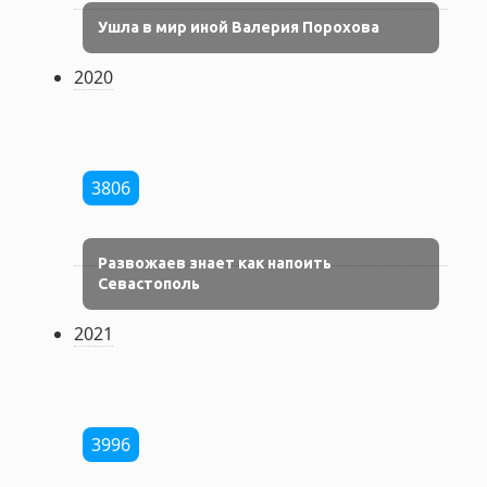
Ушла в мир иной Валерия Порохова
2020
3806
Развожаев знает как напоить
Севастополь
2021
3996