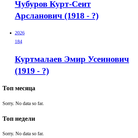
Чубуров Курт-Сеит
Арсланович (1918 - ?)
2026
184
Куртмалаев Эмир Усеинович
(1919 - ?)
Топ месяца
Sorry. No data so far.
Топ недели
Sorry. No data so far.