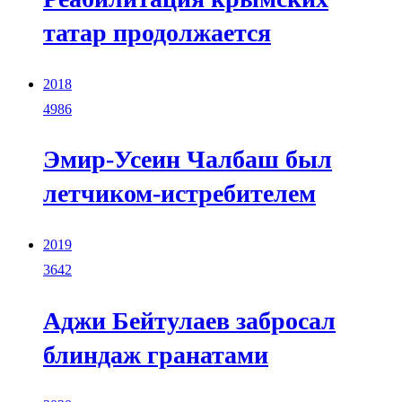
татар продолжается
2018
4986
Эмир-Усеин Чалбаш был
летчиком-истребителем
2019
3642
Аджи Бейтулаев забросал
блиндаж гранатами