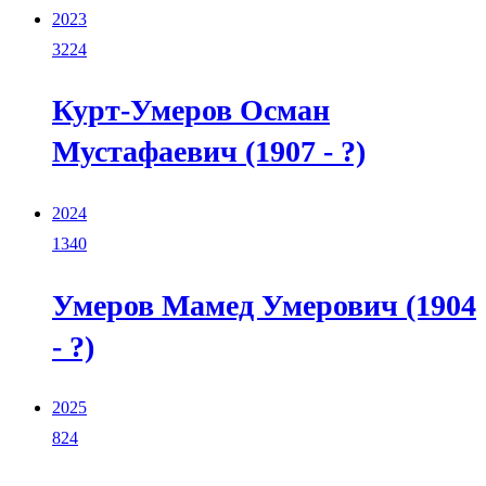
2023
3224
Курт-Умеров Осман
Мустафаевич (1907 - ?)
2024
1340
Умеров Мамед Умерович (1904
- ?)
2025
824