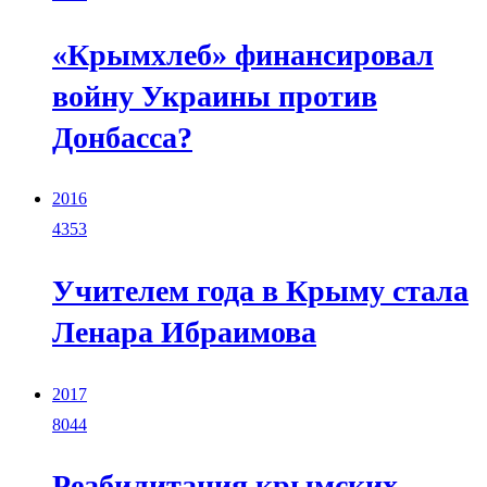
«Крымхлеб» финансировал
войну Украины против
Донбасса?
2016
4353
Учителем года в Крыму стала
Ленара Ибраимова
2017
8044
Реабилитация крымских