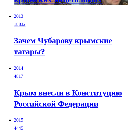
2013
18832
Зачем Чубарову крымские
татары?
2014
4817
Крым внесли в Конституцию
Российской Федерации
2015
4445