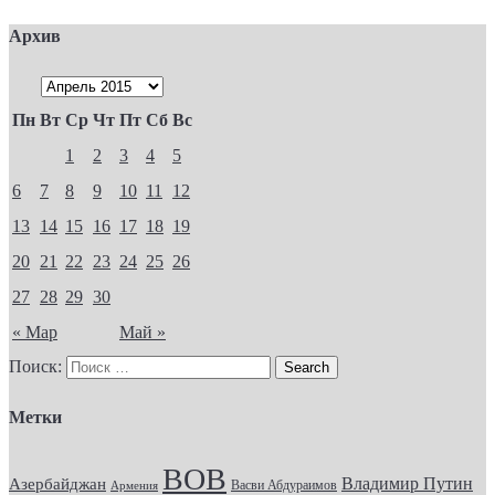
Архив
Пн
Вт
Ср
Чт
Пт
Сб
Вс
1
2
3
4
5
6
7
8
9
10
11
12
13
14
15
16
17
18
19
20
21
22
23
24
25
26
27
28
29
30
« Мар
Май »
Поиск:
Метки
ВОВ
Владимир Путин
Азербайджан
Васви Абдураимов
Армения