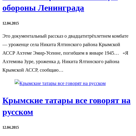
обороны Ленинграда
12.04.2015
Это документальный рассказ о двадцатитрёхлетнем комбате
— уроженце села Никита Ялтинского района Крымской
АССР Ахтеме Эмир-Усеине, погибшем в январе 1945… «Я
Ахтемова Зуре, уроженка д. Никита Ялтинского района
Крымской АССР, сообщаю…
Крымские татары все говорят на
русском
12.04.2015