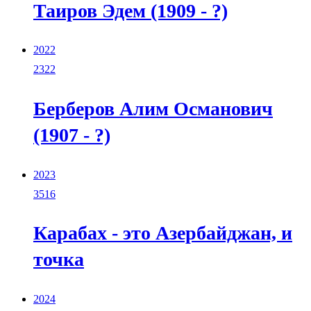
Таиров Эдем (1909 - ?)
2022
2322
Берберов Алим Османович
(1907 - ?)
2023
3516
Карабах - это Азербайджан, и
точка
2024