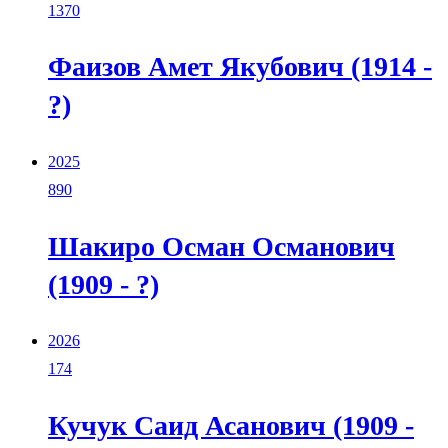
1370
Фаизов Амет Якубович (1914 -
?)
2025
890
Шакиро Осман Османович
(1909 - ?)
2026
174
Кучук Саид Асанович (1909 -