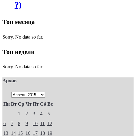
?)
Топ месяца
Sorry. No data so far.
Топ недели
Sorry. No data so far.
Архив
Пн
Вт
Ср
Чт
Пт
Сб
Вс
1
2
3
4
5
6
7
8
9
10
11
12
13
14
15
16
17
18
19