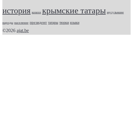
крымские татары
история
казахи
мусульмане
президент
татары
тюрки
народы
население
языки
©2026
ajat.be