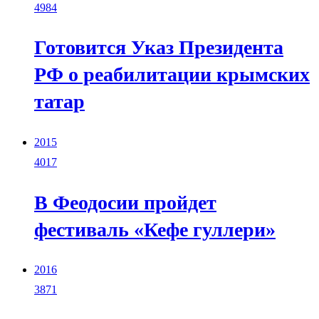
4984
Готовится Указ Президента
РФ о реабилитации крымских
татар
2015
4017
В Феодосии пройдет
фестиваль «Кефе гуллери»
2016
3871