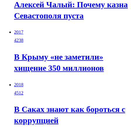
Алексей Чалый: Почему казна
Севастополя пуста
2017
4238
В Крыму «не заметили»
хищение 350 миллионов
2018
4512
В Саках знают как бороться с
коррупцией