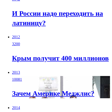
И России надо переходить на
латиницу?
2012
3200
Крым получит 400 миллионов
2013
10081
Зачем Америке Меджлис?
2014