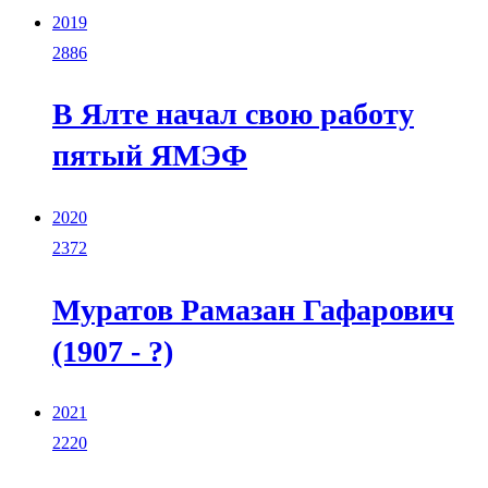
2019
2886
В Ялте начал свою работу
пятый ЯМЭФ
2020
2372
Муратов Рамазан Гафарович
(1907 - ?)
2021
2220