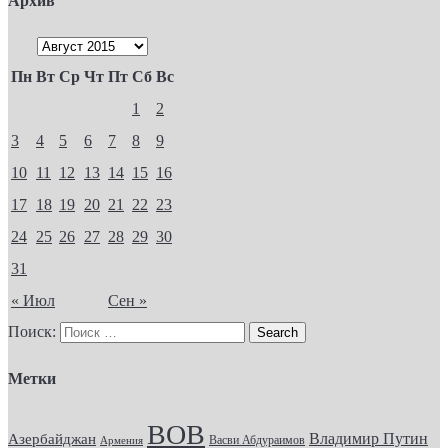
Архив
Пн
Вт
Ср
Чт
Пт
Сб
Вс
1
2
3
4
5
6
7
8
9
10
11
12
13
14
15
16
17
18
19
20
21
22
23
24
25
26
27
28
29
30
31
« Июл
Сен »
Поиск:
Метки
ВОВ
Владимир Путин
Азербайджан
Васви Абдураимов
Армения