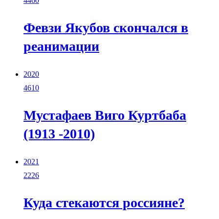
4460
Февзи Якубов скончался в
реанимации
2020
4610
Мустафаев Виго Куртбаба
(1913 -2010)
2021
2226
Куда стекаются россияне?