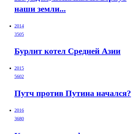
наши земли...
2014
3505
Бурлит котел Средней Азии
2015
5602
Путч против Путина начался?
2016
3680