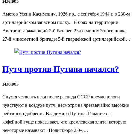
24.08.2015
Аметов Усеин Касимович, 1926 г.р., с сентября 1944 г. в 230-м
артиллерийском запасном полку. В боях на территории
Австрии заряжающий 2-й батареи 25-го миномётного полка
27-й миномётной бригады 5-й гвардейской артиллерийской…
Путч против Путина начался?
24.08.2015
Спустя четверть века после распада СССР кремленологи
чувствуют в воздухе путч, несмотря на чрезвычайно высокие
рейтинги одобрения Владимира Путина. Гадание на
кофейной гуще показывает, что кремлевская элита, которую
некоторые называют «Политбюро 2.0»,…