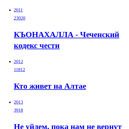
2011
23020
КЪОНАХАЛЛА - Чеченский
кодекс чести
2012
11812
Кто живет на Алтае
2013
3918
Не уйдем, пока нам не вернут