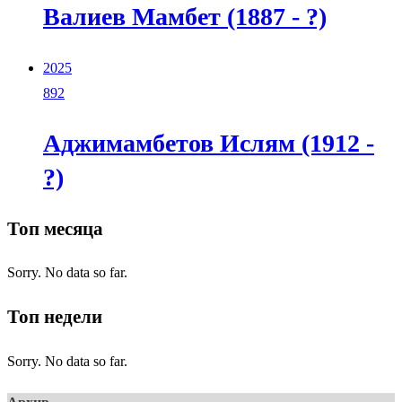
Валиев Мамбет (1887 - ?)
2025
892
Аджимамбетов Ислям (1912 -
?)
Топ месяца
Sorry. No data so far.
Топ недели
Sorry. No data so far.