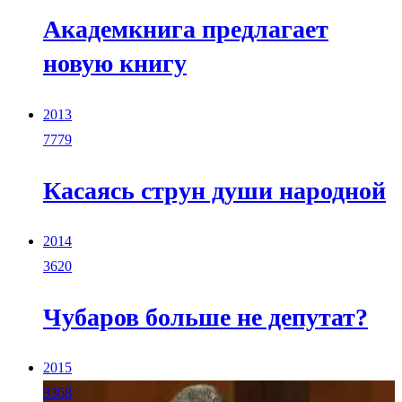
Академкнига предлагает
новую книгу
2013
7779
Касаясь струн души народной
2014
3620
Чубаров больше не депутат?
2015
3368