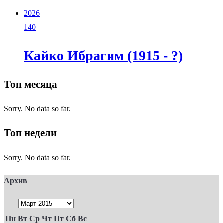
2026
140
Кайко Ибрагим (1915 - ?)
Топ месяца
Sorry. No data so far.
Топ недели
Sorry. No data so far.
Архив
Пн
Вт
Ср
Чт
Пт
Сб
Вс