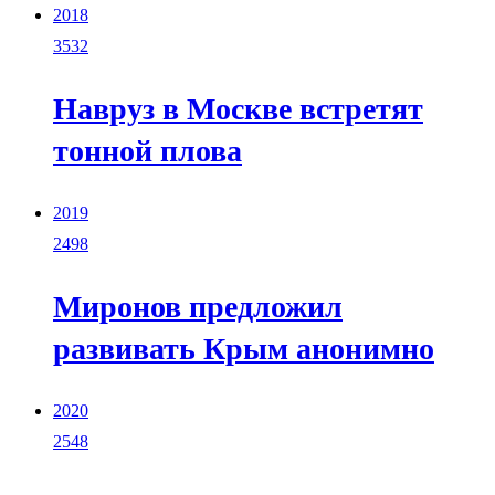
2018
3532
Навруз в Москве встретят
тонной плова
2019
2498
Миронов предложил
развивать Крым анонимно
2020
2548