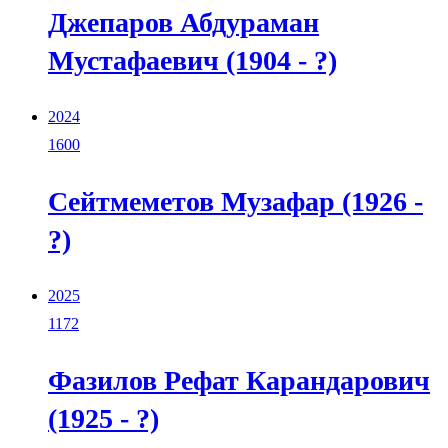
Джепаров Абдураман
Мустафаевич (1904 - ?)
2024
1600
Сейтмеметов Музафар (1926 -
?)
2025
1172
Фазилов Рефат Карандарович
(1925 - ?)