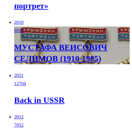
портрет»
2010
6915
МУСТАФА ВЕИСОВИЧ
СЕЛИМОВ (1910-1985)
2011
12704
Back in USSR
2012
7052