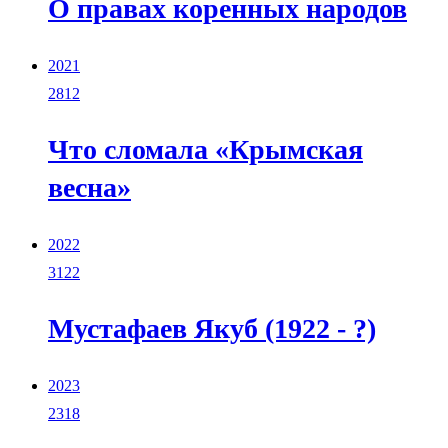
О правах коренных народов
2021
2812
Что сломала «Крымская
весна»
2022
3122
Мустафаев Якуб (1922 - ?)
2023
2318