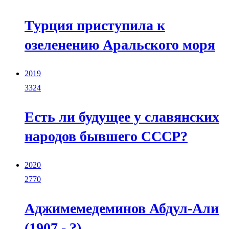
Турция приступила к
озеленению Аральского моря
2019
3324
Есть ли будущее у славянских
народов бывшего СССР?
2020
2770
Аджимемедеминов Абдул-Али
(1907 - ?)