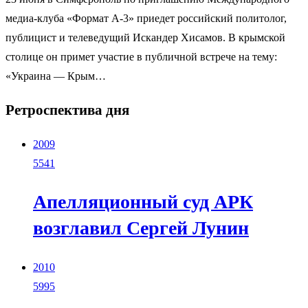
медиа-клуба «Формат А-3» приедет российский политолог,
публицист и телеведущий Искандер Хисамов. В крымской
столице он примет участие в публичной встрече на тему:
«Украина — Крым…
Ретроспектива дня
2009
5541
Апелляционный суд АРК
возглавил Сергей Лунин
2010
5995