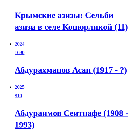
Крымские азизы: Сельби
азизи в селе Копюрликой (11)
2024
1690
Абдурахманов Асан (1917 - ?)
2025
810
Абдураимов Сеитнафе (1908 -
1993)