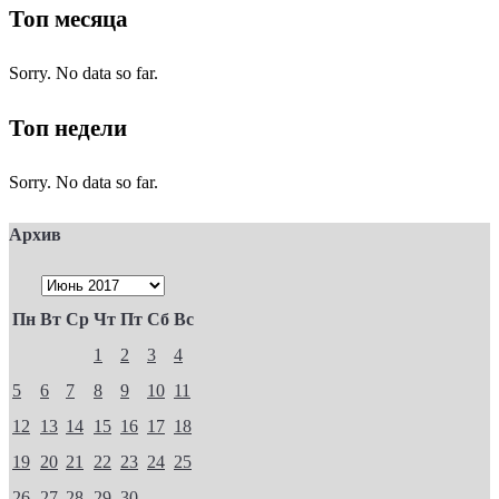
Топ месяца
Sorry. No data so far.
Топ недели
Sorry. No data so far.
Архив
Пн
Вт
Ср
Чт
Пт
Сб
Вс
1
2
3
4
5
6
7
8
9
10
11
12
13
14
15
16
17
18
19
20
21
22
23
24
25
26
27
28
29
30