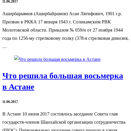
11.06.2017
Аширбарьямов (Аширбайрамов) Асан Лятифович, 1901 г.р.
Призван в РККА 17 января 1943 г. Соликамским РВК
Молотовской области. Приказом № 059/н от 27 ноября 1944
года по 1256-му стрелковому полку (378-я стрелковая дивизия,
…
Что решила большая восьмерка
в Астане
11.06.2017
В Астане 10 июня 2017 состоялось заседание Совета глав
государств-членов Шанхайской организации сотрудничества
(ШОС). Первоначально заседание совета прошло в узком