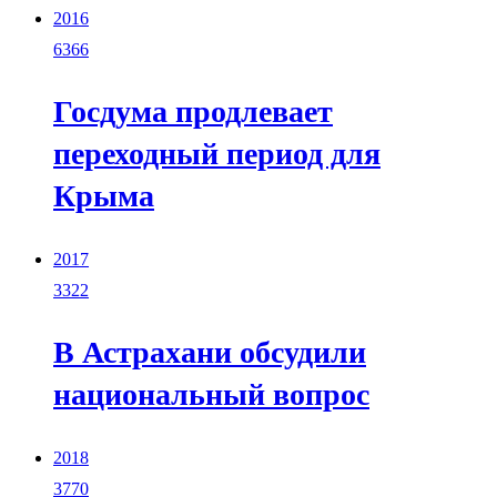
2016
6366
Госдума продлевает
переходный период для
Крыма
2017
3322
В Астрахани обсудили
национальный вопрос
2018
3770