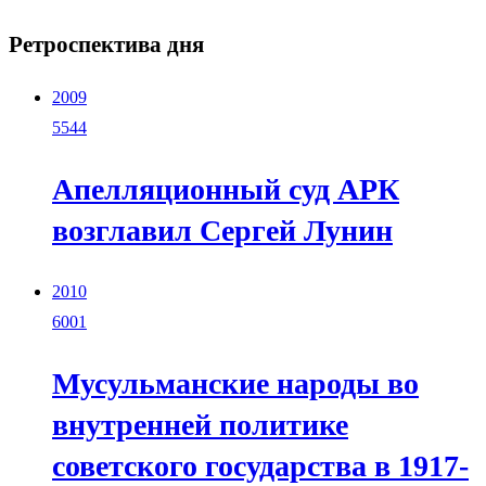
Ретроспектива дня
2009
5544
Апелляционный суд АРК
возглавил Сергей Лунин
2010
6001
Мусульманские народы во
внутренней политике
советского государства в 1917-