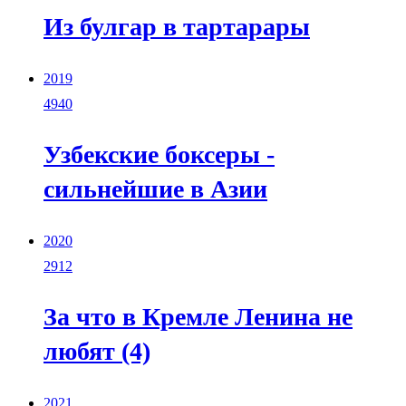
Из булгар в тартарары
2019
4940
Узбекские боксеры -
сильнейшие в Азии
2020
2912
За что в Кремле Ленина не
любят (4)
2021