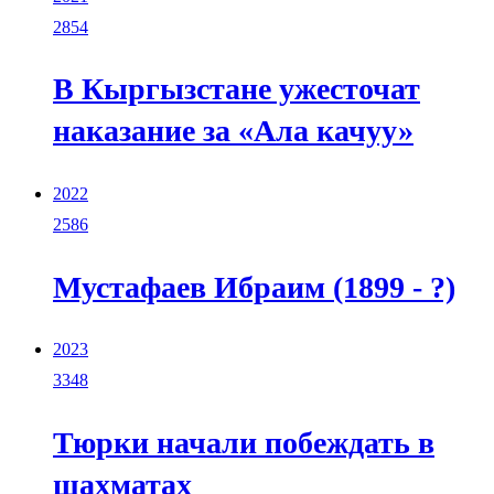
2854
В Кыргызстане ужесточат
наказание за «Ала качуу»
2022
2586
Мустафаев Ибраим (1899 - ?)
2023
3348
Тюрки начали побеждать в
шахматах