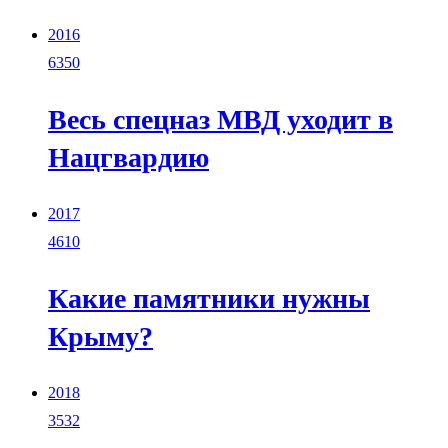
2016
6350
Весь спецназ МВД уходит в
Нацгвардию
2017
4610
Какие памятники нужны
Крыму?
2018
3532