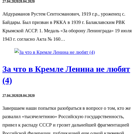
27.04.2020
28.04.2020
Абдураманов Рустем Сеитосманович, 1919 г.р., уроженец с.
Байдары. Был призван в РККА в 1939 г. Балаклавским РВК
Крымской АССР. 1. Медаль «За оборону Ленинграда» 19 июля
1943 г. согласно Акта № 160…
За что в Кремле Ленина не любят
(4)
27.04.2020
28.04.2020
Завершаем наши попытки разобраться в вопросе о том, кто же
развалил «тысячелетнюю» Российскую государственность,
привел к распаду СССР и грозит дальнейшей фрагментацией
Российской Федерации, публикацией еще одной ключевой