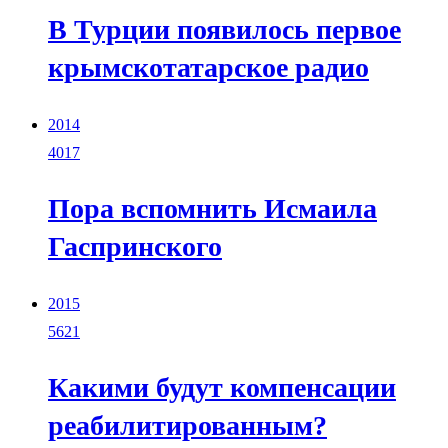
В Турции появилось первое
крымскотатарское радио
2014
4017
Пора вспомнить Исмаила
Гаспринского
2015
5621
Какими будут компенсации
реабилитированным?