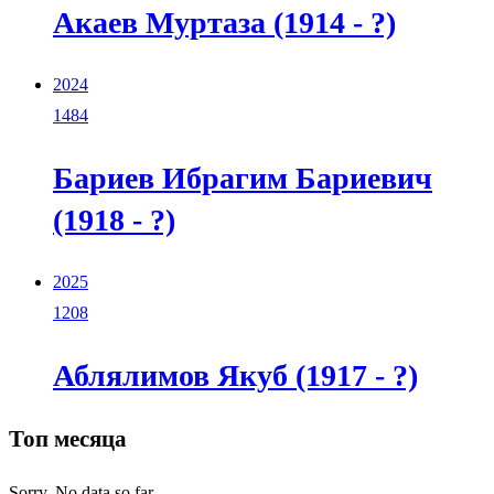
Акаев Муртаза (1914 - ?)
2024
1484
Бариев Ибрагим Бариевич
(1918 - ?)
2025
1208
Аблялимов Якуб (1917 - ?)
Топ месяца
Sorry. No data so far.