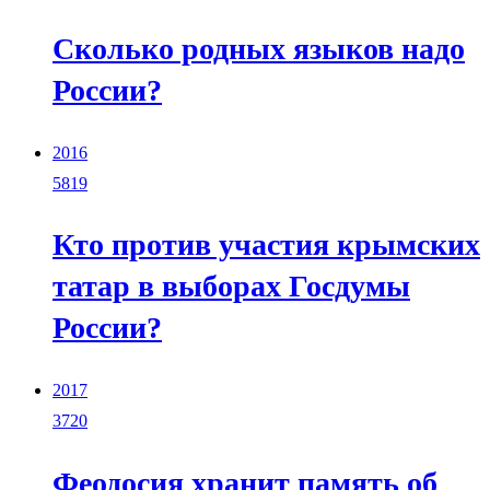
Сколько родных языков надо
России?
2016
5819
Кто против участия крымских
татар в выборах Госдумы
России?
2017
3720
Феодосия хранит память об