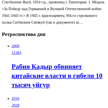
Сеитбалиев Якуб, 1914 г.р., уроженец г. Евпатория. 1. Медаль
«За Победу над Германией в Великой Отечественной войне
1941-1945 гг.» В 1945 г. красноармеец 394-го стрелкового
полка Ситбалиев Сятякуб (так в документе) за…
Ретроспектива дня
2009
12383
Рабия Кадыр обвиняет
китайские власти в гибели 10
тысяч уйгур
2010
2928