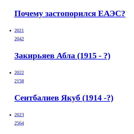
Почему застопорился ЕАЭС?
2021
2042
Закирьяев Абла (1915 - ?)
2022
2158
Сеитбалиев Якуб (1914 -?)
2023
2564