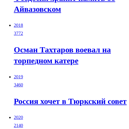
Айвазовском
2018
3772
Осман Тахтаров воевал на
торпедном катере
2019
3460
Россия хочет в Тюркский совет
2020
2140