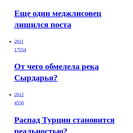
Еще один меджлисовец
лишился поста
2011
17554
От чего обмелела река
Сырдарья?
2012
4550
Распад Турции становится
реальностью?