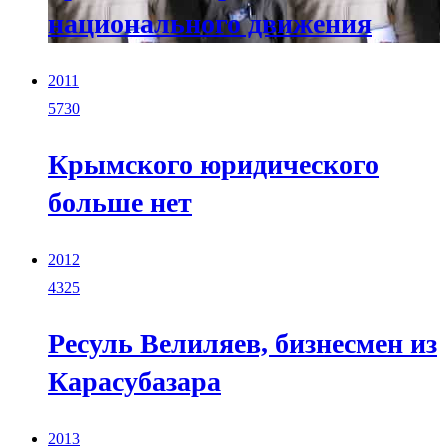
национального движения
2011
5730
Крымского юридического
больше нет
2012
4325
Ресуль Велиляев, бизнесмен из
Карасубазара
2013