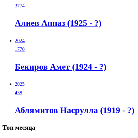
3774
Алиев Аппаз (1925 - ?)
2024
1770
Бекиров Амет (1924 - ?)
2025
438
Аблямитов Насрулла (1919 - ?)
Топ месяца