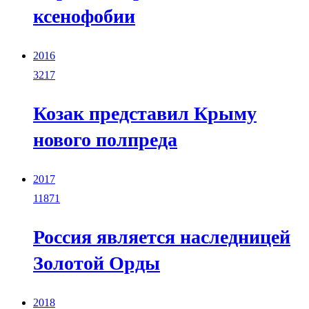
ксенофобии
2016
3217
Козак представил Крыму
нового полпреда
2017
11871
Россия является наследницей
Золотой Орды
2018