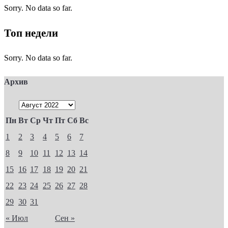
Sorry. No data so far.
Топ недели
Sorry. No data so far.
Архив
Пн
Вт
Ср
Чт
Пт
Сб
Вс
1
2
3
4
5
6
7
8
9
10
11
12
13
14
15
16
17
18
19
20
21
22
23
24
25
26
27
28
29
30
31
« Июл
Сен »