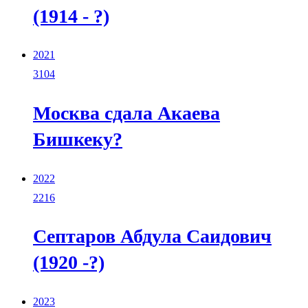
(1914 - ?)
2021
3104
Москва сдала Акаева
Бишкеку?
2022
2216
Cептаров Абдула Саидович
(1920 -?)
2023