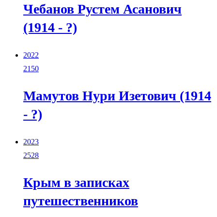
Чебанов Рустем Асанович
(1914 - ?)
2022
2150
Мамутов Нури Изетович (1914
- ?)
2023
2528
Крым в записках
путешественников