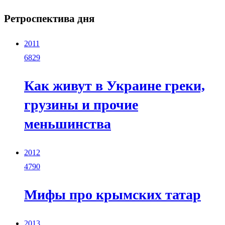
Ретроспектива дня
2011
6829
Как живут в Украине греки,
грузины и прочие
меньшинства
2012
4790
Мифы про крымских татар
2013