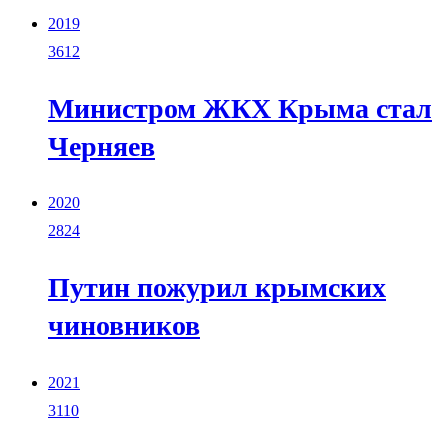
2019
3612
Министром ЖКХ Крыма стал
Черняев
2020
2824
Путин пожурил крымских
чиновников
2021
3110