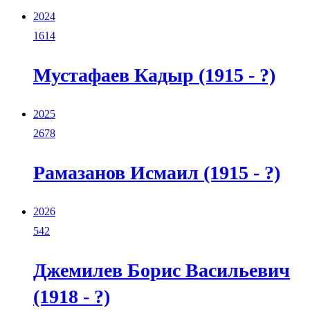
2024
1614
Мустафаев Кадыр (1915 - ?)
2025
2678
Рамазанов Исмаил (1915 - ?)
2026
542
Джемилев Борис Васильевич
(1918 - ?)