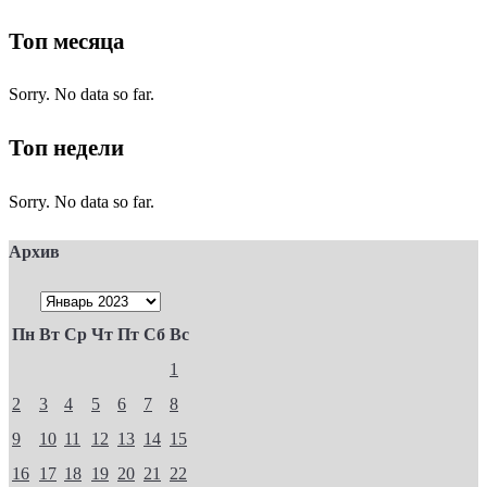
Топ месяца
Sorry. No data so far.
Топ недели
Sorry. No data so far.
Архив
Пн
Вт
Ср
Чт
Пт
Сб
Вс
1
2
3
4
5
6
7
8
9
10
11
12
13
14
15
16
17
18
19
20
21
22