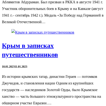
Аблямитов Абдураман. Был призван в РККА в августе 1941 г.
Участник оборонительных боев в Крыму и на Кавказе (август
1941 г.– сентябрь 1942 г.). Медаль «За Победу над Германией в
Великой Отечественной…
Крым в записках
путешественников
10.01.2023
11.01.2023
Из истории крымских татар, династии Гераев — потомков
Джучидов, и становления нации Одним из крупнейших
государств — наследников Золотой Орды, было Крымское
ханство — часть большого этнокультурного пространства на
обширном участке Евразии….