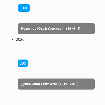
1000
Решетов Юсуф Усеинович (1914 - ?)
2026
790
Джемилов Сеит Асан (1919 - 2012)