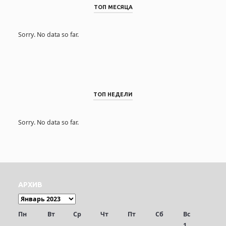
ТОП МЕСЯЦА
Sorry. No data so far.
ТОП НЕДЕЛИ
Sorry. No data so far.
АРХИВ
Пн
Вт
Ср
Чт
Пт
Сб
Вс
1