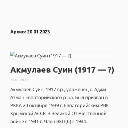
Архив:
20.01.2023
Акмулаев Суин (1917 — ?)
20.01.2023
Акмулаев Суин, 1917 г.р., уроженец с. Аджи-
Атман Евпаторийского р-на. Был призван в
РККА 20 октября 1939 г. Евпаторийским РВК
Крымской АССР. В Великой Отечественной
войне с 1941 г. Член ВКП(б) с 1944…