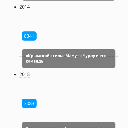
2014
8341
«Крымский стиль» Мамута Чурлу и его
команды
2015
3083