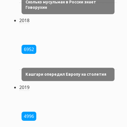
Сколько мусульман в России знает
Говорухин
2018
6952
Кашгари опередил Европу на столетия
2019
4996