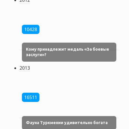
2012
10428
Кому принадлежит медаль «За боевые
заслуги»?
2013
16511
Фауна Туркмении удивительно богата