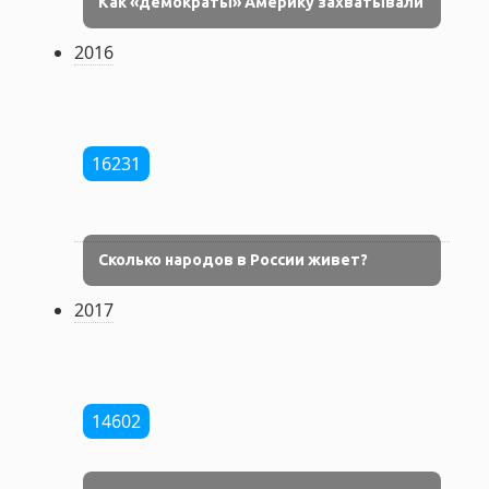
Как «демократы» Америку захватывали
2016
16231
Сколько народов в России живет?
2017
14602