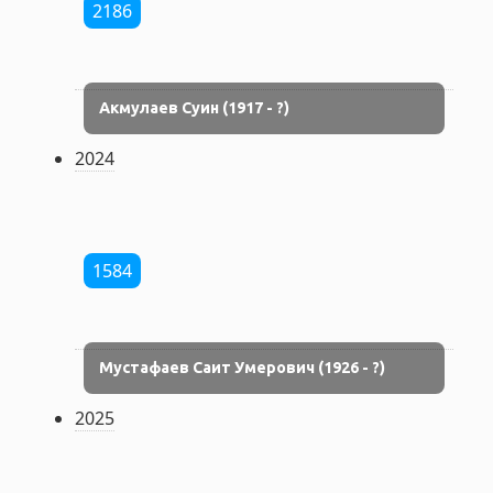
2186
Акмулаев Суин (1917 - ?)
2024
1584
Мустафаев Саит Умерович (1926 - ?)
2025