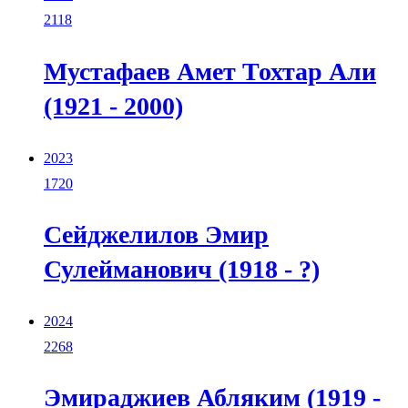
2118
Мустафаев Амет Тохтар Али
(1921 - 2000)
2023
1720
Сейджелилов Эмир
Сулейманович (1918 - ?)
2024
2268
Эмираджиев Абляким (1919 -