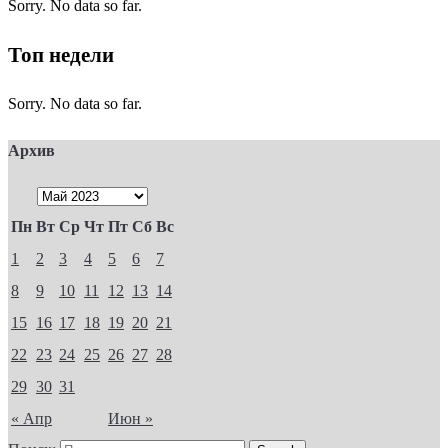
Sorry. No data so far.
Топ недели
Sorry. No data so far.
Архив
Пн
Вт
Ср
Чт
Пт
Сб
Вс
1
2
3
4
5
6
7
8
9
10
11
12
13
14
15
16
17
18
19
20
21
22
23
24
25
26
27
28
29
30
31
« Апр
Июн »