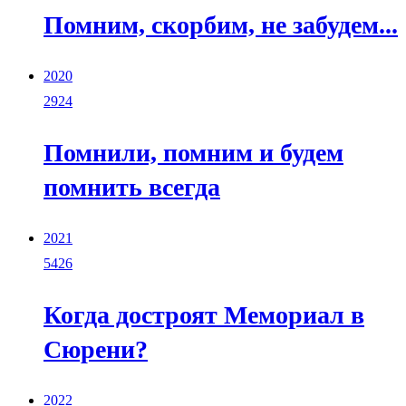
Помним, скорбим, не забудем...
2020
2924
Помнили, помним и будем
помнить всегда
2021
5426
Когда достроят Мемориал в
Сюрени?
2022