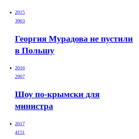
2015
3903
Георгия Мурадова не пустили
в Польшу
2016
2907
Шоу по-крымски для
министра
2017
4151