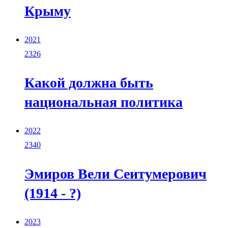
Крыму
2021
2326
Какой должна быть
национальная политика
2022
2340
Эмиров Вели Сеитумерович
(1914 - ?)
2023