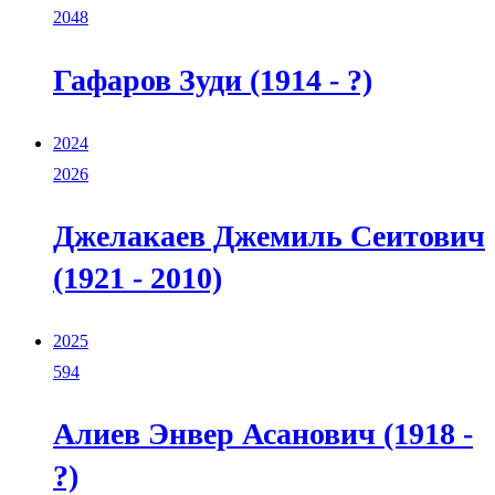
2048
Гафаров Зуди (1914 - ?)
2024
2026
Джелакаев Джемиль Сеитович
(1921 - 2010)
2025
594
Алиев Энвер Асанович (1918 -
?)