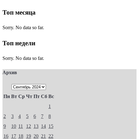
Топ месяца
Sorry. No data so far.
Топ недели
Sorry. No data so far.
Архив
Пн
Вт
Ср
Чт
Пт
Сб
Вс
1
2
3
4
5
6
7
8
9
10
11
12
13
14
15
16
17
18
19
20
21
22