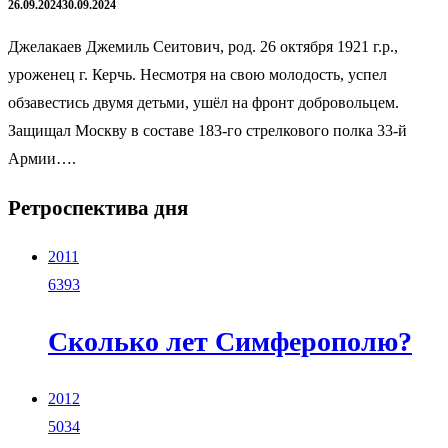
26.09.2024
30.09.2024
Джелакаев Джемиль Сеитович, род. 26 октября 1921 г.р.,
уроженец г. Керчь. Несмотря на свою молодость, успел
обзавестись двумя детьми, ушёл на фронт добровольцем.
Защищал Москву в составе 183-го стрелкового полка 33-й
Армии….
Ретроспектива дня
2011
6393
Сколько лет Симферополю?
2012
5034