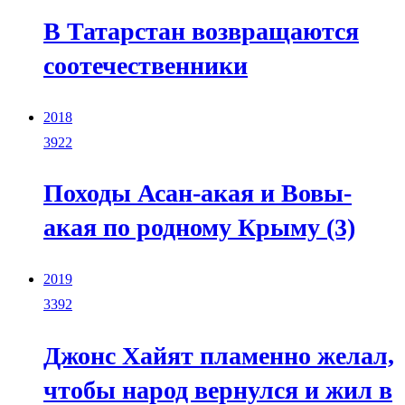
В Татарстан возвращаются
соотечественники
2018
3922
Походы Асан-акая и Вовы-
акая по родному Крыму (3)
2019
3392
Джонс Хайят пламенно желал,
чтобы народ вернулся и жил в