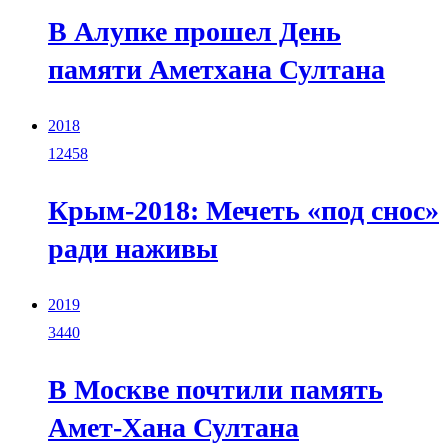
В Алупке прошел День
памяти Аметхана Султана
2018
12458
Крым-2018: Мечеть «под снос»
ради наживы
2019
3440
В Москве почтили память
Амет-Хана Султана