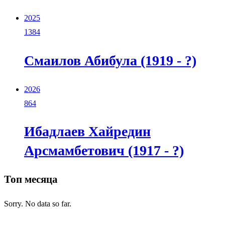
2025
1384
Смаилов Абибула (1919 - ?)
2026
864
Ибадлаев Хайредин
Арсмамбетович (1917 - ?)
Топ месяца
Sorry. No data so far.