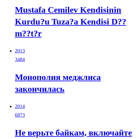
Mustafa Cemilev Kendisinin
Kurdu?u Tuza?a Kendisi D??
m??t?r
2013
3484
Монополия меджлиса
закончилась
2014
6873
Не верьте байкам, включайте