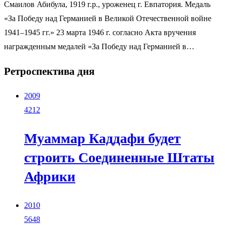
Смаилов Абибула, 1919 г.р., уроженец г. Евпатория. Медаль
«За Победу над Германией в Великой Отечественной войне
1941–1945 гг.» 23 марта 1946 г. согласно Акта вручения
награжденным медалей «За Победу над Германией в…
Ретроспектива дня
2009
4212
Муаммар Каддафи будет
строить Соединенные Штаты
Африки
2010
5648