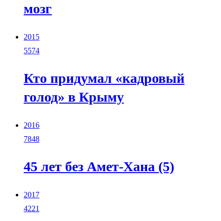
мозг
2015
5574
Кто придумал «кадровый
голод» в Крыму
2016
7848
45 лет без Амет-Хана (5)
2017
4221