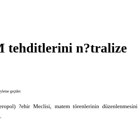
ehditlerini n?tralize
yleme geçtiler
.
ropol) ?ehir Meclisi, matem törenlerinin düzenlenmesini
.