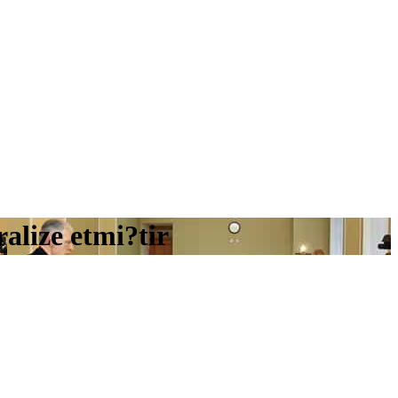
alize etmi?tir