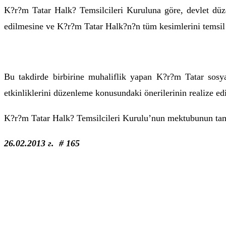
K?r?m Tatar Halk? Temsilcileri Kuruluna göre, devlet dü
edilmesine ve K?r?m Tatar Halk?n?n tüm kesimlerini temsil e
Bu takdirde birbirine muhaliflik yapan K?r?m Tatar sos
etkinliklerini düzenleme konusundaki önerilerinin realize ed
K?r?m Tatar Halk? Temsilcileri Kurulu’nun mektubunun ta
26.02.2013 г. # 165