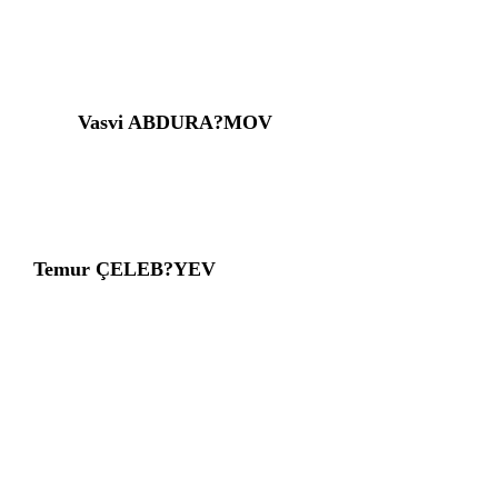
Vasvi ABDURA?MOV
Temur ÇELEB?YEV